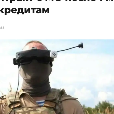
 кредитам
3:58