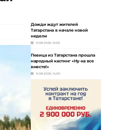
Дожди ждут жителей
Татарстана в начале новой
недели
9-08-2026, 15:06
Певица из Татарстана прошла
народный кастинг «Ну-ка все
вместе!»
9-08-2026, 14:00