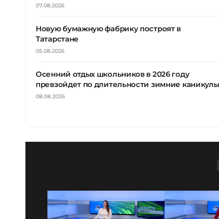
07.08.2026
Новую бумажную фабрику построят в
Татарстане
05.08.2026
Осенний отдых школьников в 2026 году
превзойдет по длительности зимние каникул
08.08.2026