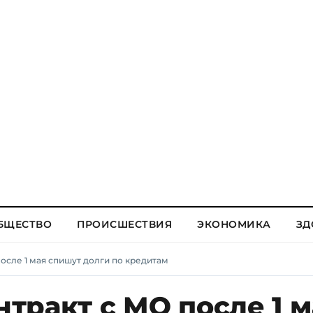
БЩЕСТВО
ПРОИСШЕСТВИЯ
ЭКОНОМИКА
ЗД
осле 1 мая спишут долги по кредитам
тракт с МО после 1 м