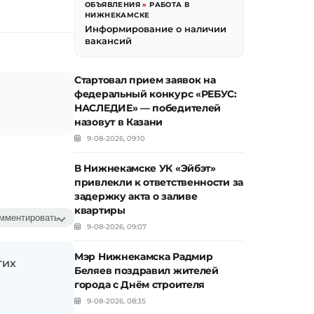
ОБЪЯВЛЕНИЯ
»
РАБОТА В
НИЖНЕКАМСКЕ
Информирование о наличии
вакансий
Стартовал прием заявок на
федеральный конкурс «РЕБУС:
НАСЛЕДИЕ» — победителей
назовут в Казани
9-08-2026, 09:10
В Нижнекамске УК «Эйбэт»
привлекли к ответственности за
задержку акта о заливе
квартиры
мментировать
9-08-2026, 09:07
Мэр Нижнекамска Радмир
гих
Беляев поздравил жителей
города с Днём строителя
9-08-2026, 08:35