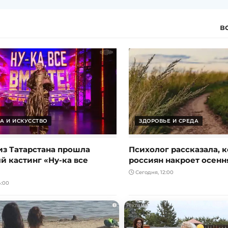
в
А И ИСКУССТВО
ЗДОРОВЬЕ И СРЕДА
из Татарстана прошла
Психолог рассказала, к
й кастинг «Ну-ка все
россиян накроет осенн
Сегодня, 12:00
4:00
i