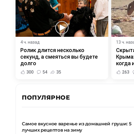
4 ч. назад
13 ч. наз
Ролик длится несколько
Скрыта
секунд, а смеяться вы будете
Крыма:
долго
когда и
300
54
35
263
ПОПУЛЯРНОЕ
Самое вкусное варенье из домашней груши: 5
лучших рецептов на зиму