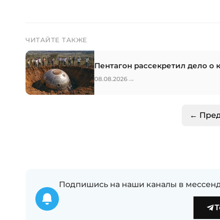
ЧИТАЙТЕ ТАКЖЕ
Пентагон рассекретил дело о 
→
08.08.2026
← Пре
Подпишись на наши каналы в мессенд
T