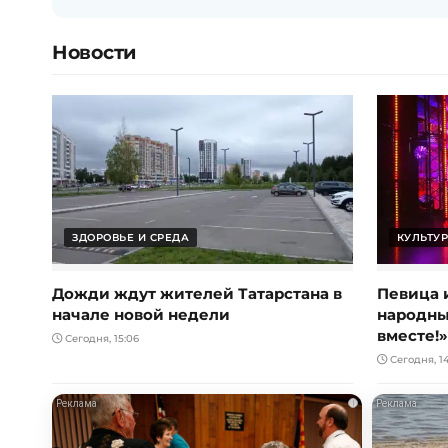
Новости
ЗДОРОВЬЕ И СРЕДА
КУЛЬТУР
Дожди ждут жителей Татарстана в
Певица 
начале новой недели
народны
вместе!»
Сегодня, 15:06
Сегодня, 1
i