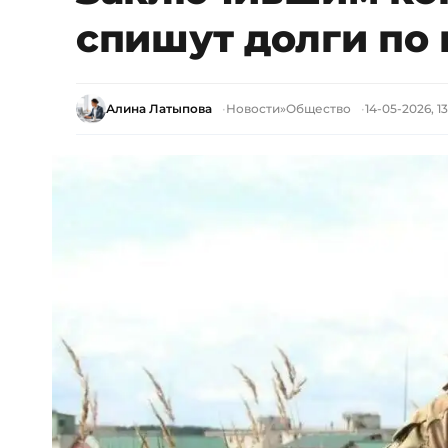
спишут долги по
Алина Латыпова
Новости
»
Общество
14-05-2026, 1