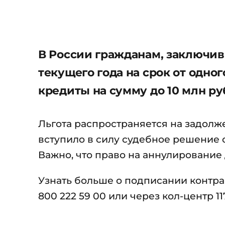
В России гражданам, заключив
текущего года на срок от одно
кредиты на сумму до 10 млн р
Льгота распространяется на задолже
вступило в силу судебное решение 
Важно, что право на аннулирование 
Узнать больше о подписании контра
800 222 59 00 или через кол-центр 117