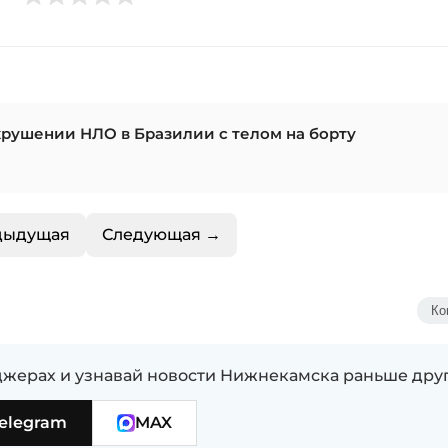
крушении НЛО в Бразилии с телом на борту
дыдущая
Следующая →
Ко
жерах и узнавай новости Нижнекамска раньше дру
elegram
MAX