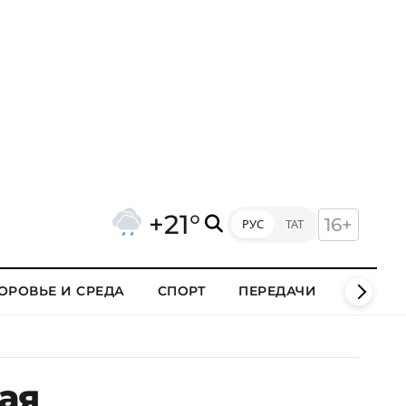
+21°
16+
РУС
ТАТ
ОРОВЬЕ И СРЕДА
СПОРТ
ПЕРЕДАЧИ
КЛИПЫ
ая