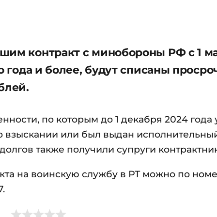
шим контракт с минобороны РФ с 1 м
го года и более, будут списаны проср
ублей.
нности, по которым до 1 декабря 2024 года
о взыскании или был выдан исполнительный
долгов также получили супруги контрактни
кта на воинскую службу в РТ можно по номе
.