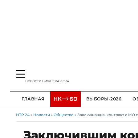
НОВОСТИ НИЖНЕКАМСКА
ГЛАВНАЯ
ВЫБОРЫ-2026
О
НТР 24
»
Новости
»
Общество
» Заключившим контракт с МО п
Заключившим кон