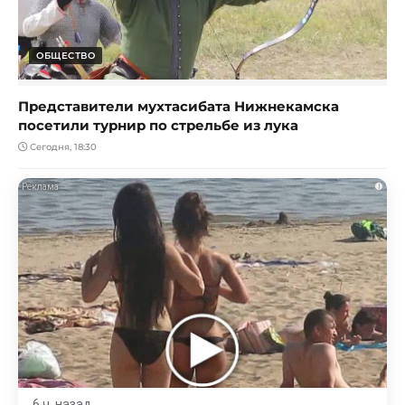
ОБЩЕСТВО
Представители мухтасибата Нижнекамска
посетили турнир по стрельбе из лука
Сегодня, 18:30
i
6 ч. назад