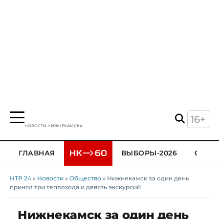
16+
НОВОСТИ НИЖНЕКАМСКА
ГЛАВНАЯ
ВЫБОРЫ-2026
ОБЩЕ
НТР 24
»
Новости
»
Общество
» Нижнекамск за один день
принял три теплохода и девять экскурсий
Нижнекамск за один день