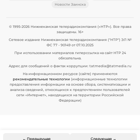
Новости Заинска
© 1995-2026 Нижнекамская телерадиокомпания («НТР»). Все права
защищены. 16+
Сетевое издание Нижнекамская телерадиокомпания ("НТР") ЭЛ №
ФС 77 - 90149 от 07.10.2025
При использовании материалов гиперссылка на сайт НТР 24
обязательна.
Адрес для сообщений о фактах коррупции: tatmedia@tatmedia.ru
На информационном ресурсе (сайте) применяются
рекомендательные технологии
(информационные технологии
предоставления информации на основе сбора, систематизации и
анализа сведений, относящихся к предпочтениям пользователей
сети «Интернет», находящихся на территории Российской
Федерации)
← Предыдущая
Следующая →