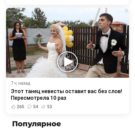
i
7 ч. назад
Этот танец невесты оставит вас без слов!
Пересмотрела 10 раз
265
54
53
Популярное