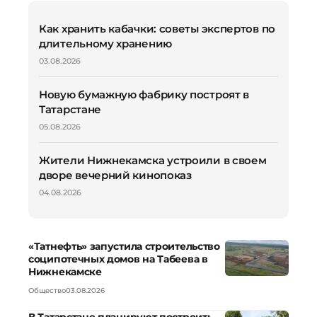
Как хранить кабачки: советы экспертов по
длительному хранению
03.08.2026
Новую бумажную фабрику построят в
Татарстане
05.08.2026
Жители Нижнекамска устроили в своем
дворе вечерний кинопоказ
04.08.2026
«Татнефть» запустила строительство
соципотечных домов на Табеева в
Нижнекамске
Общество
03.08.2026