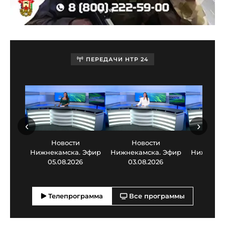
ПЕРЕДАЧИ НТР 24
‹
›
Новости
Новости
Нов
Нижнекамска. Эфир
Нижнекамска. Эфир
Нижнекам
05.08.2026
03.08.2026
30.0
Телепрограмма
Все программы