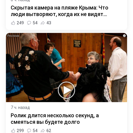
Скрытая камера на пляже Крыма: Что
люди вытворяют, когда их не видят...
249
54
43
i
7 ч. назад
Ролик длится несколько секунд, а
смеяться вы будете долго
299
54
62