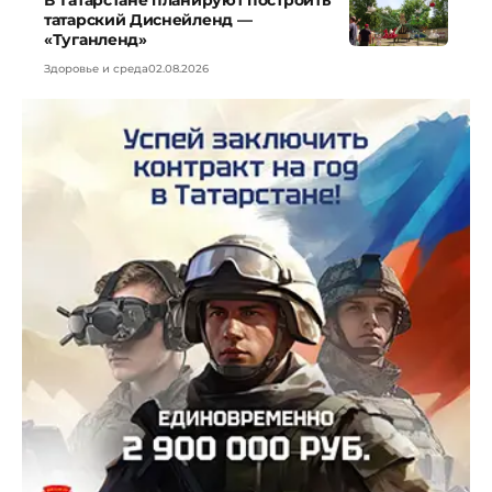
В Татарстане планируют построить
татарский Диснейленд —
«Туганленд»
Здоровье и среда
02.08.2026