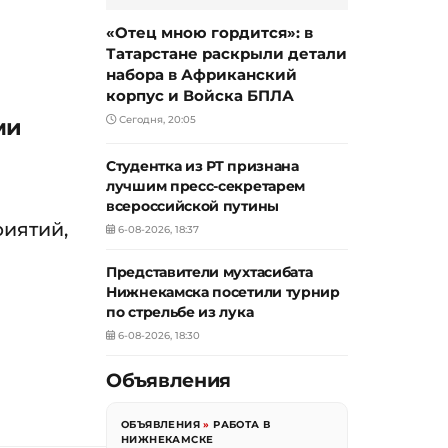
«Отец мною гордится»: в
Татарстане раскрыли детали
набора в Африканский
корпус и Войска БПЛА
ми
Сегодня, 20:05
Студентка из РТ признана
лучшим пресс-секретарем
всероссийской путины
иятий,
6-08-2026, 18:37
Представители мухтасибата
Нижнекамска посетили турнир
по стрельбе из лука
6-08-2026, 18:30
Объявления
ОБЪЯВЛЕНИЯ
»
РАБОТА В
НИЖНЕКАМСКЕ