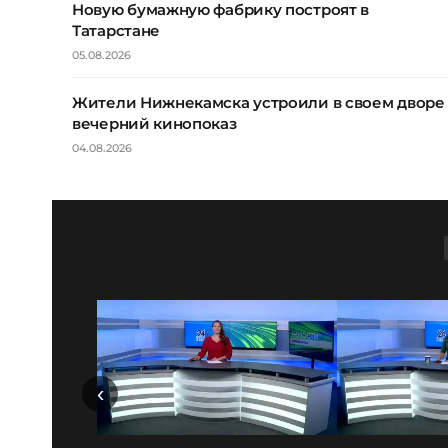
Новую бумажную фабрику построят в
Татарстане
05.08.2026
Жители Нижнекамска устроили в своем дворе
вечерний кинопоказ
04.08.2026
‹