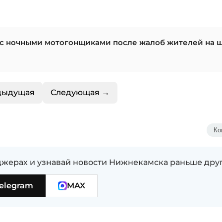
 с ночными мотогонщиками после жалоб жителей на 
дыдущая
Следующая →
Ко
жерах и узнавай новости Нижнекамска раньше дру
elegram
MAX