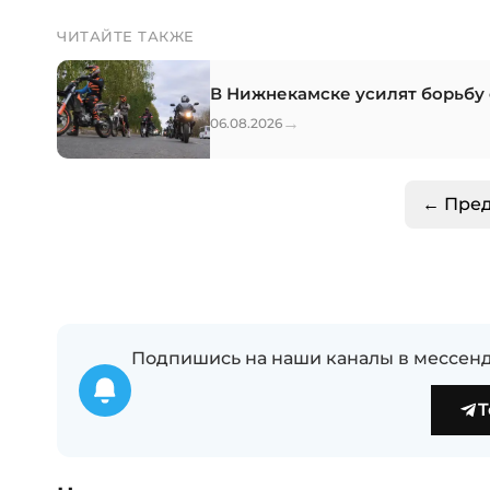
ЧИТАЙТЕ ТАКЖЕ
В Нижнекамске усилят борьбу
→
06.08.2026
← Пре
Подпишись на наши каналы в мессенд
T