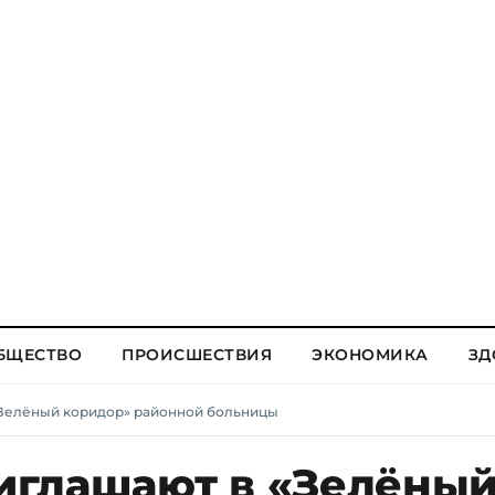
БЩЕСТВО
ПРОИСШЕСТВИЯ
ЭКОНОМИКА
ЗД
Зелёный коридор» районной больницы
иглашают в «Зелёны