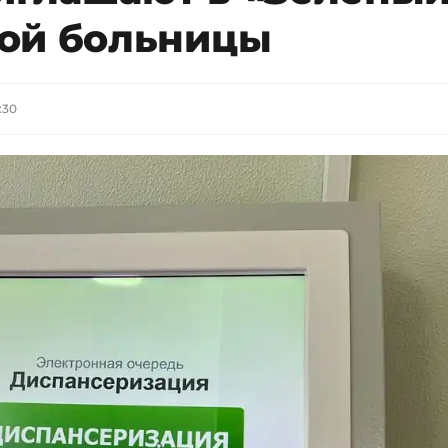
ой больницы
:30