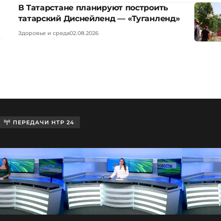
В Татарстане планируют построить
татарский Диснейленд — «Туганленд»
Здоровье и среда
02.08.2026
ПЕРЕДАЧИ НТР 24