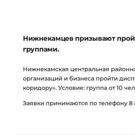
Нижнекамцев призывают прой
группами.
Нижнекамская центральная районна
организаций и бизнеса пройти дис
коридору». Условие: группа от 10 чел
Заявки принимаются по телефону 8 (85