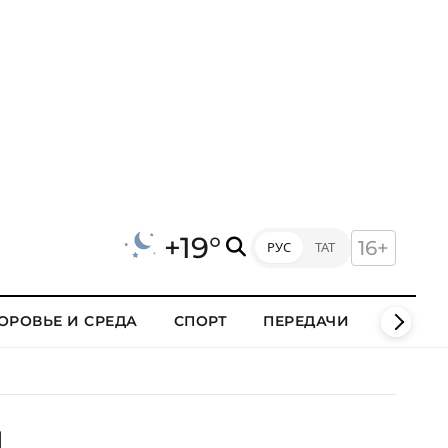
+19°
16+
РУС
ТАТ
ОРОВЬЕ И СРЕДА
СПОРТ
ПЕРЕДАЧИ
КЛИПЫ
й