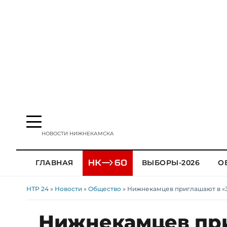
НОВОСТИ НИЖНЕКАМСКА
ГЛАВНАЯ
ВЫБОРЫ-2026
О
НТР 24
»
Новости
»
Общество
» Нижнекамцев приглашают в «
Нижнекамцев пр