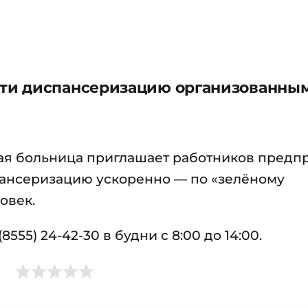
ти диспансеризацию организованны
я больница приглашает работников предпр
пансеризацию ускоренно — по «зелёному
овек.
55) 24-42-30 в будни с 8:00 до 14:00.