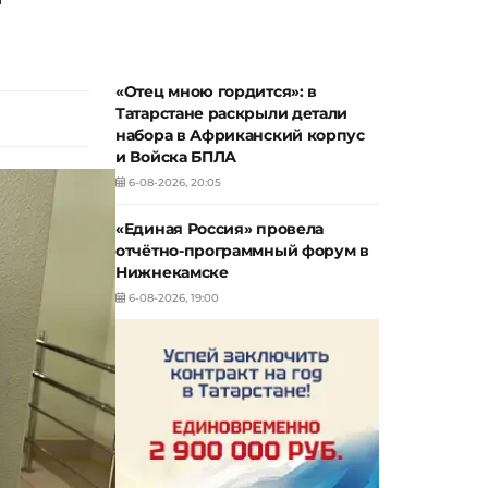
«Отец мною гордится»: в
Татарстане раскрыли детали
набора в Африканский корпус
и Войска БПЛА
6-08-2026, 20:05
«Единая Россия» провела
отчётно-программный форум в
Нижнекамске
6-08-2026, 19:00