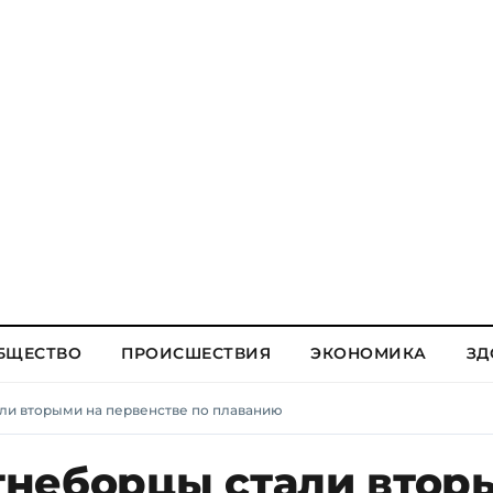
БЩЕСТВО
ПРОИСШЕСТВИЯ
ЭКОНОМИКА
ЗД
ли вторыми на первенстве по плаванию
неборцы стали втор