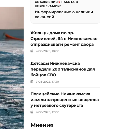
ОБЪЯВЛЕНИЯ
»
РАБОТА В
НИЖНЕКАМСКЕ
Информирование о наличии
вакансий
Жильцы дома по пр.
Строителей, 64 в Нижнекамске
отпраздновали ремонт двора
7-08-2026, 18:00
Детсады Нижнекамска
передали 200 талисманов для
бойцов СВО
7-08-2026, 17:30
Полицейские Нижнекамска
изъяли запрещенные вещества
у нетрезвого скутериста
7-08-2026, 17:00
Мнения