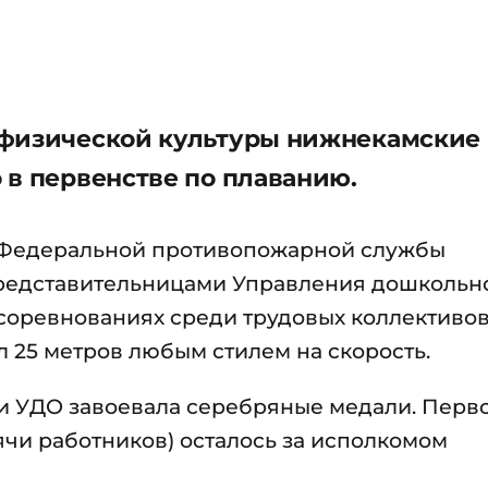
 физической культуры нижнекамские
 в первенстве по плаванию.
 Федеральной противопожарной службы
редставительницами Управления дошкольн
 соревнованиях среди трудовых коллективов
л 25 метров любым стилем на скорость.
и УДО завоевала серебряные медали. Перв
ячи работников) осталось за исполкомом