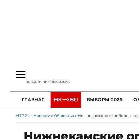
НОВОСТИ НИЖНЕКАМСКА
ГЛАВНАЯ
ВЫБОРЫ-2026
О
НТР 24
»
Новости
»
Общество
» Нижнекамские огнеборцы ста
Нижнекамские ог