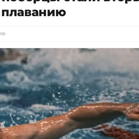
о плаванию
:00