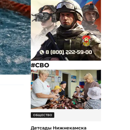
#СВО
ОБЩЕСТВО
Детсады Нижнекамска