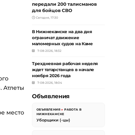
передали 200 талисманов
для бойцов СВО
Сегодня, 17:30
В Нижнекамске на два дня
ограничат движение
маломерных судов на Каме
7-08-2026, 18:32
Трехдневная рабочая неделя
ждет татарстанцев в начале
ноября 2026 года
ого
7-08-2026, 18:04
. Атлеты
Объявления
ОБЪЯВЛЕНИЯ
»
РАБОТА В
ое место
НИЖНЕКАМСКЕ
Уборщики (-цы)