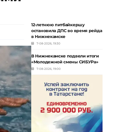
12-летнюю питбайкершу
остановила ДПС во время рейда
в Нижнекамске
7-08-2026, 19:30
В Нижнекамске подвели итоги
«Молодежной смены СИБУРа»
7-08-2026, 19:00