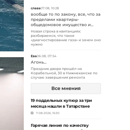
слава
07.08, 10:28
вообще то по закону, все, что за
пределами квартиры-
общедомовое имущество и...
Новая строка в квитанциях:
разбираемся, что такое
«диагностирование газа» и зачем оно
нужно
Ева
06.08, 07:54
Агонь...
Праздник двора прошёл на
Корабельной, 30 в Нижнекамске по
случаю завершения ремонта
Все мнения
19 поддельных купюр за три
месяца нашли в Татарстане
7-08-2026, 16:30
Горячая линия по качеству