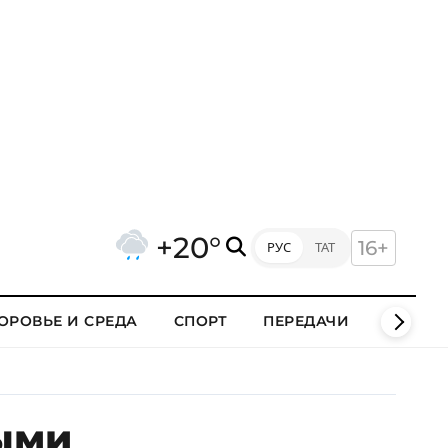
+20°
16+
РУС
ТАТ
ОРОВЬЕ И СРЕДА
СПОРТ
ПЕРЕДАЧИ
КЛИПЫ
ыми