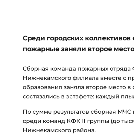
Среди городских коллективов
пожарные заняли второе место
Сборная команда пожарных отряда
Нижнекамского филиала вместе с п
образования заняла второе место в
состязались в эстафете: каждый плы
По сумме результатов сборная МЧС 
среди команд КФК II группы (до тыс
Нижнекамского района.