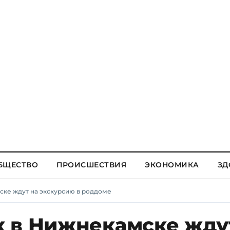
БЩЕСТВО
ПРОИСШЕСТВИЯ
ЭКОНОМИКА
ЗД
ске ждут на экскурсию в роддоме
 в Нижнекамске жду