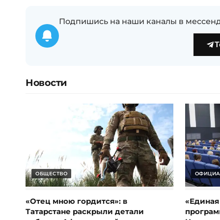
Подпишись на наши каналы в мессенд
T
Новости
ОБЩЕСТВО
ОФИЦИА
«Отец мною гордится»: в
«Единая
Татарстане раскрыли детали
програм