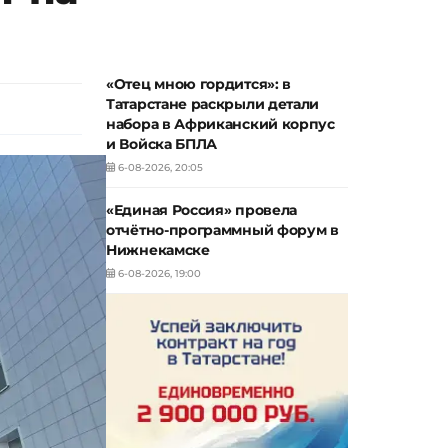
«Отец мною гордится»: в
Татарстане раскрыли детали
набора в Африканский корпус
и Войска БПЛА
6-08-2026, 20:05
«Единая Россия» провела
отчётно-программный форум в
Нижнекамске
6-08-2026, 19:00