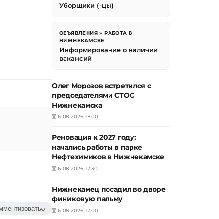
Уборщики (-цы)
ОБЪЯВЛЕНИЯ
»
РАБОТА В
НИЖНЕКАМСКЕ
Информирование о наличии
вакансий
Олег Морозов встретился с
председателями СТОС
Нижнекамска
6-08-2026, 18:00
Реновация к 2027 году:
начались работы в парке
Нефтехимиков в Нижнекамске
6-08-2026, 17:30
Нижнекамец посадил во дворе
финиковую пальму
мментировать
6-08-2026, 17:00