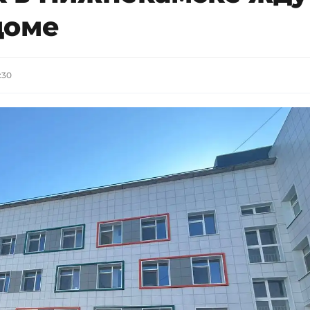
доме
:30