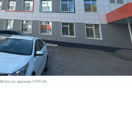
Фото из архива НТР-24