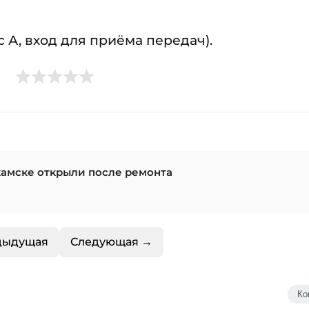
 А, вход для приёма передач).
камске открыли после ремонта
дыдущая
Следующая →
Ко