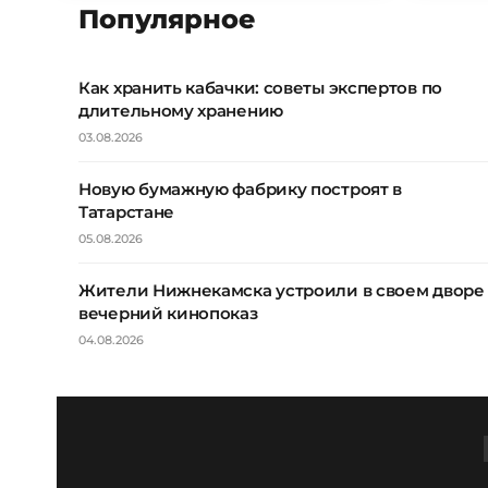
Популярное
Как хранить кабачки: советы экспертов по
длительному хранению
03.08.2026
Новую бумажную фабрику построят в
Татарстане
05.08.2026
Жители Нижнекамска устроили в своем дворе
вечерний кинопоказ
04.08.2026