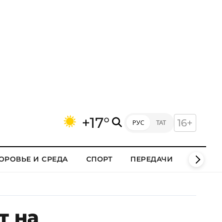
+17°
16+
РУС
ТАТ
ОРОВЬЕ И СРЕДА
СПОРТ
ПЕРЕДАЧИ
КЛИПЫ
т на