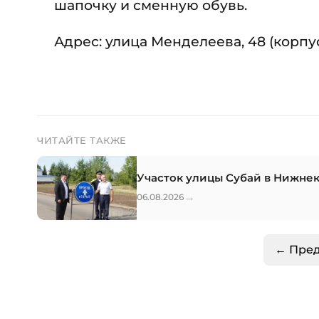
шапочку и сменную обувь.
Адрес: улица Менделеева, 48 (корпус
ЧИТАЙТЕ ТАКЖЕ
Участок улицы Субай в Нижне
→
06.08.2026
← Пре