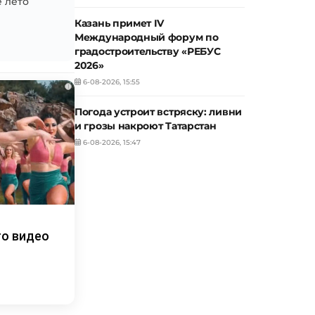
 лето
Казань примет IV
Международный форум по
градостроительству «РЕБУС
2026»
6-08-2026, 15:55
i
Погода устроит встряску: ливни
и грозы накроют Татарстан
6-08-2026, 15:47
то видео