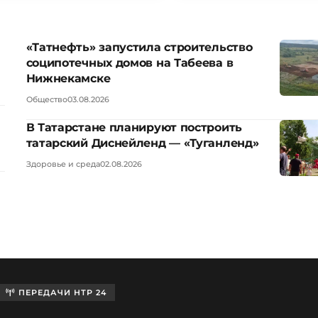
«Татнефть» запустила строительство
соципотечных домов на Табеева в
Нижнекамске
Общество
03.08.2026
В Татарстане планируют построить
татарский Диснейленд — «Туганленд»
Здоровье и среда
02.08.2026
ПЕРЕДАЧИ НТР 24