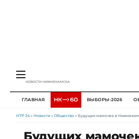
НОВОСТИ НИЖНЕКАМСКА
ГЛАВНАЯ
ВЫБОРЫ-2026
О
НТР 24
»
Новости
»
Общество
» Будущих мамочек в Нижнекам
Будущих мамочек