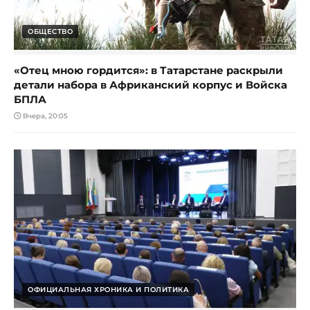
ОБЩЕСТВО
«Отец мною гордится»: в Татарстане раскрыли
детали набора в Африканский корпус и Войска
БПЛА
Вчера, 20:05
ОФИЦИАЛЬНАЯ ХРОНИКА И ПОЛИТИКА