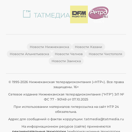
Новости Нижнекамска
Новости Казани
Новости Альметьевска
Новости Челнов
Новости Чистополя
Новости Заинска
© 1995-2026 Нижнекамская телерадиокомпания («НТР»). Все права
защищены. 16+
Сетевое издание Нижнекамская телерадиокомпания ("НТР") ЭЛ №
ФС 77 - 90149 от 07.10.2025
При использовании материалов гиперссылка на сайт НТР 24
обязательна.
Адрес для сообщений о фактах коррупции: tatmedia@tatmedia.ru
На информационном ресурсе (сайте) применяются
рекомендательные технологии
(информационные технологии