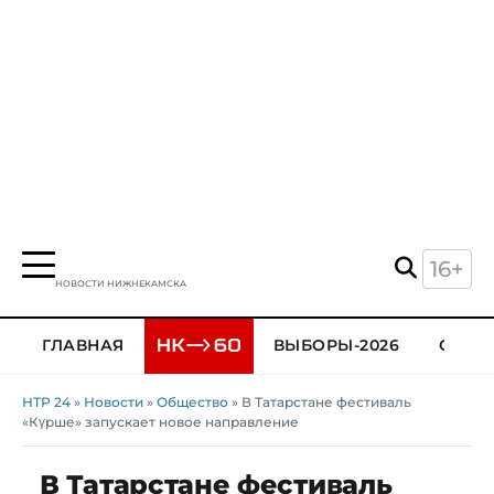
16+
НОВОСТИ НИЖНЕКАМСКА
ГЛАВНАЯ
ВЫБОРЫ-2026
ОБЩЕ
НТР 24
»
Новости
»
Общество
» В Татарстане фестиваль
«Күрше» запускает новое направление
В Татарстане фестиваль