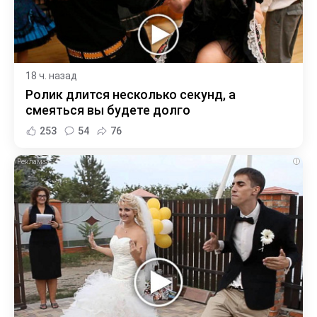
18 ч. назад
Ролик длится несколько секунд, а
смеяться вы будете долго
253
54
76
i