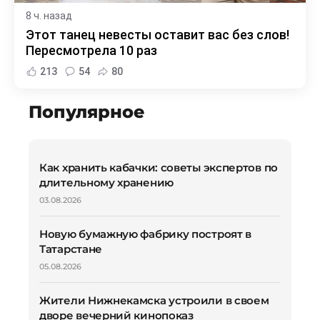
8 ч. назад
Этот танец невесты оставит вас без слов!
Пересмотрела 10 раз
213
54
80
Популярное
Как хранить кабачки: советы экспертов по
длительному хранению
03.08.2026
Новую бумажную фабрику построят в
Татарстане
05.08.2026
Жители Нижнекамска устроили в своем
дворе вечерний кинопоказ