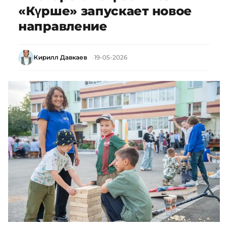
«Күрше» запускает новое
направление
Кирилл Давкаев
19-05-2026