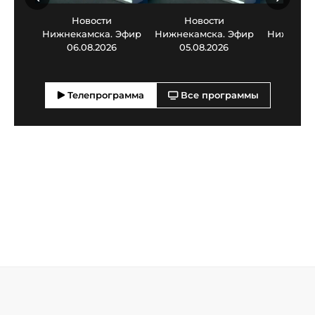
Новости
Новости
Нов
Нижнекамска. Эфир
Нижнекамска. Эфир
Нижнекам
06.08.2026
05.08.2026
03.0
Телепрограмма
Все программы