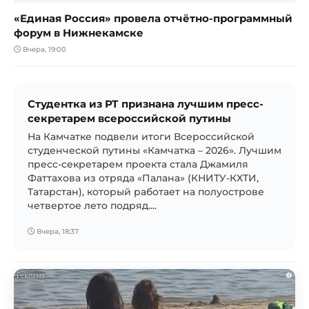
«Единая Россия» провела отчётно-программный
форум в Нижнекамске
Вчера, 19:00
Студентка из РТ признана лучшим пресс-
секретарем всероссийской путины
На Камчатке подвели итоги Всероссийской
студенческой путины «Камчатка – 2026». Лучшим
пресс-секретарем проекта стала Джамиля
Фаттахова из отряда «Палана» (КНИТУ-КХТИ,
Татарстан), который работает на полуострове
четвертое лето подряд....
Вчера, 18:37
i