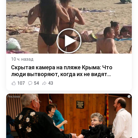
10 ч. назад
Скрытая камера на пляже Крыма: Что
люди вытворяют, когда их не видят...
107
54
43
i