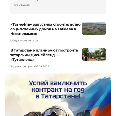
04.08.2026
«Татнефть» запустила строительство
соципотечных домов на Табеева в
Нижнекамске
Общество
03.08.2026
В Татарстане планируют построить
татарский Диснейленд —
«Туганленд»
Здоровье и среда
02.08.2026