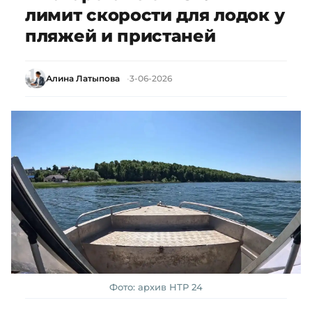
лимит скорости для лодок у
пляжей и пристаней
Алина Латыпова
3-06-2026
Фото: архив НТР 24