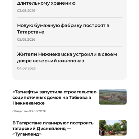
длительному хранению
03.08.2026
Новую бумажную фабрику построят в
Татарстане
05.08.2026
Жители Нижнекамска устроили в своем
дворе вечерний кинопоказ
04.08.2026
«Татнефть» запустила строительство
соципотечных домов на Табеева в
Нижнекамске
Общество
03.08.2026
В Татарстане планируют построить
татарский Диснейленд —
«Туганленд»