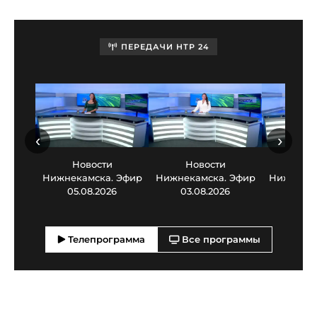
ПЕРЕДАЧИ НТР 24
‹
›
Новости
Новости
Нов
Нижнекамска. Эфир
Нижнекамска. Эфир
Нижнекам
05.08.2026
03.08.2026
30.0
Телепрограмма
Все программы