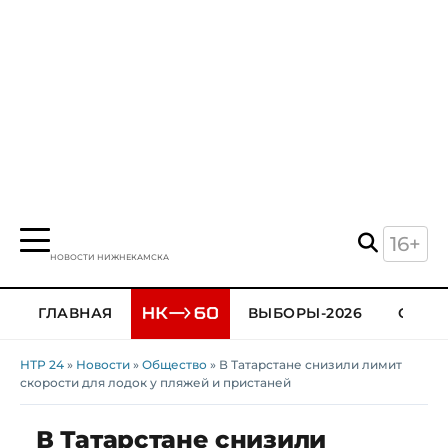
16+
НОВОСТИ НИЖНЕКАМСКА
ГЛАВНАЯ
ВЫБОРЫ-2026
ОБЩЕ
НТР 24
»
Новости
»
Общество
» В Татарстане снизили лимит
скорости для лодок у пляжей и пристаней
В Татарстане снизили