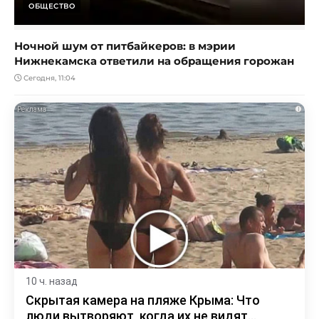
ОБЩЕСТВО
Ночной шум от питбайкеров: в мэрии
Нижнекамска ответили на обращения горожан
Сегодня, 11:04
i
10 ч. назад
Скрытая камера на пляже Крыма: Что
люди вытворяют, когда их не видят...