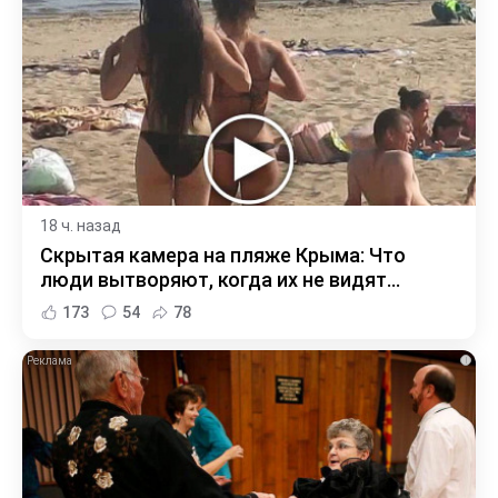
18 ч. назад
Скрытая камера на пляже Крыма: Что
люди вытворяют, когда их не видят...
173
54
78
i