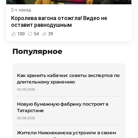
2 ч. назад
Королева вагона отожгла! Видео не
оставит равнодушным
100
54
39
Популярное
Как хранить кабачки: советы экспертов по
длительному хранению
03.08.2026
Новую бумажную фабрику построят в
Татарстане
05.08.2026
Жители Нижнекамска устроили в своем