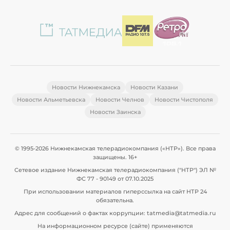
Новости Нижнекамска
Новости Казани
Новости Альметьевска
Новости Челнов
Новости Чистополя
Новости Заинска
© 1995-2026 Нижнекамская телерадиокомпания («НТР»). Все права
защищены. 16+
Сетевое издание Нижнекамская телерадиокомпания ("НТР") ЭЛ №
ФС 77 - 90149 от 07.10.2025
При использовании материалов гиперссылка на сайт НТР 24
обязательна.
Адрес для сообщений о фактах коррупции: tatmedia@tatmedia.ru
На информационном ресурсе (сайте) применяются