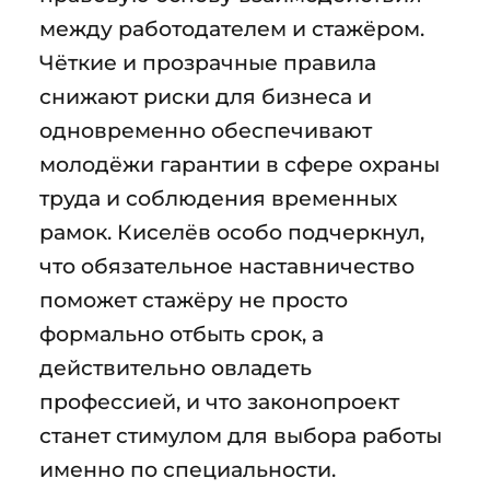
между работодателем и стажёром.
Чёткие и прозрачные правила
снижают риски для бизнеса и
одновременно обеспечивают
молодёжи гарантии в сфере охраны
труда и соблюдения временных
рамок. Киселёв особо подчеркнул,
что обязательное наставничество
поможет стажёру не просто
формально отбыть срок, а
действительно овладеть
профессией, и что законопроект
станет стимулом для выбора работы
именно по специальности.