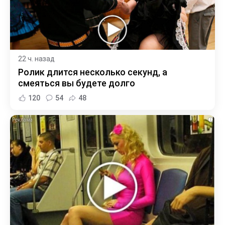
22 ч. назад
Ролик длится несколько секунд, а
смеяться вы будете долго
120
54
48
i