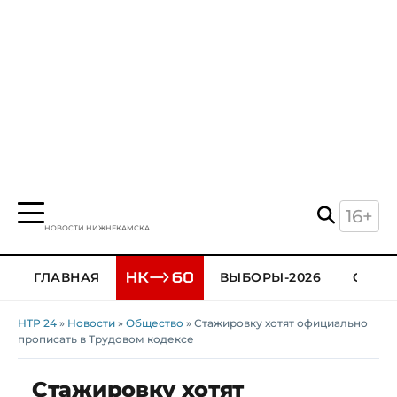
16+
НОВОСТИ НИЖНЕКАМСКА
ГЛАВНАЯ
ВЫБОРЫ-2026
ОБЩЕ
НТР 24
»
Новости
»
Общество
» Стажировку хотят официально
прописать в Трудовом кодексе
Стажировку хотят