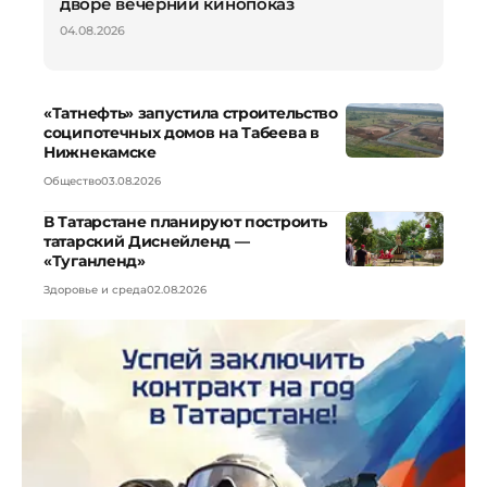
дворе вечерний кинопоказ
04.08.2026
«Татнефть» запустила строительство
соципотечных домов на Табеева в
Нижнекамске
Общество
03.08.2026
В Татарстане планируют построить
татарский Диснейленд —
«Туганленд»
Здоровье и среда
02.08.2026