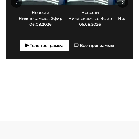
‹
›
Новости
Новости
Нов
Нижнекамска. Эфир
Нижнекамска. Эфир
Нижнекам
06.08.2026
05.08.2026
03.0
Телепрограмма
Все программы