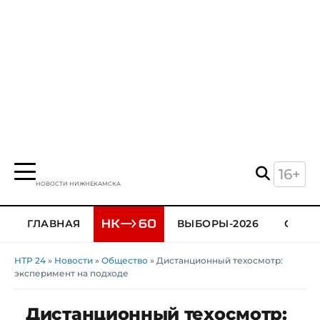
16+
НОВОСТИ НИЖНЕКАМСКА
ГЛАВНАЯ
ВЫБОРЫ-2026
ОБЩЕ
НТР 24
»
Новости
»
Общество
» Дистанционный техосмотр:
эксперимент на подходе
Дистанционный техосмотр: