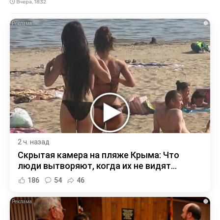
Вчера, 18:32
i
2 ч. назад
Скрытая камера на пляже Крыма: Что
люди вытворяют, когда их не видят...
186
54
46
i