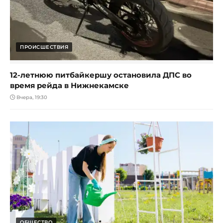
ПРОИСШЕСТВИЯ
12-летнюю питбайкершу остановила ДПС во
время рейда в Нижнекамске
Вчера, 19:30
ОБЩЕСТВО