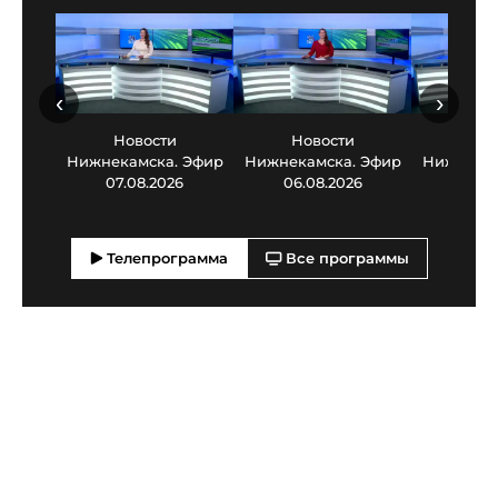
‹
›
Новости
Новости
Нов
Нижнекамска. Эфир
Нижнекамска. Эфир
Нижнекам
07.08.2026
06.08.2026
05.0
Телепрограмма
Все программы