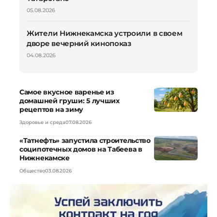
05.08.2026
Жители Нижнекамска устроили в своем
дворе вечерний кинопоказ
04.08.2026
Самое вкусное варенье из
домашней груши: 5 лучших
рецептов на зиму
Здоровье и среда
07.08.2026
«Татнефть» запустила строительство
соципотечных домов на Табеева в
Нижнекамске
Общество
03.08.2026