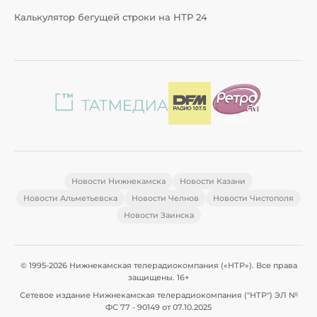
Калькулятор бегущей строки на НТР 24
Новости Нижнекамска
Новости Казани
Новости Альметьевска
Новости Челнов
Новости Чистополя
Новости Заинска
© 1995-2026 Нижнекамская телерадиокомпания («НТР»). Все права
защищены. 16+
Сетевое издание Нижнекамская телерадиокомпания ("НТР") ЭЛ №
ФС 77 - 90149 от 07.10.2025