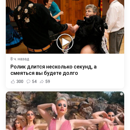
8 ч. назад
Ролик длится несколько секунд, а
смеяться вы будете долго
300
54
59
i