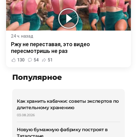
24 ч. назад
Ржу не переставая, это видео
пересмотришь не раз
130
54
51
Популярное
Как хранить кабачки: советы экспертов по
длительному хранению
03.08.2026
Новую бумажную фабрику построят в
Татарстане