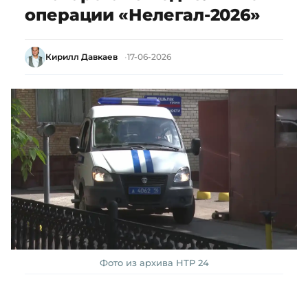
операции «Нелегал-2026»
Кирилл Давкаев
17-06-2026
Фото из архива НТР 24