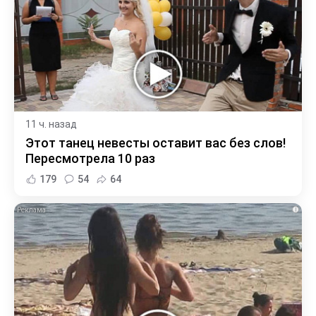
11 ч. назад
Этот танец невесты оставит вас без слов!
Пересмотрела 10 раз
179
54
64
i