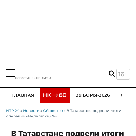
16+
НОВОСТИ НИЖНЕКАМСКА
ГЛАВНАЯ
ВЫБОРЫ-2026
ОБЩЕ
НТР 24
»
Новости
»
Общество
» В Татарстане подвели итоги
операции «Нелегал-2026»
В Татарстане подвели итоги