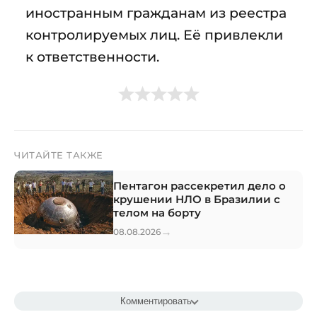
иностранным гражданам из реестра
контролируемых лиц. Её привлекли
к ответственности.
ЧИТАЙТЕ ТАКЖЕ
Пентагон рассекретил дело о
крушении НЛО в Бразилии с
телом на борту
→
08.08.2026
Комментировать