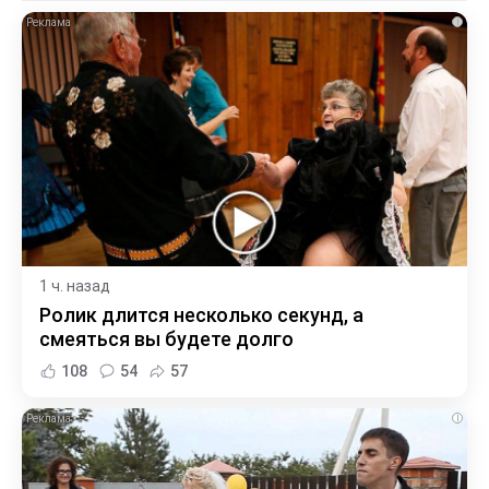
i
1 ч. назад
Ролик длится несколько секунд, а
смеяться вы будете долго
108
54
57
i