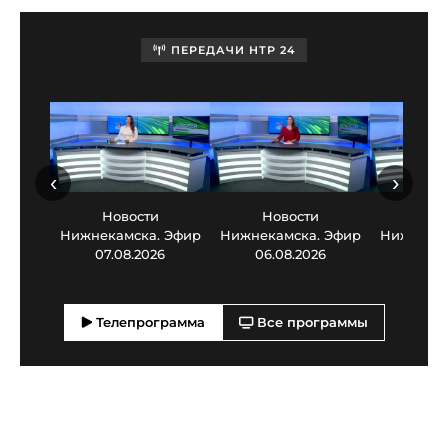
ПЕРЕДАЧИ НТР 24
‹
›
Новости
Новости
Нов
Нижнекамска. Эфир
Нижнекамска. Эфир
Нижнекам
07.08.2026
06.08.2026
05.0
Телепрограмма
Все программы