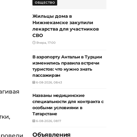
ОБЩЕСТВО
Жильцы дома в
Нижнекамске закупили
лекарства для участников
СВО
Вчера, 17:00
В аэропорту Антальи в Турции
изменились правила встречи
туристов: что нужно знать
пассажирам
6-08-2026, 08:43
агивая
Названы медицинские
специальности для контракта с
особыми условиями в
Татарстане
тки,
6-08-2026, 08:17
Объявления
провели