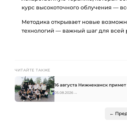
курс высокоточного облучения — все
Методика открывает новые возможн
технологий — важный шаг для всей
ЧИТАЙТЕ ТАКЖЕ
16 августа Нижнекамск примет
→
05.08.2026
← Пре