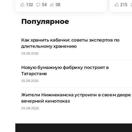
132
54
38
215
Популярное
Как хранить кабачки: советы экспертов по
длительному хранению
03.08.2026
Новую бумажную фабрику построят в
Татарстане
05.08.2026
Жители Нижнекамска устроили в своем дворе
вечерний кинопоказ
04.08.2026