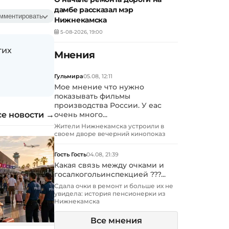
дамбе рассказал мэр
мментировать
Нижнекамска
5-08-2026, 19:00
гих
Мнения
Гульмира
05.08, 12:11
Мое мнение что нужно
показывать фильмы
производства России. У еас
се новости →
очень много...
Жители Нижнекамска устроили в
своем дворе вечерний кинопоказ
Гость Гость
04.08, 21:39
Какая связь между очками и
госалкогольинспекцией ???...
Сдала очки в ремонт и больше их не
увидела: история пенсионерки из
Нижнекамска
Все мнения