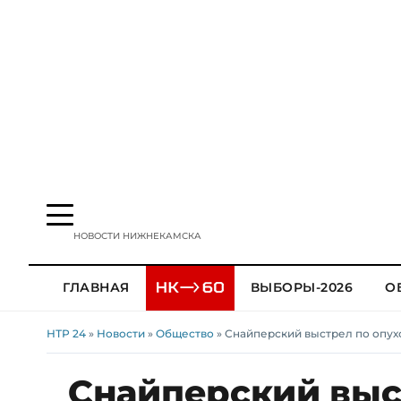
НОВОСТИ НИЖНЕКАМСКА
ГЛАВНАЯ
ВЫБОРЫ-2026
О
НТР 24
»
Новости
»
Общество
» Снайперский выстрел по опу
Снайперский выст