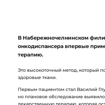
В Набережночелнинском филиа
онкодиспансера впервые прим
терапию.
Это высокоточный метод, который по
здоровые ткани.
Первым пациентом стал Василий Глух
но плановое обследование выявило 
лекарственную терапию, которая ос