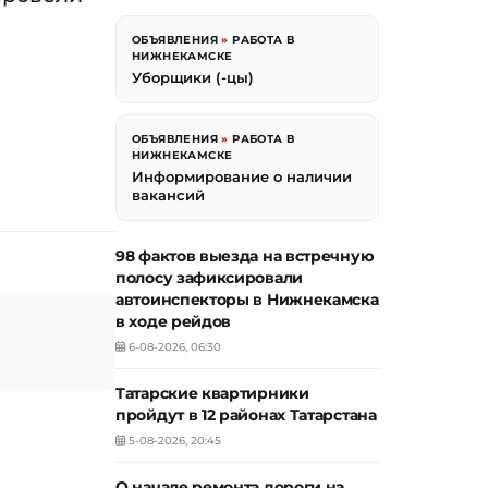
ОБЪЯВЛЕНИЯ
»
РАБОТА В
НИЖНЕКАМСКЕ
Уборщики (-цы)
ОБЪЯВЛЕНИЯ
»
РАБОТА В
НИЖНЕКАМСКЕ
Информирование о наличии
вакансий
98 фактов выезда на встречную
полосу зафиксировали
автоинспекторы в Нижнекамска
в ходе рейдов
6-08-2026, 06:30
Татарские квартирники
пройдут в 12 районах Татарстана
5-08-2026, 20:45
О начале ремонта дороги на