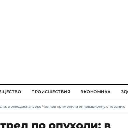
БЩЕСТВО
ПРОИСШЕСТВИЯ
ЭКОНОМИКА
ЗД
холи: в онкодиспансере Челнов применили инновационную терапию
рел по опухоли: в