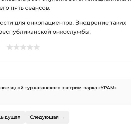
го пять сеансов.
ости для онкопациентов. Внедрение таких
 республиканской онкослужбы.
 выездной тур казанского экстрим-парка «УРАМ»
дыдущая
Следующая →