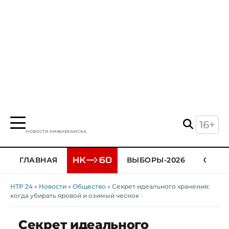
16+
НОВОСТИ НИЖНЕКАМСКА
ГЛАВНАЯ
ВЫБОРЫ-2026
ОБЩЕ
НТР 24
»
Новости
»
Общество
» Секрет идеального хранения:
когда убирать яровой и озимый чеснок
Секрет идеального