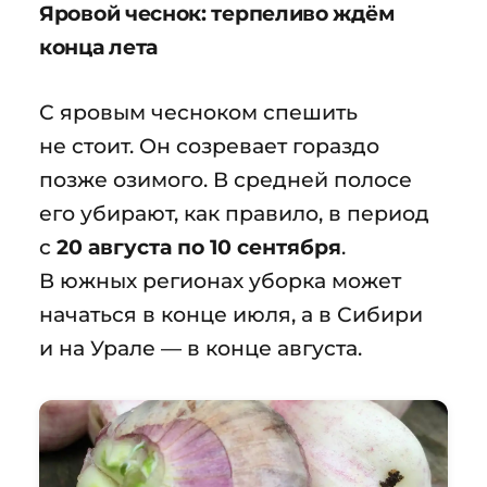
Яровой чеснок: терпеливо ждём
конца лета
С яровым чесноком спешить
не стоит. Он созревает гораздо
позже озимого. В средней полосе
его убирают, как правило, в период
с
20 августа по 10 сентября
.
В южных регионах уборка может
начаться в конце июля, а в Сибири
и на Урале — в конце августа.