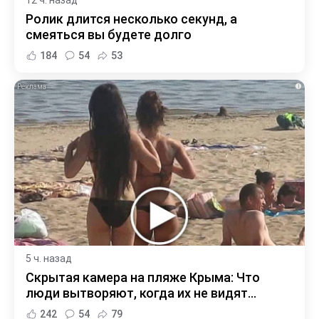
12 ч. назад
Ролик длится несколько секунд, а
смеяться вы будете долго
184
54
53
i
5 ч. назад
Скрытая камера на пляже Крыма: Что
люди вытворяют, когда их не видят...
242
54
79