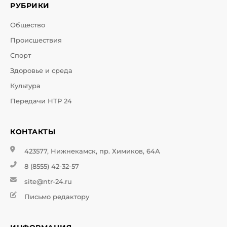
РУБРИКИ
Общество
Происшествия
Спорт
Здоровье и среда
Культура
Передачи НТР 24
КОНТАКТЫ
423577, Нижнекамск, пр. Химиков, 64А
8 (8555) 42-32-57
site@ntr-24.ru
Письмо редактору