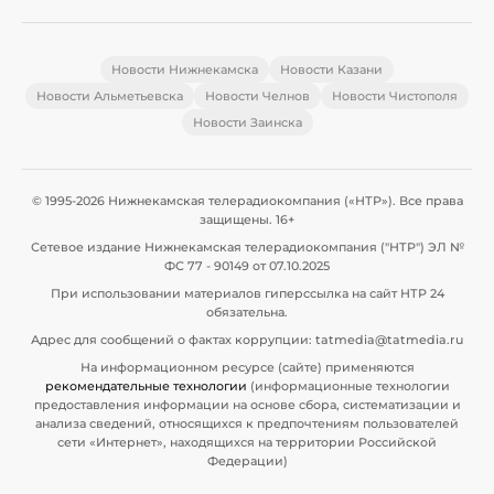
Новости Нижнекамска
Новости Казани
Новости Альметьевска
Новости Челнов
Новости Чистополя
Новости Заинска
© 1995-2026 Нижнекамская телерадиокомпания («НТР»). Все права
защищены. 16+
Сетевое издание Нижнекамская телерадиокомпания ("НТР") ЭЛ №
ФС 77 - 90149 от 07.10.2025
При использовании материалов гиперссылка на сайт НТР 24
обязательна.
Адрес для сообщений о фактах коррупции: tatmedia@tatmedia.ru
На информационном ресурсе (сайте) применяются
рекомендательные технологии
(информационные технологии
предоставления информации на основе сбора, систематизации и
анализа сведений, относящихся к предпочтениям пользователей
сети «Интернет», находящихся на территории Российской
Федерации)