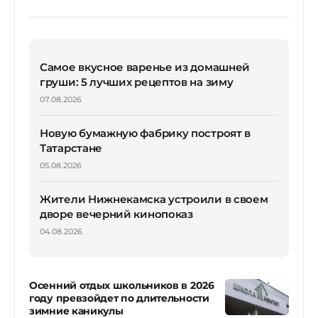
Самое вкусное варенье из домашней
груши: 5 лучших рецептов на зиму
07.08.2026
Новую бумажную фабрику построят в
Татарстане
05.08.2026
Жители Нижнекамска устроили в своем
дворе вечерний кинопоказ
04.08.2026
Осенний отдых школьников в 2026
году превзойдет по длительности
зимние каникулы