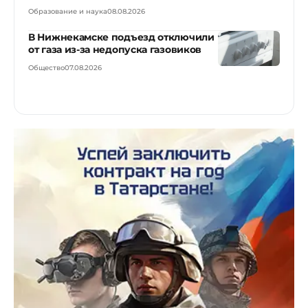
Образование и наука
08.08.2026
В Нижнекамске подъезд отключили
от газа из-за недопуска газовиков
Общество
07.08.2026