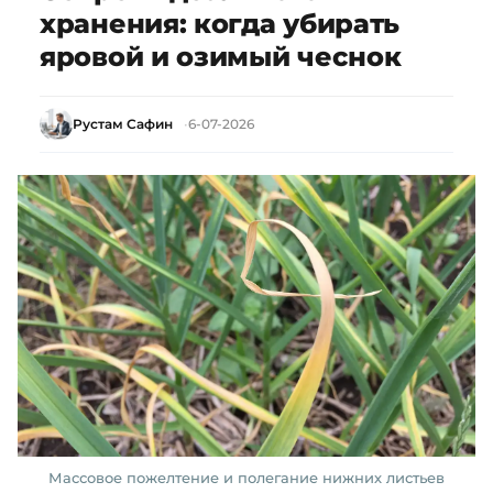
хранения: когда убирать
яровой и озимый чеснок
Рустам Сафин
6-07-2026
Массовое пожелтение и полегание нижних листьев