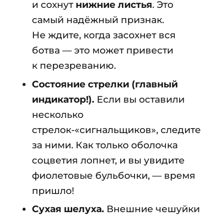
и сохнут
нижние листья
. Это
самый надёжный признак.
Не ждите, когда засохнет вся
ботва — это может привести
к перезреванию.
Состояние стрелки (главный
индикатор!).
Если вы оставили
несколько
стрелок-«сигнальщиков», следите
за ними. Как только оболочка
соцветия лопнет, и вы увидите
фиолетовые бульбочки, — время
пришло!
Сухая шелуха.
Внешние чешуйки