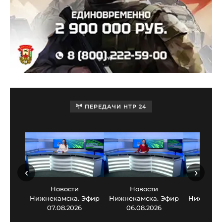
ПЕРЕДАЧИ НТР 24
‹
›
Новости
Новости
Нов
Нижнекамска. Эфир
Нижнекамска. Эфир
Нижнекам
07.08.2026
06.08.2026
05.0