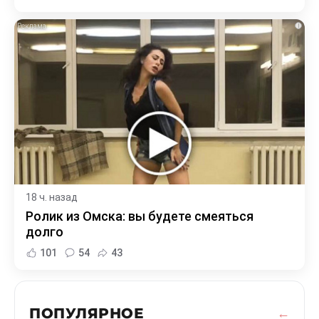
i
18 ч. назад
Ролик из Омска: вы будете смеяться
долго
101
54
43
ПОПУЛЯРНОЕ