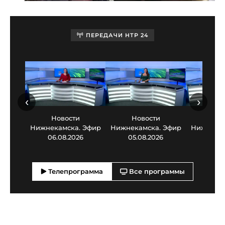
ПЕРЕДАЧИ НТР 24
‹
›
Новости
Новости
Нов
Нижнекамска. Эфир
Нижнекамска. Эфир
Нижнекам
06.08.2026
05.08.2026
03.0
Телепрограмма
Все программы