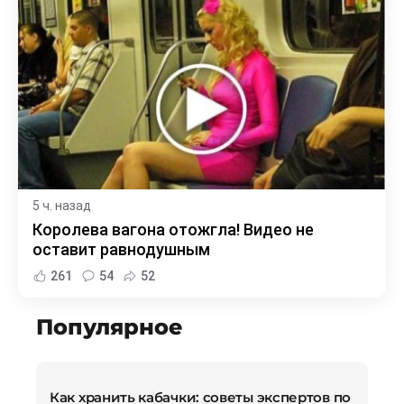
5 ч. назад
Королева вагона отожгла! Видео не
оставит равнодушным
261
54
52
Популярное
Как хранить кабачки: советы экспертов по