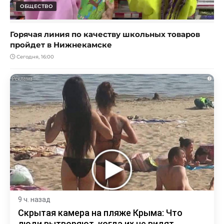
ОБЩЕСТВО
Горячая линия по качеству школьных товаров
пройдет в Нижнекамске
Сегодня, 16:00
i
9 ч. назад
Скрытая камера на пляже Крыма: Что
люди вытворяют, когда их не видят...