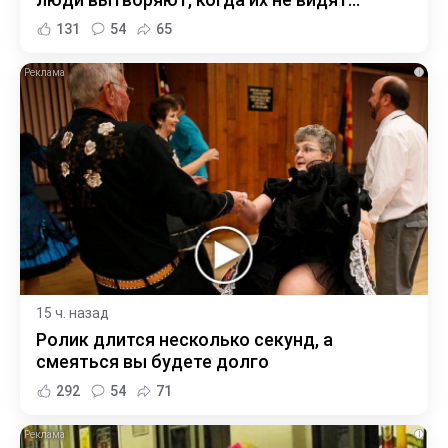
131
54
65
i
15 ч. назад
Ролик длится несколько секунд, а
смеяться вы будете долго
292
54
71
i