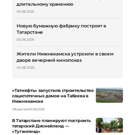
длительному хранению
03.08.2026
Новую бумажную фабрику построят в
Татарстане
05.08.2026
Жители Нижнекамска устроили в своем
дворе вечерний кинопоказ
04.08.2026
«Татнефть» запустила строительство
соципотечных домов на Табеева в
Нижнекамске
Общество
03.08.2026
В Татарстане планируют построить
татарский Диснейленд —
«Туганленд»