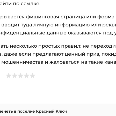
ейти по ссылке.
крывается фишинговая страница или форма
к вводит туда личную информацию или рекв
конфиденциальные данные оказываются под у
ть несколько простых правил: не переходи
в, даже если предлагают ценный приз, поки
мошенничества и жаловаться на такие кана
ечеть в посёлке Красный Ключ