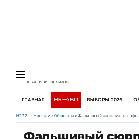
НОВОСТИ НИЖНЕКАМСКА
ГЛАВНАЯ
ВЫБОРЫ-2026
О
НТР 24
»
Новости
»
Общество
» Фальшивый сюрприз: как аф
Фальшивый сюрпр