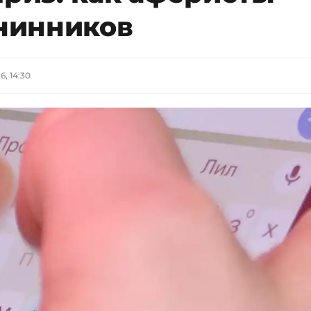
нинников
6, 14:30