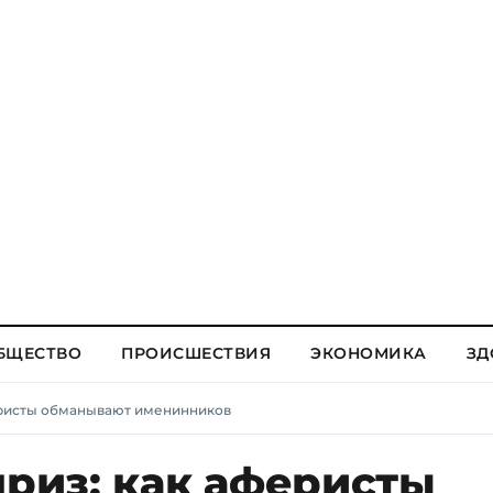
БЩЕСТВО
ПРОИСШЕСТВИЯ
ЭКОНОМИКА
ЗД
еристы обманывают именинников
из: как аферисты