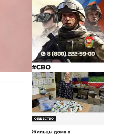
#СВО
ОБЩЕСТВО
Жильцы дома в