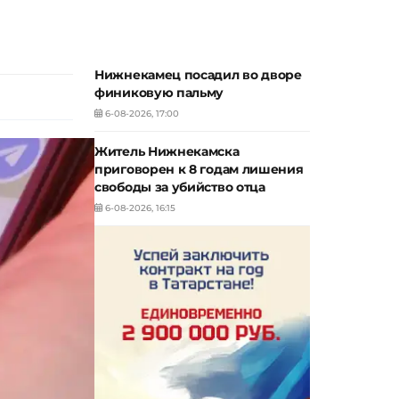
Нижнекамец посадил во дворе
финиковую пальму
6-08-2026, 17:00
Житель Нижнекамска
приговорен к 8 годам лишения
свободы за убийство отца
6-08-2026, 16:15