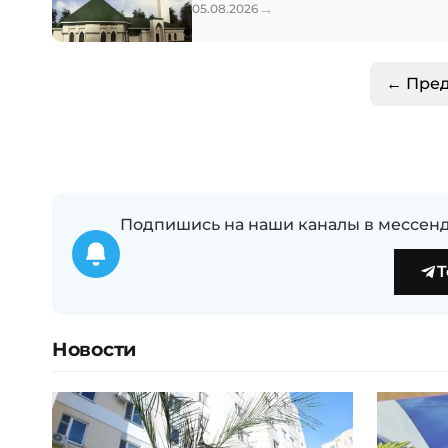
→
05.08.2026
← Пре
Подпишись на наши каналы в мессенд
T
Новости