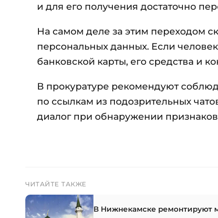
и для его получения достаточно пер
На самом деле за этим переходом с
персональных данных. Если челове
банковской карты, его средства и 
В прокуратуре рекомендуют соблюда
по ссылкам из подозрительных чато
диалог при обнаружении признаков 
ЧИТАЙТЕ ТАКЖЕ
В Нижнекамске ремонтируют м