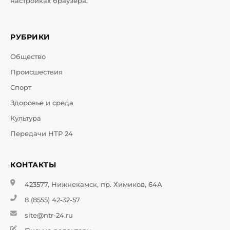
настройках браузера.
РУБРИКИ
Общество
Происшествия
Спорт
Здоровье и среда
Культура
Передачи НТР 24
КОНТАКТЫ
423577, Нижнекамск, пр. Химиков, 64А
8 (8555) 42-32-57
site@ntr-24.ru