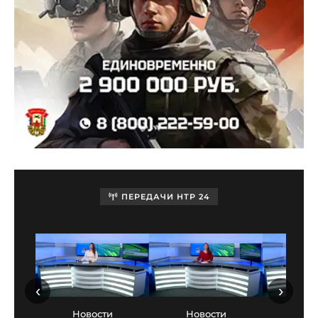
ПЕРЕДАЧИ НТР 24
‹
›
Новости
Новости
Нов