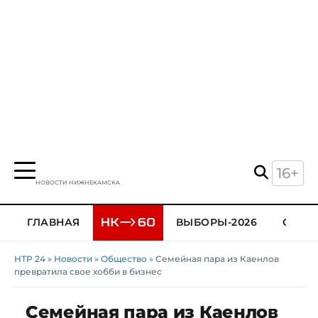
16+
НОВОСТИ НИЖНЕКАМСКА
ГЛАВНАЯ
ВЫБОРЫ-2026
ОБЩЕ
НТР 24
»
Новости
»
Общество
» Семейная пара из Каенлов
превратила свое хобби в бизнес
Семейная пара из Каенлов