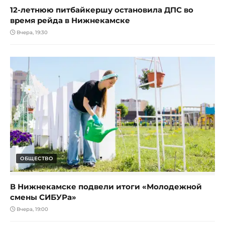
12-летнюю питбайкершу остановила ДПС во
время рейда в Нижнекамске
Вчера, 19:30
ОБЩЕСТВО
В Нижнекамске подвели итоги «Молодежной
смены СИБУРа»
Вчера, 19:00