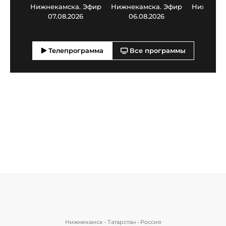
Нижнекамска. Эфир
Нижнекамска. Эфир
Нижнекам
07.08.2026
06.08.2026
05.0
Телепрограмма
Все программы
Нижнекамск • Татарстан • Россия