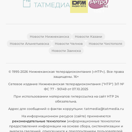
Новости Нижнекамска
Новости Казани
Новости Альметьевска
Новости Челнов
Новости Чистополя
Новости Заинска
© 1995-2026 Нижнекамская телерадиокомпания («НТР»). Все права
защищены. 16+
Сетевое издание Нижнекамская телерадиокомпания ("НТР") ЭЛ №
ФС 77 - 90149 от 07.10.2025
При использовании материалов гиперссылка на сайт НТР 24
обязательна.
Адрес для сообщений о фактах коррупции: tatmedia@tatmedia.ru
На информационном ресурсе (сайте) применяются
рекомендательные технологии
(информационные технологии
предоставления информации на основе сбора, систематизации и
анализа сведений, относящихся к предпочтениям пользователей