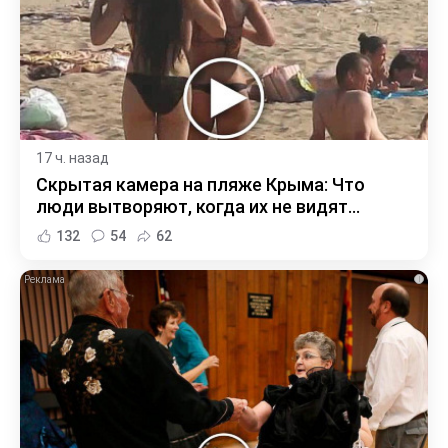
17 ч. назад
Скрытая камера на пляже Крыма: Что
люди вытворяют, когда их не видят...
132
54
62
i