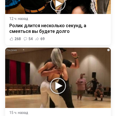
12 ч. назад
Ролик длится несколько секунд, а
смеяться вы будете долго
268
54
69
i
15 ч. назад