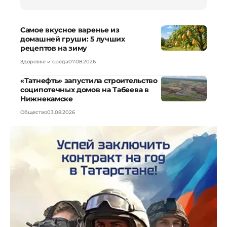
Самое вкусное варенье из
домашней груши: 5 лучших
рецептов на зиму
Здоровье и среда
07.08.2026
«Татнефть» запустила строительство
соципотечных домов на Табеева в
Нижнекамске
Общество
03.08.2026