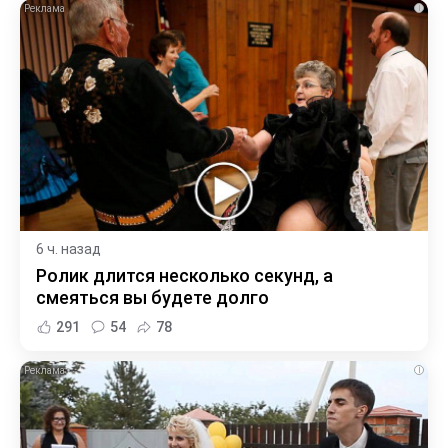
i
6 ч. назад
Ролик длится несколько секунд, а
смеяться вы будете долго
291
54
78
i