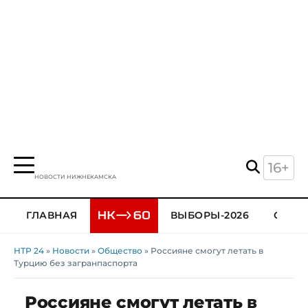
16+
НОВОСТИ НИЖНЕКАМСКА
ГЛАВНАЯ
ВЫБОРЫ-2026
ОБЩЕ
НТР 24
»
Новости
»
Общество
» Россияне смогут летать в
Турцию без загранпаспорта
Россияне смогут летать в