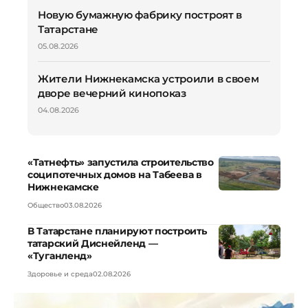
Новую бумажную фабрику построят в
Татарстане
05.08.2026
Жители Нижнекамска устроили в своем
дворе вечерний кинопоказ
04.08.2026
«Татнефть» запустила строительство
соципотечных домов на Табеева в
Нижнекамске
Общество
03.08.2026
В Татарстане планируют построить
татарский Диснейленд —
«Туганленд»
Здоровье и среда
02.08.2026