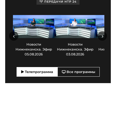
ПЕРЕДАЧИ НТР 24
‹
›
Новости
Новости
Нов
Нижнекамска. Эфир
Нижнекамска. Эфир
Нижнекам
05.08.2026
03.08.2026
30.0
Телепрограмма
Все программы