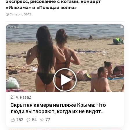
экспресс, рисование с котами, концерт
«Ильхама» и «Поющая волна»
Сегодня, 09:12
i
21 ч. назад
Скрытая камера на пляже Крыма: Что
люди вытворяют, когда их не видят...
253
54
77