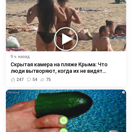
9 ч. назад
Скрытая камера на пляже Крыма: Что
люди вытворяют, когда их не видят...
247
54
75
i