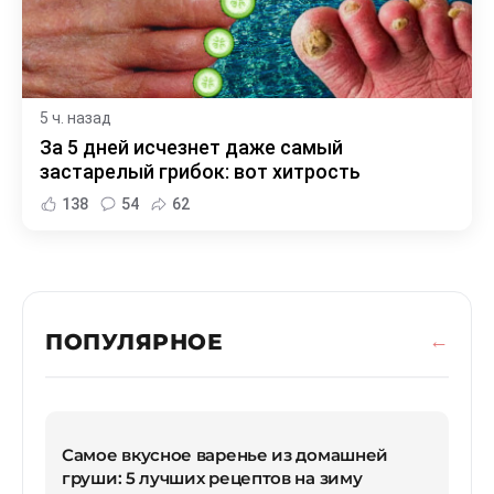
5 ч. назад
За 5 дней исчезнет даже самый
застарелый грибок: вот хитрость
138
54
62
ПОПУЛЯРНОЕ
Самое вкусное варенье из домашней
груши: 5 лучших рецептов на зиму