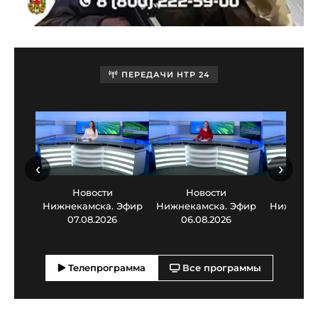
ПЕРЕДАЧИ НТР 24
‹
›
Новости
Новости
Нов
Нижнекамска. Эфир
Нижнекамска. Эфир
Нижнекам
07.08.2026
06.08.2026
05.0
Телепрограмма
Все программы