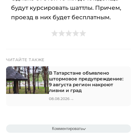
будут курсировать шаттлы. Причем,
проезд в них будет бесплатным.
ЧИТАЙТЕ ТАКЖЕ
В Татарстане объявлено
штормовое предупреждение:
9 августа регион накроют
ливни и град
→
08.08.2026
Комментировать