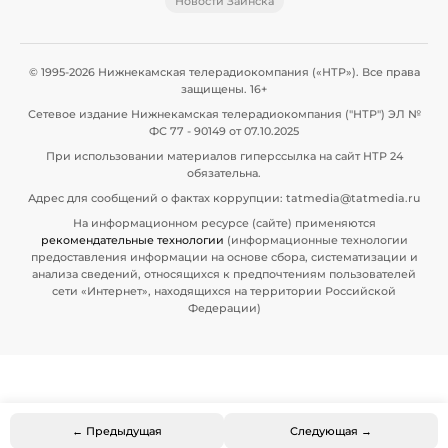
Новости Заинска
© 1995-2026 Нижнекамская телерадиокомпания («НТР»). Все права
защищены. 16+
Сетевое издание Нижнекамская телерадиокомпания ("НТР") ЭЛ №
ФС 77 - 90149 от 07.10.2025
При использовании материалов гиперссылка на сайт НТР 24
обязательна.
Адрес для сообщений о фактах коррупции: tatmedia@tatmedia.ru
На информационном ресурсе (сайте) применяются
рекомендательные технологии
(информационные технологии
предоставления информации на основе сбора, систематизации и
анализа сведений, относящихся к предпочтениям пользователей
сети «Интернет», находящихся на территории Российской
Федерации)
← Предыдущая
Следующая →