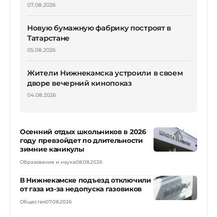
07.08.2026
Новую бумажную фабрику построят в
Татарстане
05.08.2026
Жители Нижнекамска устроили в своем
дворе вечерний кинопоказ
04.08.2026
Осенний отдых школьников в 2026
году превзойдет по длительности
зимние каникулы
Образование и наука
08.08.2026
В Нижнекамске подъезд отключили
от газа из-за недопуска газовиков
Общество
07.08.2026