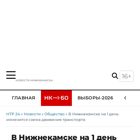
16+
НОВОСТИ НИЖНЕКАМСКА
ГЛАВНАЯ
ВЫБОРЫ-2026
ОБЩЕ
НТР 24
»
Новости
»
Общество
» В Нижнекамске на 1 день
изменится схема движения транспорта
В Нижнекамске на 1 день