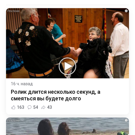
i
16 ч. назад
Ролик длится несколько секунд, а
смеяться вы будете долго
163
54
43
i