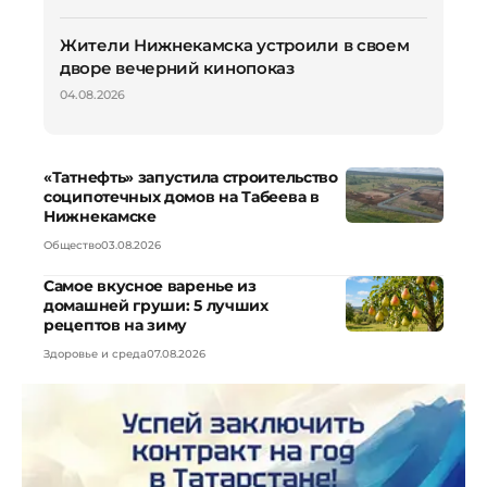
Жители Нижнекамска устроили в своем
дворе вечерний кинопоказ
04.08.2026
«Татнефть» запустила строительство
соципотечных домов на Табеева в
Нижнекамске
Общество
03.08.2026
Самое вкусное варенье из
домашней груши: 5 лучших
рецептов на зиму
Здоровье и среда
07.08.2026