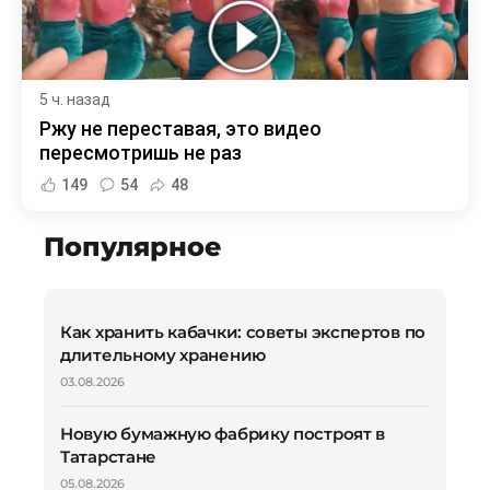
5 ч. назад
Ржу не переставая, это видео
пересмотришь не раз
149
54
48
Популярное
Как хранить кабачки: советы экспертов по
длительному хранению
03.08.2026
Новую бумажную фабрику построят в
Татарстане
05.08.2026