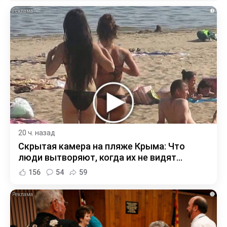
i
20 ч. назад
Скрытая камера на пляже Крыма: Что
люди вытворяют, когда их не видят...
156
54
59
i