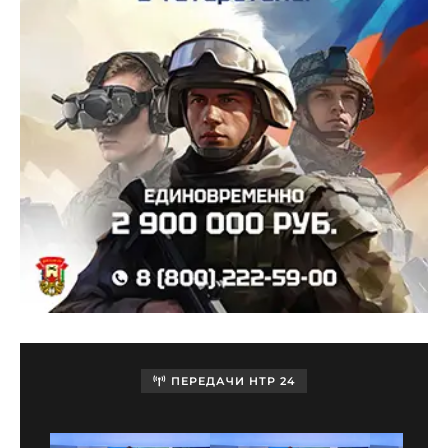
ПЕРЕДАЧИ НТР 24