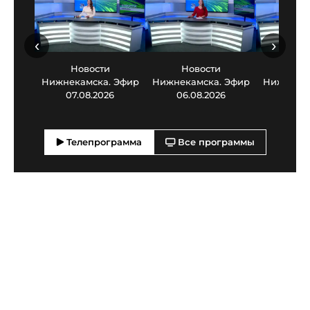
‹
›
Новости
Новости
Нов
Нижнекамска. Эфир
Нижнекамска. Эфир
Нижнекам
07.08.2026
06.08.2026
05.0
Телепрограмма
Все программы