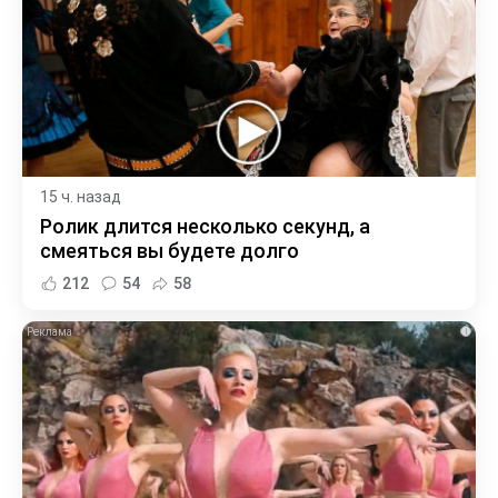
15 ч. назад
Ролик длится несколько секунд, а
смеяться вы будете долго
212
54
58
i