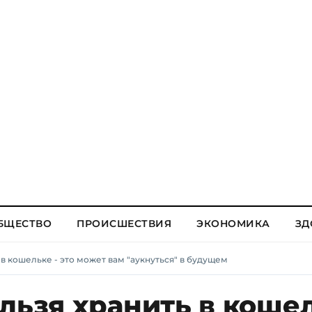
БЩЕСТВО
ПРОИСШЕСТВИЯ
ЭКОНОМИКА
ЗД
 в кошельке - это может вам "аукнуться" в будущем
льзя хранить в коше