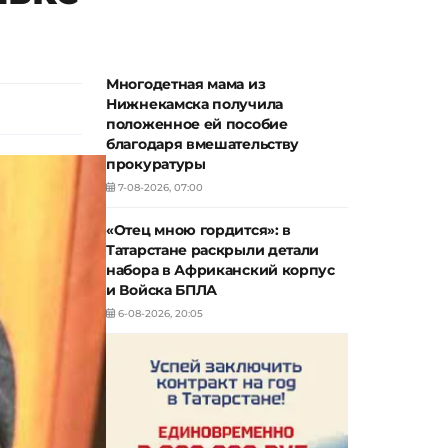
Многодетная мама из
Нижнекамска получила
положенное ей пособие
благодаря вмешательству
прокуратуры
7-08-2026, 07:00
«Отец мною гордится»: в
Татарстане раскрыли детали
набора в Африканский корпус
и Войска БПЛА
6-08-2026, 20:05