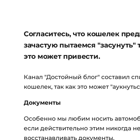
Согласитесь, что кошелек пред
зачастую пытаемся "засунуть" т
это может привести.
Канал "Достойный блог" составил сп
кошелек, так как это может "аукнуть
Документы
Особенно мы любим носить автомоби
если действительно этим никогда не
восстанавливать документы.