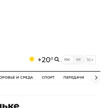
+20°
16+
РУС
ТАТ
ОРОВЬЕ И СРЕДА
СПОРТ
ПЕРЕДАЧИ
КЛИПЫ
льке