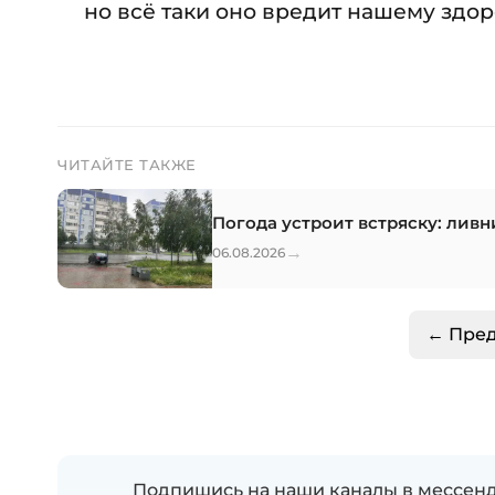
но всё таки оно вредит нашему здо
ЧИТАЙТЕ ТАКЖЕ
Погода устроит встряску: ливн
→
06.08.2026
← Пре
Подпишись на наши каналы в мессенд