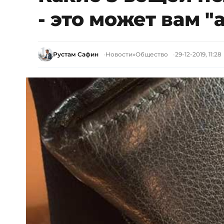
- это может вам 
Рустам Сафин
Новости
»
Общество
29-12-2019, 11:28