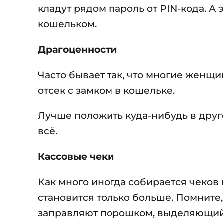
кладут рядом пароль от PIN-кода. А
кошельком.
Драгоценности
Часто бывает так, что многие женщи
отсек с замком в кошельке.
Лучше положить куда-нибудь в друго
всё.
Кассовые чеки
Как много иногда собирается чеков 
становится только больше. Помните,
заправляют порошком, выделяющий т