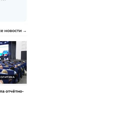
се новости →
ПОЛИТИКА
ла отчётно-