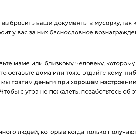
о выбросить ваши документы в мусорку, так 
сит у вас за них баснословное вознагражде
авьте маме или близкому человеку, которому
сто оставьте дома или тоже отдайте кому-ни
ак мы тратим деньги при хорошем настроении
Чтобы с утра не пожалеть, позаботьтесь об 
много людей, которые когда только получают