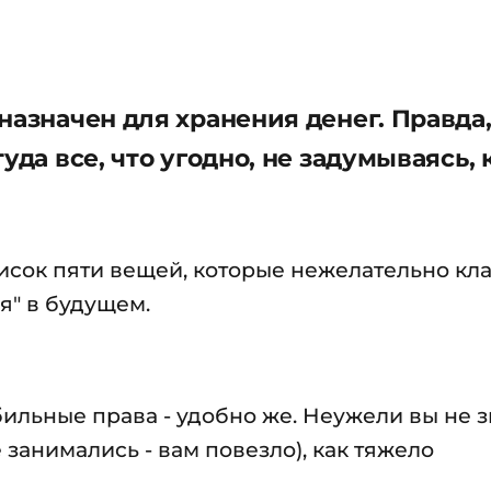
назначен для хранения денег. Правда
уда все, что угодно, не задумываясь, 
исок пяти вещей, которые нежелательно кла
ся" в будущем.
льные права - удобно же. Неужели вы не зн
 занимались - вам повезло), как тяжело