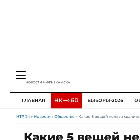
НОВОСТИ НИЖНЕКАМСКА
ГЛАВНАЯ
ВЫБОРЫ-2026
О
НТР 24
»
Новости
»
Общество
» Какие 5 вещей нельзя хранить
Какие 5 вещей не