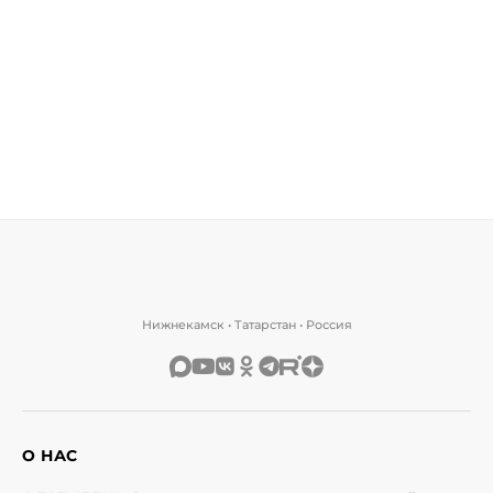
Нижнекамск • Татарстан • Россия
О НАС