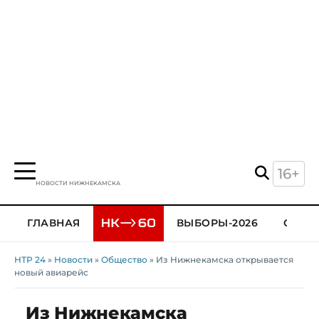
16+
НОВОСТИ НИЖНЕКАМСКА
ГЛАВНАЯ
ВЫБОРЫ-2026
ОБЩЕ
НТР 24
»
Новости
»
Общество
» Из Нижнекамска открывается
новый авиарейс
Из Нижнекамска