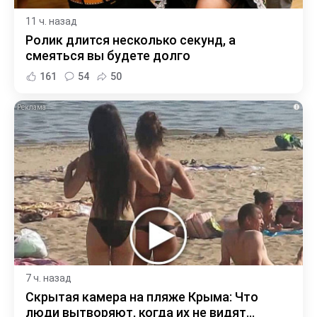
11 ч. назад
Ролик длится несколько секунд, а
смеяться вы будете долго
161
54
50
i
7 ч. назад
Скрытая камера на пляже Крыма: Что
люди вытворяют, когда их не видят...