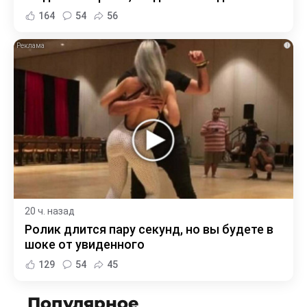
164
54
56
i
20 ч. назад
Ролик длится пару секунд, но вы будете в
шоке от увиденного
129
54
45
Популярное