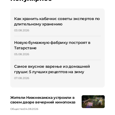
Как хранить кабачки: советы экспертов по
длительному хранению
03.08.2026
Новую бумажную фабрику построят в
Татарстане
05.08.2026
Самое вкусное варенье из домашней
груши: 5 лучших рецептов на зиму
07.08.2026
Жители Нижнекамска устроили в
своем дворе вечерний кинопоказ
Общество
04.08.2026