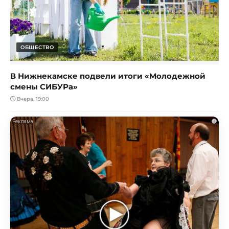
ОБЩЕСТВО
В Нижнекамске подвели итоги «Молодежной
смены СИБУРа»
Вчера, 19:00
i