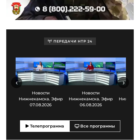
ПЕРЕДАЧИ НТР 24
‹
›
Новости
Новости
Нов
Нижнекамска. Эфир
Нижнекамска. Эфир
Нижнекам
07.08.2026
06.08.2026
05.0
Телепрограмма
Все программы