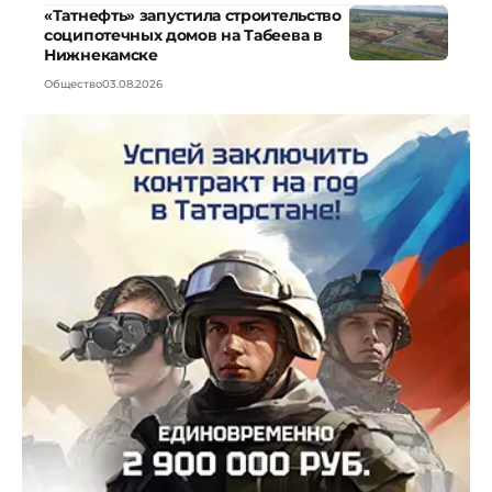
«Татнефть» запустила строительство
соципотечных домов на Табеева в
Нижнекамске
Общество
03.08.2026