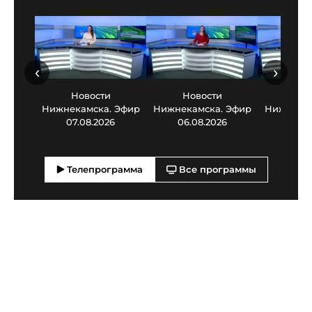
‹
›
Новости
Новости
Нов
Нижнекамска. Эфир
Нижнекамска. Эфир
Нижнекам
07.08.2026
06.08.2026
05.0
Телепрограмма
Все программы