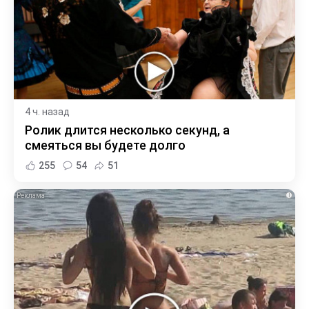
4 ч. назад
Ролик длится несколько секунд, а
смеяться вы будете долго
255
54
51
i