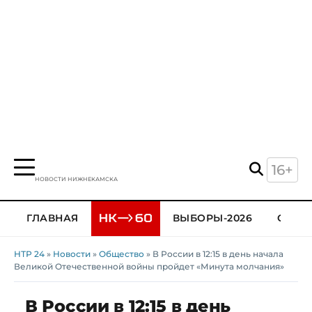
16+
НОВОСТИ НИЖНЕКАМСКА
ГЛАВНАЯ
ВЫБОРЫ-2026
ОБЩЕ
НТР 24
»
Новости
»
Общество
» В России в 12:15 в день начала
Великой Отечественной войны пройдет «Минута молчания»
В России в 12:15 в день