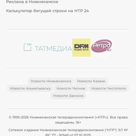
Реклама в Нижнекамске
Калькулятор бегущей строки на НТР 24
Новости Нижнекамска
Новости Казани
Новости Альметьевска
Новости Челнов
Новости Чистополя
Новости Заинска
© 1995-2026 Нижнекамская телерадиокомпания («НТР»). Все права
защищены. 16+
Сетевое издание Нижнекамская телерадиокомпания ("НТР") ЭЛ №
ФС 77 - 90149 от 07.10.2025