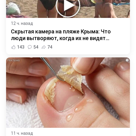
12 ч. назад
Скрытая камера на пляже Крыма: Что
люди вытворяют, когда их не видят...
143
54
74
i
11 ч. назад