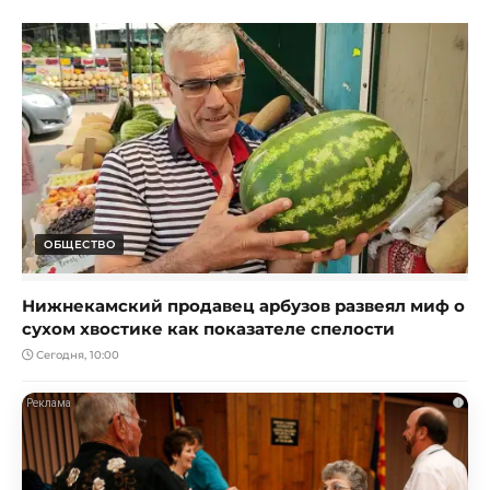
ОБЩЕСТВО
Нижнекамский продавец арбузов развеял миф о
сухом хвостике как показателе спелости
Сегодня, 10:00
i