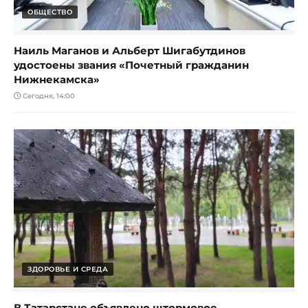
ОБЩЕСТВО
Наиль Маганов и Альберт Шигабутдинов
удостоены звания «Почетный гражданин
Нижнекамска»
Сегодня, 14:00
ЗДОРОВЬЕ И СРЕДА
В Татарстане объявлено штормовое