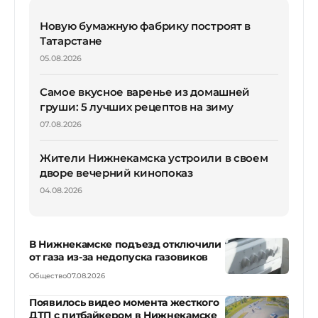
Новую бумажную фабрику построят в
Татарстане
05.08.2026
Самое вкусное варенье из домашней
груши: 5 лучших рецептов на зиму
07.08.2026
Жители Нижнекамска устроили в своем
дворе вечерний кинопоказ
04.08.2026
В Нижнекамске подъезд отключили
от газа из-за недопуска газовиков
Общество
07.08.2026
Появилось видео момента жесткого
ДТП с питбайкером в Нижнекамске