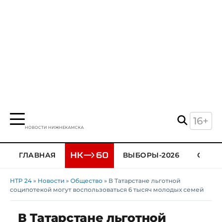
16+
НОВОСТИ НИЖНЕКАМСКА
ГЛАВНАЯ
ВЫБОРЫ-2026
ОБЩЕ
НТР 24
»
Новости
»
Общество
» В Татарстане льготной
соципотекой могут воспользоваться 6 тысяч молодых семей
В Татарстане льготной