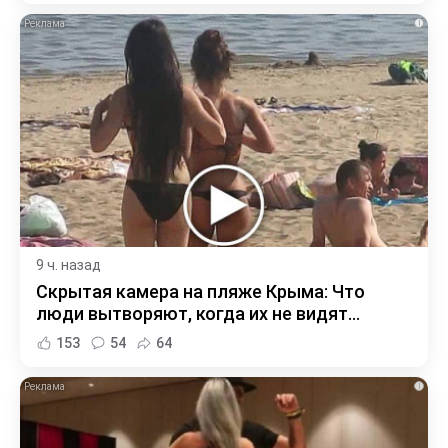
i
9 ч. назад
Скрытая камера на пляже Крыма: Что
люди вытворяют, когда их не видят...
153
54
64
i