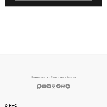
Нижнекамск • Татарстан • Россия
О НАС