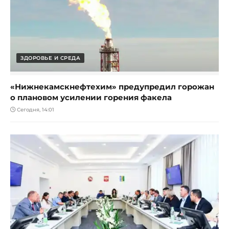
ЗДОРОВЬЕ И СРЕДА
«Нижнекамскнефтехим» предупредил горожан
о плановом усилении горения факела
Сегодня, 14:01