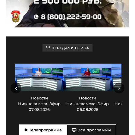
ПЕРЕДАЧИ НТР 24
‹
›
Новости
Новости
Нов
Нижнекамска. Эфир
Нижнекамска. Эфир
Нижнекам
07.08.2026
06.08.2026
05.0
Телепрограмма
Все программы