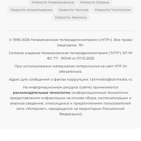
Новости Нижнекамска
Новости Казани
Новости Альметьевска
Новости Челнов
Новости Чистополя
Новости Заинска
© 1995-2026 Нижнекамская телерадиокомпания («НТР»). Все права
защищены. 16+
Сетевое издание Нижнекамская телерадиокомпания ("НТР") ЭЛ №
ФС 77 - 90149 от 07.10.2025
При использовании материалов гиперссылка на сайт НТР 24
обязательна.
Адрес для сообщений о фактах коррупции: tatmedia@tatmedia.ru
На информационном ресурсе (сайте) применяются
рекомендательные технологии
(информационные технологии
предоставления информации на основе сбора, систематизации и
анализа сведений, относящихся к предпочтениям пользователей
сети «Интернет», находящихся на территории Российской
Федерации)