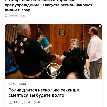
предупреждение: 9 августа регион накроют
ливни и град
Сегодня, 13:29
i
22 ч. назад
Ролик длится несколько секунд, а
смеяться вы будете долго
143
54
46