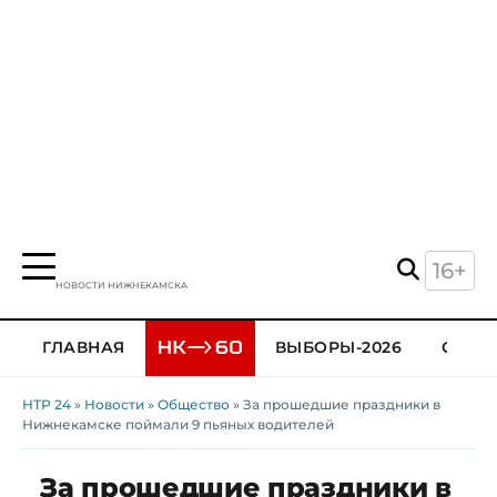
16+
НОВОСТИ НИЖНЕКАМСКА
ГЛАВНАЯ
ВЫБОРЫ-2026
ОБЩЕ
НТР 24
»
Новости
»
Общество
» За прошедшие праздники в
Нижнекамске поймали 9 пьяных водителей
За прошедшие праздники в