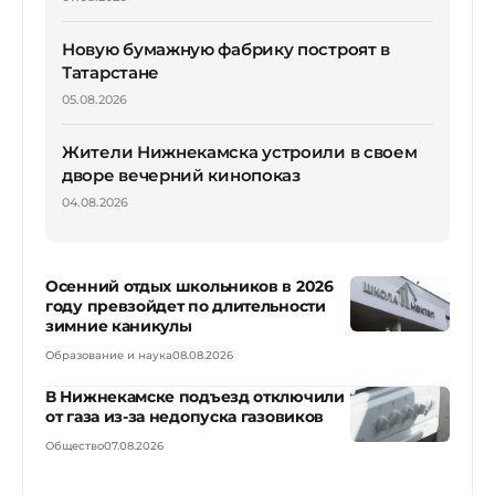
Новую бумажную фабрику построят в
Татарстане
05.08.2026
Жители Нижнекамска устроили в своем
дворе вечерний кинопоказ
04.08.2026
Осенний отдых школьников в 2026
году превзойдет по длительности
зимние каникулы
Образование и наука
08.08.2026
В Нижнекамске подъезд отключили
от газа из-за недопуска газовиков
Общество
07.08.2026