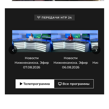
ПЕРЕДАЧИ НТР 24
‹
›
Новости
Новости
Нов
Нижнекамска. Эфир
Нижнекамска. Эфир
Нижнекам
07.08.2026
06.08.2026
05.0
Телепрограмма
Все программы