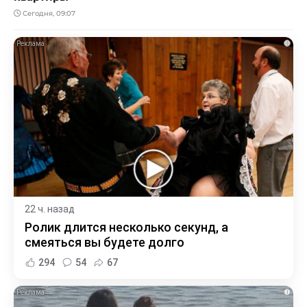
Сегодня, 09:07
i
22 ч. назад
Ролик длится несколько секунд, а
смеяться вы будете долго
294
54
67
i