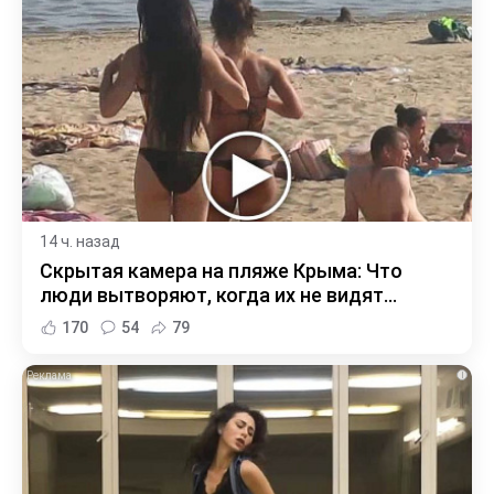
14 ч. назад
Скрытая камера на пляже Крыма: Что
люди вытворяют, когда их не видят...
170
54
79
i