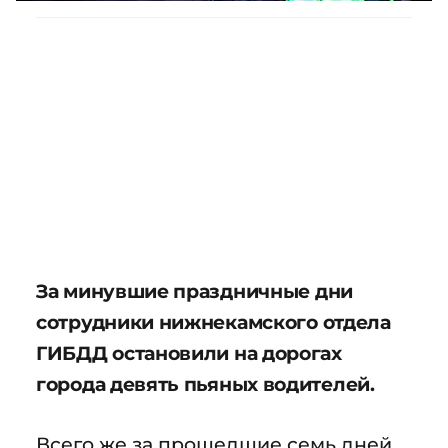
За минувшие праздничные дни
сотрудники нижнекамского отдела
ГИБДД остановили на дорогах
города девять пьяных водителей.
Всего же за прошедшие семь дней