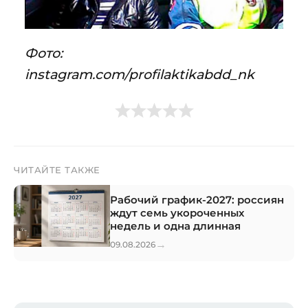
Фото:
instagram.com/profilaktikabdd_nk
ЧИТАЙТЕ ТАКЖЕ
Рабочий график-2027: россиян
ждут семь укороченных
недель и одна длинная
→
09.08.2026