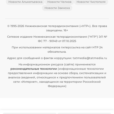
Новости Альметьевска
Новости Челнов
Новости Чистополя
Новости Заинска
© 1995-2026 Нижнекамская телерадиокомпания («НТР»). Все права
защищены. 16+
Сетевое издание Нижнекамская телерадиокомпания ("НТР") ЭЛ №
ФС 77 - 90149 от 07.10.2025
При использовании материалов гиперссылка на сайт НТР 24
обязательна.
Адрес для сообщений о фактах коррупции: tatmedia@tatmedia.ru
На информационном ресурсе (сайте) применяются
рекомендательные технологии
(информационные технологии
предоставления информации на основе сбора, систематизации и
анализа сведений, относящихся к предпочтениям пользователей
сети «Интернет», находящихся на территории Российской
Федерации)