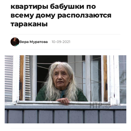
квартиры бабушки по
всему дому расползаются
тараканы
Вера Муратова
10-09-2021