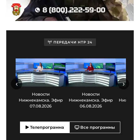
ПЕРЕДАЧИ НТР 24
‹
›
Новости
Новости
Нов
Нижнекамска. Эфир
Нижнекамска. Эфир
Нижнекам
07.08.2026
06.08.2026
05.0
Телепрограмма
Все программы