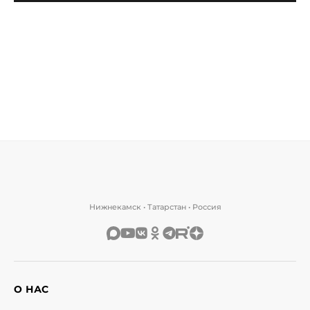
Нижнекамск • Татарстан • Россия
О НАС