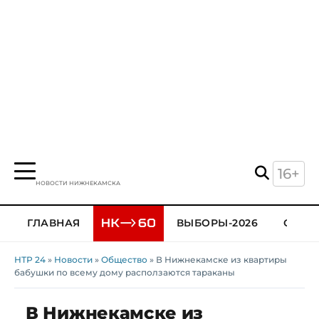
16+
НОВОСТИ НИЖНЕКАМСКА
ГЛАВНАЯ
ВЫБОРЫ-2026
ОБЩЕ
НТР 24
»
Новости
»
Общество
» В Нижнекамске из квартиры
бабушки по всему дому расползаются тараканы
В Нижнекамске из