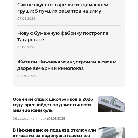
Самое вкусное варенье из домашней
груши: 5 лучших рецептов на зиму
07.08.2026
Новую бумажную фабрику построят в
Татарстане
05.08.2026
Жители Нижнекамска устроили в своем
дворе вечерний кинопоказ
04.08.2026
Осенний отдых школьников в 2026
году превзойдет по длительности
зимние каникулы
Образование и наука
08.08.2026
В Нижнекамске подъезд отключили
от газа из-за недопуска газовиков