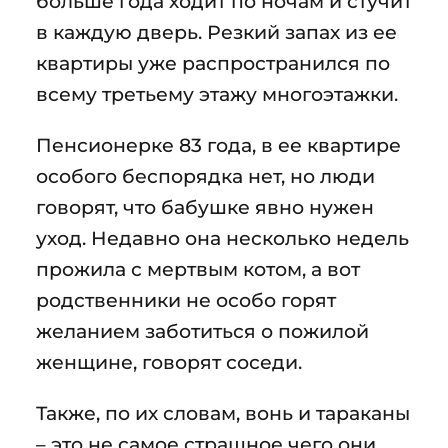
больше года ходит по ночам и стучит
в каждую дверь. Резкий запах из ее
квартиры уже распространился по
всему третьему этажу многоэтажки.
Пенсионерке 83 года, в ее квартире
особого беспорядка нет, но люди
говорят, что бабушке явно нужен
уход. Недавно она несколько недель
прожила с мертвым котом, а вот
родственники не особо горят
желанием заботиться о пожилой
женщине, говорят соседи.
Также, по их словам, вонь и тараканы
– это не самое страшное чего они