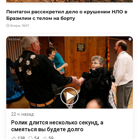
Пентагон рассекретил дело о крушении НЛО в
Бразилии с телом на борту
Вчера, 18:57
i
22 ч. назад
Ролик длится несколько секунд, а
смеяться вы будете долго
138
54
59