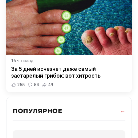
16 ч. назад
За 5 дней исчезнет даже самый
застарелый грибок: вот хитрость
255
54
49
ПОПУЛЯРНОЕ