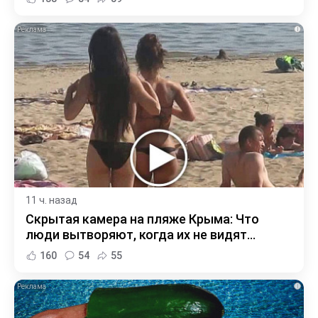
i
11 ч. назад
Скрытая камера на пляже Крыма: Что
люди вытворяют, когда их не видят...
160
54
55
i