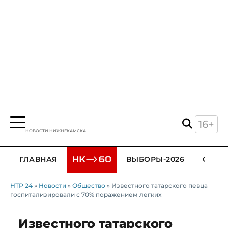
16+
НОВОСТИ НИЖНЕКАМСКА
ГЛАВНАЯ
ВЫБОРЫ-2026
ОБЩЕ
НТР 24
»
Новости
»
Общество
» Известного татарского певца
госпитализировали с 70% поражением легких
Известного татарского