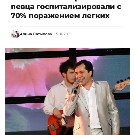
певца госпитализировали с
70% поражением легких
Алина Латыпова
5-11-2021