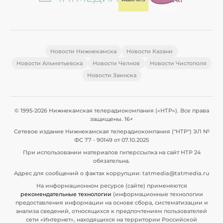
Новости Нижнекамска
Новости Казани
Новости Альметьевска
Новости Челнов
Новости Чистополя
Новости Заинска
© 1995-2026 Нижнекамская телерадиокомпания («НТР»). Все права
защищены. 16+
Сетевое издание Нижнекамская телерадиокомпания ("НТР") ЭЛ №
ФС 77 - 90149 от 07.10.2025
При использовании материалов гиперссылка на сайт НТР 24
обязательна.
Адрес для сообщений о фактах коррупции: tatmedia@tatmedia.ru
На информационном ресурсе (сайте) применяются
рекомендательные технологии
(информационные технологии
предоставления информации на основе сбора, систематизации и
анализа сведений, относящихся к предпочтениям пользователей
сети «Интернет», находящихся на территории Российской