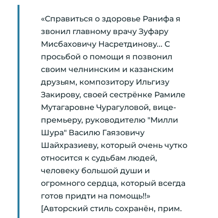
«Справиться о здоровье Ранифа я
звонил главному врачу Зуфару
Мисбаховичу Насретдинову... С
просьбой о помощи я позвонил
своим челнинским и казанским
друзьям, композитору Ильгизу
Закирову, своей сестрёнке Рамиле
Мутагаровне Чурагуловой, вице-
премьеру, руководителю "Милли
Шура" Василю Гаязовичу
Шайхразиеву, который очень чутко
относится к судьбам людей,
человеку большой души и
огромного сердца, который всегда
готов придти на помощь!!»
[Авторский стиль сохранён, прим.