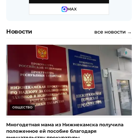
MAX
Новости
все новости →
ОБЩЕСТВО
Многодетная мама из Нижнекамска получила
положенное ей пособие благодаря
вмешательству прокуратуры