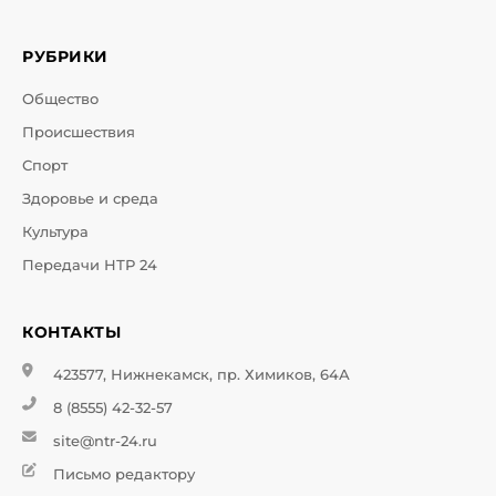
РУБРИКИ
Общество
Происшествия
Спорт
Здоровье и среда
Культура
Передачи НТР 24
КОНТАКТЫ
423577, Нижнекамск, пр. Химиков, 64А
8 (8555) 42-32-57
site@ntr-24.ru
Письмо редактору