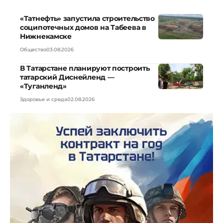
«Татнефть» запустила строительство
соципотечных домов на Табеева в
Нижнекамске
Общество
03.08.2026
В Татарстане планируют построить
татарский Диснейленд —
«Туганленд»
Здоровье и среда
02.08.2026