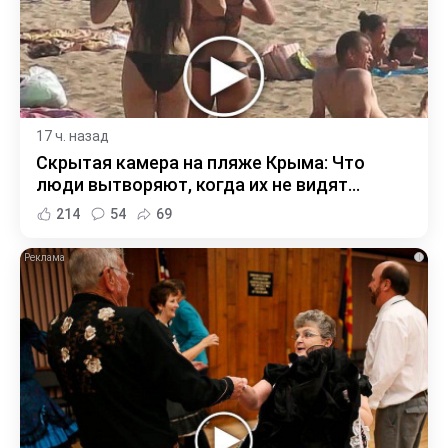
17 ч. назад
Скрытая камера на пляже Крыма: Что
люди вытворяют, когда их не видят...
214
54
69
i