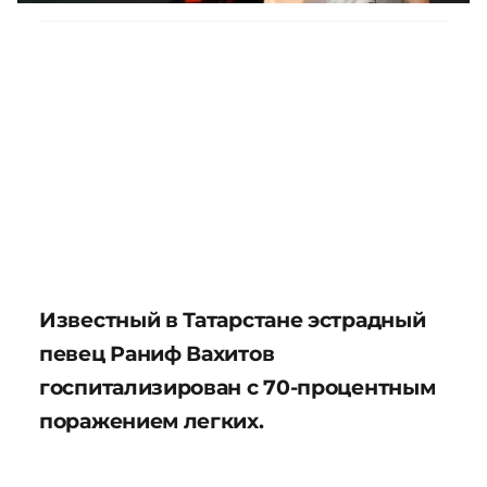
Известный в Татарстане эстрадный
певец Раниф Вахитов
госпитализирован с 70-процентным
поражением легких.