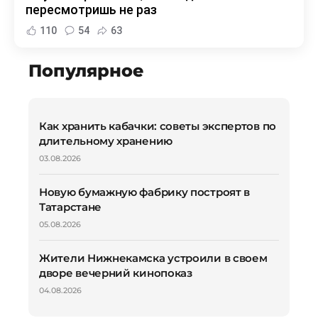
пересмотришь не раз
110
54
63
Популярное
Как хранить кабачки: советы экспертов по
длительному хранению
03.08.2026
Новую бумажную фабрику построят в
Татарстане
05.08.2026
Жители Нижнекамска устроили в своем
дворе вечерний кинопоказ
04.08.2026