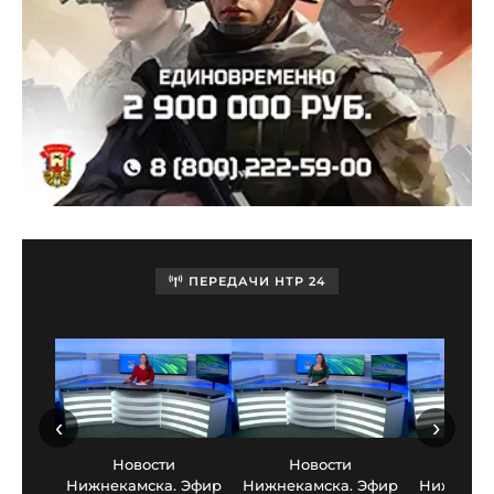
ПЕРЕДАЧИ НТР 24
‹
›
Новости
Новости
Нов
Нижнекамска. Эфир
Нижнекамска. Эфир
Нижнекам