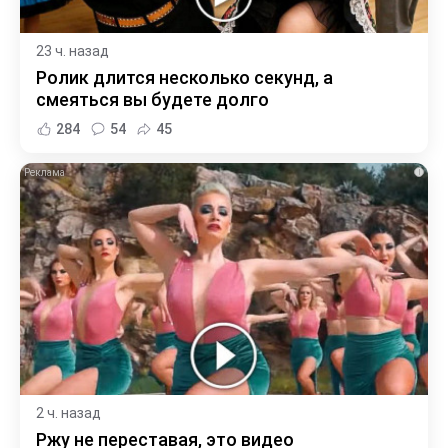
23 ч. назад
Ролик длится несколько секунд, а
смеяться вы будете долго
284
54
45
i
2 ч. назад
Ржу не переставая, это видео