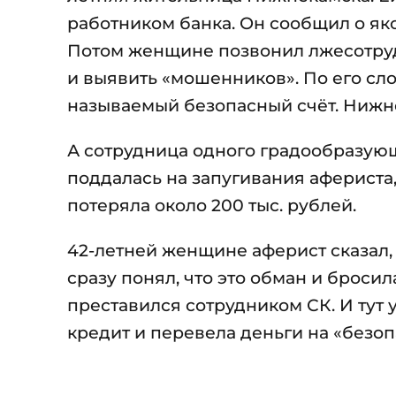
работником банка. Он сообщил о як
Потом женщине позвонил лжесотру
и выявить «мошенников». По его сл
называемый безопасный счёт. Нижне
А сотрудница одного градообразую
поддалась на запугивания афериста,
потеряла около 200 тыс. рублей.
42-летней женщине аферист сказал, ч
сразу понял, что это обман и бросил
преставился сотрудником СК. И ту
кредит и перевела деньги на «безоп