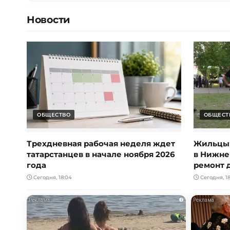
Новости
ОБЩЕСТВО
ОБЩЕСТ
Трехдневная рабочая неделя ждет
Жильцы 
татарстанцев в начале ноября 2026
в Нижне
года
ремонт 
Сегодня, 18:04
Сегодня, 18
i