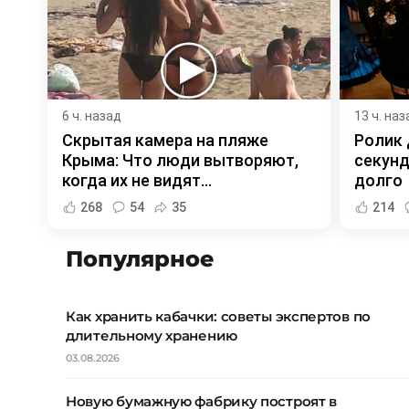
6 ч. назад
13 ч. наз
Скрытая камера на пляже
Ролик 
Крыма: Что люди вытворяют,
секунд
когда их не видят...
долго
268
54
35
214
Популярное
Как хранить кабачки: советы экспертов по
длительному хранению
03.08.2026
Новую бумажную фабрику построят в