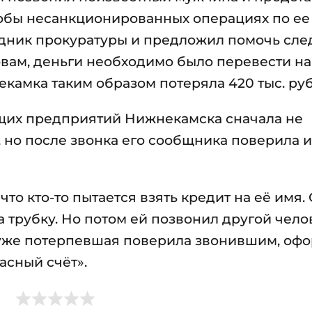
обы несанкционированных операциях по ее 
дник прокуратуры и предложил помочь сле
овам, деньги необходимо было перевести на
камка таким образом потеряла 420 тыс. руб
щих предприятий Нижнекамска сначала не
 но после звонка его сообщника поверила 
то кто-то пытается взять кредит на её имя.
а трубку. Но потом ей позвонил другой чело
т уже потерпевшая поверила звонившим, оф
асный счёт».