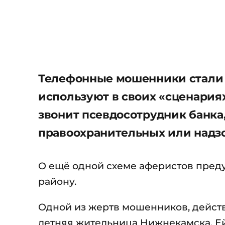
Телефонные мошенники стали 
используют в своих «сценария
звонит псевдосотрудник банка
правоохранительных или надзо
О ещё одной схеме аферистов пре
району.
Одной из жертв мошенников, действ
летняя жительница Нижнекамска. Е