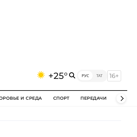
+25°
16+
РУС
ТАТ
ОРОВЬЕ И СРЕДА
СПОРТ
ПЕРЕДАЧИ
КЛИПЫ