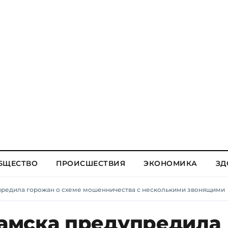
БЩЕСТВО
ПРОИСШЕСТВИЯ
ЭКОНОМИКА
ЗД
редила горожан о схеме мошенничества с несколькими звонящими
амска предупредила