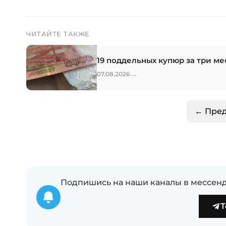
ЧИТАЙТЕ ТАКЖЕ
19 поддельных купюр за три ме
→
07.08.2026
← Пре
Подпишись на наши каналы в мессенд
T