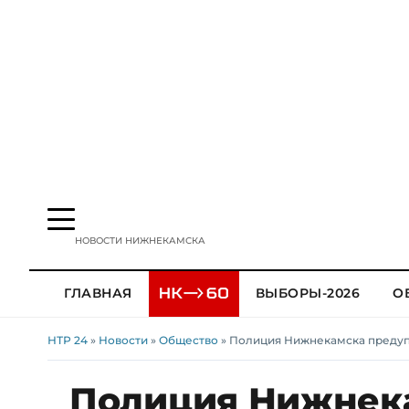
НОВОСТИ НИЖНЕКАМСКА
ГЛАВНАЯ
ВЫБОРЫ-2026
О
НТР 24
»
Новости
»
Общество
» Полиция Нижнекамска предуп
Полиция Нижнек