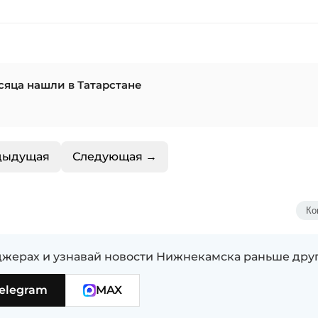
сяца нашли в Татарстане
дыдущая
Следующая →
Ко
жерах и узнавай новости Нижнекамска раньше дру
elegram
MAX