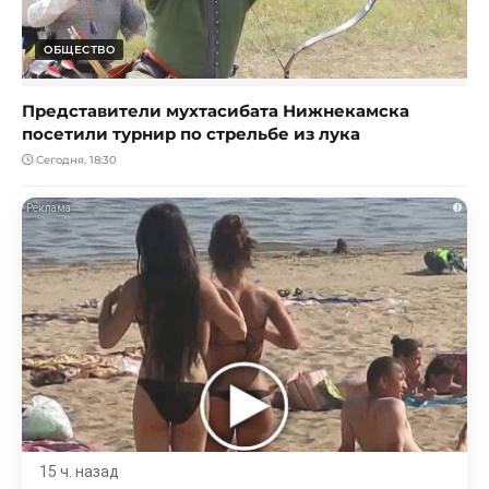
ОБЩЕСТВО
Представители мухтасибата Нижнекамска
посетили турнир по стрельбе из лука
Сегодня, 18:30
i
15 ч. назад