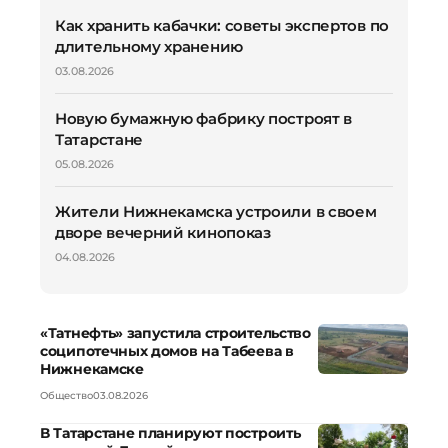
Как хранить кабачки: советы экспертов по
длительному хранению
03.08.2026
Новую бумажную фабрику построят в
Татарстане
05.08.2026
Жители Нижнекамска устроили в своем
дворе вечерний кинопоказ
04.08.2026
«Татнефть» запустила строительство
соципотечных домов на Табеева в
Нижнекамске
Общество
03.08.2026
В Татарстане планируют построить