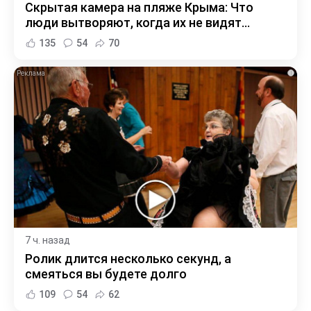
Скрытая камера на пляже Крыма: Что
люди вытворяют, когда их не видят...
135
54
70
i
7 ч. назад
Ролик длится несколько секунд, а
смеяться вы будете долго
109
54
62