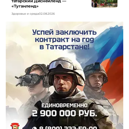
татарский Диснейленд —
«Туганленд»
Здоровье и среда
02.08.2026