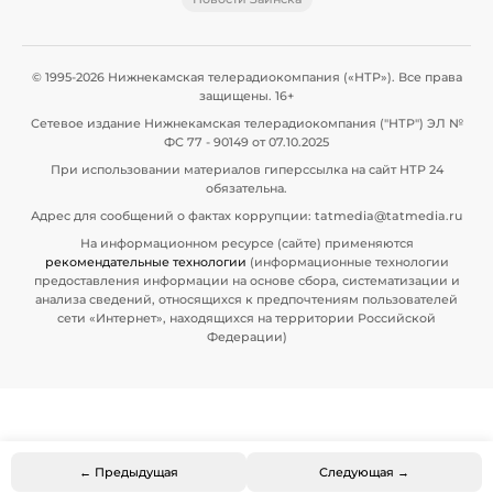
© 1995-2026 Нижнекамская телерадиокомпания («НТР»). Все права
защищены. 16+
Сетевое издание Нижнекамская телерадиокомпания ("НТР") ЭЛ №
ФС 77 - 90149 от 07.10.2025
При использовании материалов гиперссылка на сайт НТР 24
обязательна.
Адрес для сообщений о фактах коррупции: tatmedia@tatmedia.ru
На информационном ресурсе (сайте) применяются
рекомендательные технологии
(информационные технологии
предоставления информации на основе сбора, систематизации и
анализа сведений, относящихся к предпочтениям пользователей
сети «Интернет», находящихся на территории Российской
Федерации)
← Предыдущая
Следующая →