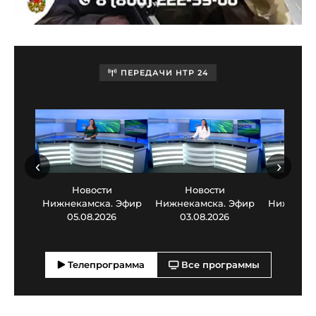
ПЕРЕДАЧИ НТР 24
‹
›
Новости
Новости
Нов
Нижнекамска. Эфир
Нижнекамска. Эфир
Нижнекам
05.08.2026
03.08.2026
30.0
Телепрограмма
Все программы