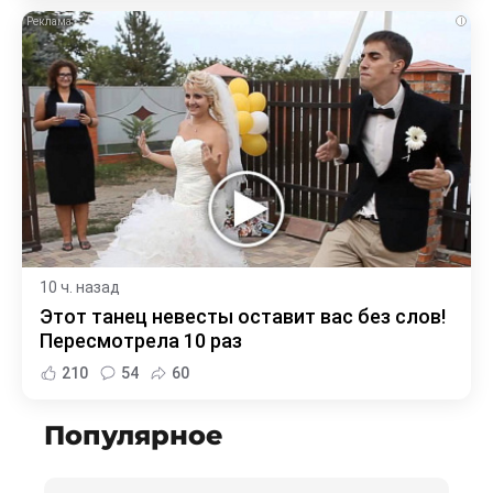
i
10 ч. назад
Этот танец невесты оставит вас без слов!
Пересмотрела 10 раз
210
54
60
Популярное