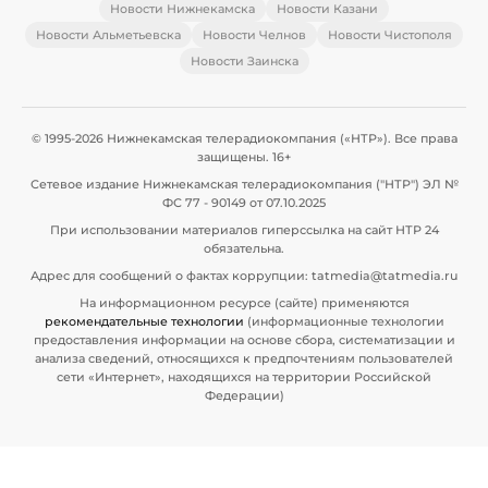
Новости Нижнекамска
Новости Казани
Новости Альметьевска
Новости Челнов
Новости Чистополя
Новости Заинска
© 1995-2026 Нижнекамская телерадиокомпания («НТР»). Все права
защищены. 16+
Сетевое издание Нижнекамская телерадиокомпания ("НТР") ЭЛ №
ФС 77 - 90149 от 07.10.2025
При использовании материалов гиперссылка на сайт НТР 24
обязательна.
Адрес для сообщений о фактах коррупции: tatmedia@tatmedia.ru
На информационном ресурсе (сайте) применяются
рекомендательные технологии
(информационные технологии
предоставления информации на основе сбора, систематизации и
анализа сведений, относящихся к предпочтениям пользователей
сети «Интернет», находящихся на территории Российской
Федерации)