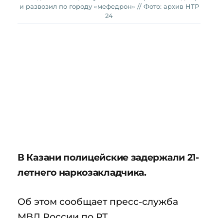
и развозил по городу «мефедрон» // Фото: архив НТР
24
В Казани полицейские задержали 21-
летнего наркозакладчика.
Об этом сообщает пресс-служба
МВД России по РТ.