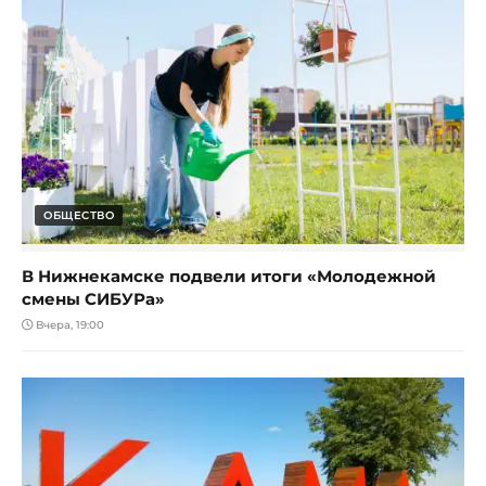
ОБЩЕСТВО
В Нижнекамске подвели итоги «Молодежной
смены СИБУРа»
Вчера, 19:00