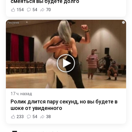
смеяться вы будете долго
154
54
70
i
17 ч. назад
Ролик длится пару секунд, но вы будете в
шоке от увиденного
233
54
38