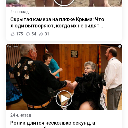
4 ч. назад
Скрытая камера на пляже Крыма: Что
люди вытворяют, когда их не видят...
175
54
31
i
24 ч. назад
Ролик длится несколько секунд, а