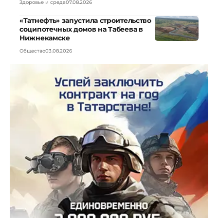
Здоровье и среда
07.08.2026
«Татнефть» запустила строительство
соципотечных домов на Табеева в
Нижнекамске
Общество
03.08.2026