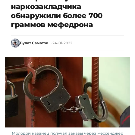
наркозакладчика
обнаружили более 700
граммов мефедрона
Булат Саматов
24-01-2022
Молодой казанец получал заказы через мессенджер