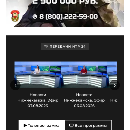
ПЕРЕДАЧИ НТР 24
‹
›
Новости
Новости
Нов
Нижнекамска. Эфир
Нижнекамска. Эфир
Нижнекам
07.08.2026
06.08.2026
05.0
Телепрограмма
Все программы