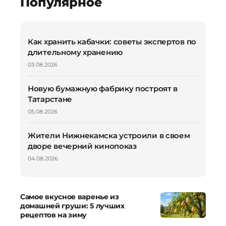
Популярное
Как хранить кабачки: советы экспертов по
длительному хранению
03.08.2026
Новую бумажную фабрику построят в
Татарстане
05.08.2026
Жители Нижнекамска устроили в своем
дворе вечерний кинопоказ
04.08.2026
Самое вкусное варенье из
домашней груши: 5 лучших
рецептов на зиму