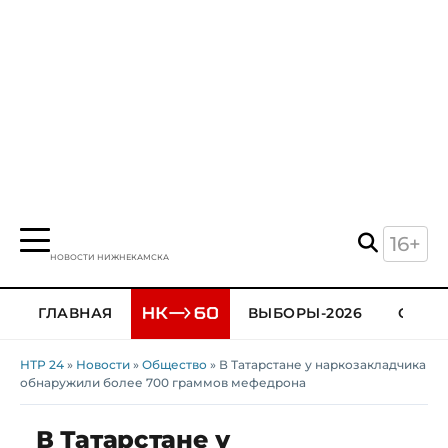
16+
НОВОСТИ НИЖНЕКАМСКА
ГЛАВНАЯ
ВЫБОРЫ-2026
ОБЩЕ
НТР 24
»
Новости
»
Общество
» В Татарстане у наркозакладчика
обнаружили более 700 граммов мефедрона
В Татарстане у