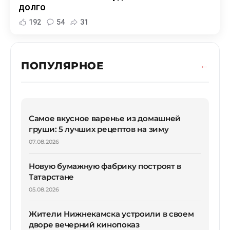
долго
192
54
31
ПОПУЛЯРНОЕ
Самое вкусное варенье из домашней
груши: 5 лучших рецептов на зиму
07.08.2026
Новую бумажную фабрику построят в
Татарстане
05.08.2026
Жители Нижнекамска устроили в своем
дворе вечерний кинопоказ