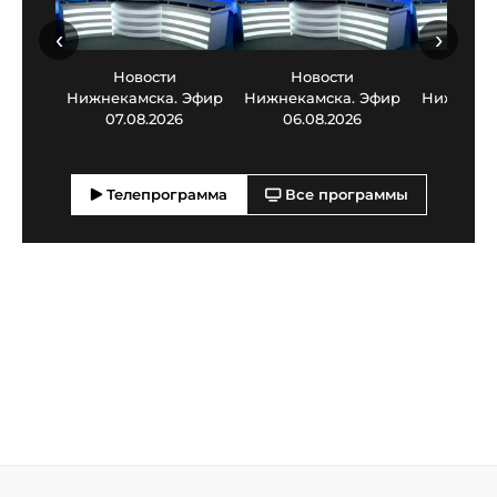
‹
›
Новости
Новости
Нов
Нижнекамска. Эфир
Нижнекамска. Эфир
Нижнекам
07.08.2026
06.08.2026
05.0
Телепрограмма
Все программы