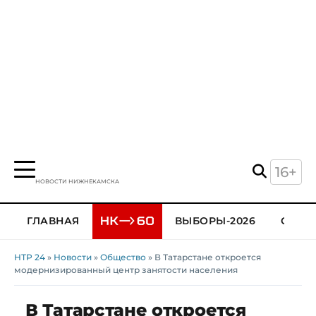
16+
НОВОСТИ НИЖНЕКАМСКА
ГЛАВНАЯ
ВЫБОРЫ-2026
ОБЩЕ
НТР 24
»
Новости
»
Общество
» В Татарстане откроется
модернизированный центр занятости населения
В Татарстане откроется