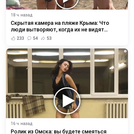
18 ч. назад
Скрытая камера на пляже Крыма: Что
люди вытворяют, когда их не видят...
233
54
53
i
16 ч. назад
Ролик из Омска: вы будете смеяться