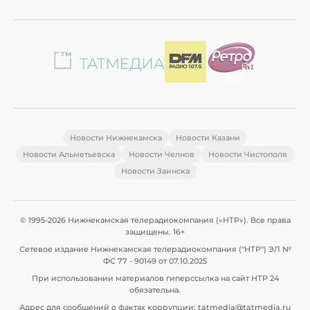
Новости Нижнекамска
Новости Казани
Новости Альметьевска
Новости Челнов
Новости Чистополя
Новости Заинска
© 1995-2026 Нижнекамская телерадиокомпания («НТР»). Все права
защищены. 16+
Сетевое издание Нижнекамская телерадиокомпания ("НТР") ЭЛ №
ФС 77 - 90149 от 07.10.2025
При использовании материалов гиперссылка на сайт НТР 24
обязательна.
Адрес для сообщений о фактах коррупции: tatmedia@tatmedia.ru