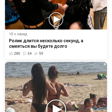
10 ч. назад
Ролик длится несколько секунд, а
смеяться вы будете долго
280
54
59
i