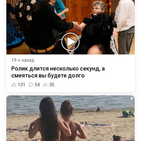
19 ч. назад
Ролик длится несколько секунд, а
смеяться вы будете долго
131
54
35
i