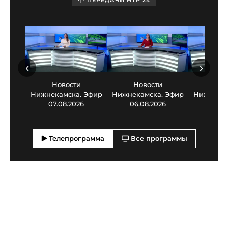
‹
›
Новости
Новости
Нов
Нижнекамска. Эфир
Нижнекамска. Эфир
Нижнекам
07.08.2026
06.08.2026
05.0
Телепрограмма
Все программы