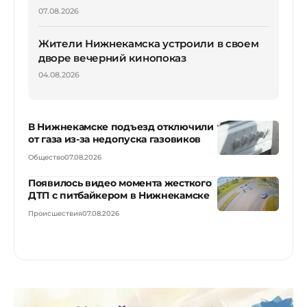
07.08.2026
Жители Нижнекамска устроили в своем
дворе вечерний кинопоказ
04.08.2026
В Нижнекамске подъезд отключили
от газа из-за недопуска газовиков
Общество
07.08.2026
Появилось видео момента жесткого
ДТП с питбайкером в Нижнекамске
Происшествия
07.08.2026