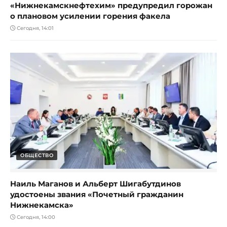
«Нижнекамскнефтехим» предупредил горожан
о плановом усилении горения факела
Сегодня, 14:01
ОБЩЕСТВО
Наиль Маганов и Альберт Шигабутдинов
удостоены звания «Почетный гражданин
Нижнекамска»
Сегодня, 14:00