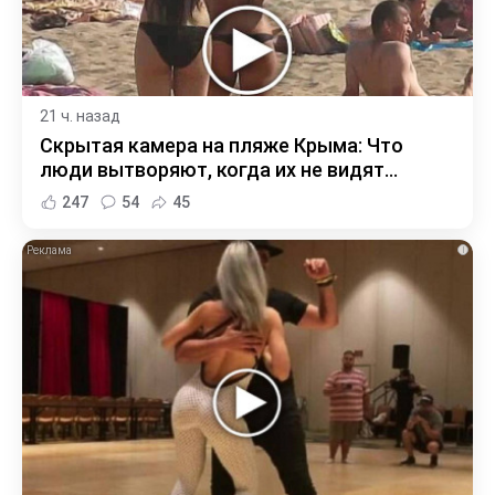
21 ч. назад
Скрытая камера на пляже Крыма: Что
люди вытворяют, когда их не видят...
247
54
45
i