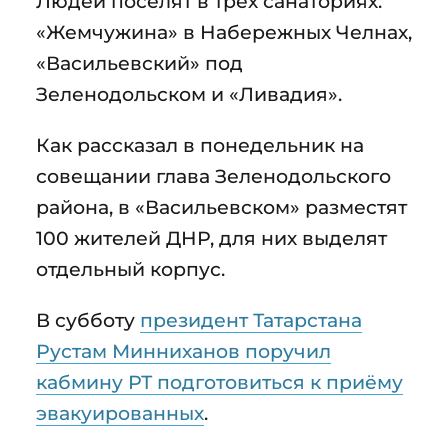
Людей поселят в трёх санаториях:
«Жемчужина» в Набережных Челнах,
«Васильевский» под
Зеленодольском и «Ливадия».
Как рассказал в понедельник на
совещании глава Зеленодольского
района, в «Васильевском» разместят
100 жителей ДНР, для них выделят
отдельный корпус.
В субботу
президент Татарстана
Рустам Минниханов поручил
кабмину РТ подготовиться к приёму
эвакуированных
.