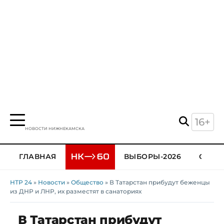
16+
НОВОСТИ НИЖНЕКАМСКА
ГЛАВНАЯ
ВЫБОРЫ-2026
ОБЩЕ
НТР 24
»
Новости
»
Общество
» В Татарстан прибудут беженцы
из ДНР и ЛНР, их разместят в санаториях
В Татарстан прибудут