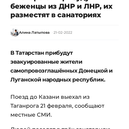
беженцы из ДНР и ЛНР, их
разместят в санаториях
Алина Латыпова
21-02-2022
В Татарстан прибудут
эвакуированные жители
самопровозглашённых Донецкой и
Луганской народных республик.
Поезд до Казани выехал из
Таганрога 21 февраля, сообщают
местные СМИ.