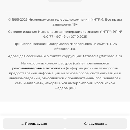
© 1995-2026 Нижнекамская телерадиокомпания («НТР»). Все права
защищены. 16+
Сетевое издание Нижнекамская телерадиокомпания ("НТР") ЭЛ №
ФС 77 - 90149 от 07.10.2025
При использовании материалов гиперссылка на сайт НТР 24
обязательна.
Адрес для сообщений о фактах коррупции: tatmedia@tatmedia.ru
На информационном ресурсе (сайте) применяются
рекомендательные технологии
(информационные технологии
предоставления информации на основе сбора, систематизации и
анализа сведений, относящихся к предпочтениям пользователей
сети «Интернет», находящихся на территории Российской
Федерации)
← Предыдущая
Следующая →