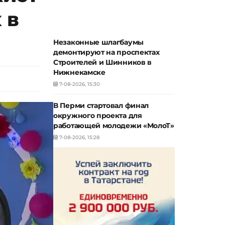
 в
Незаконные шлагбаумы
демонтируют на проспектах
Строителей и Шинников в
Нижнекамске
7-08-2026, 15:30
В Перми стартовал финал
окружного проекта для
работающей молодежи «МолоТ»
7-08-2026, 15:28