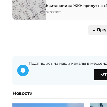
Квитанции за ЖКУ придут на «
→
07.08.2026
← Пре
Подпишись на наши каналы в мессенд
T
Новости