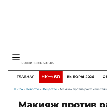
НОВОСТИ НИЖНЕКАМСКА
ГЛАВНАЯ
ВЫБОРЫ-2026
О
НТР 24
»
Новости
»
Общество
» Макияж против рака: известн
Макияж против р