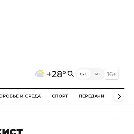
+28°
16+
РУС
ТАТ
ОРОВЬЕ И СРЕДА
СПОРТ
ПЕРЕДАЧИ
КЛИПЫ
жист