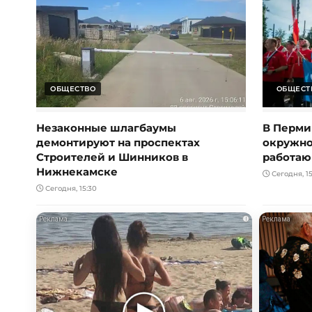
ОБЩЕСТВО
ОБЩЕСТ
Незаконные шлагбаумы
В Перми
демонтируют на проспектах
окружно
Строителей и Шинников в
работаю
Нижнекамске
Сегодня, 15
Сегодня, 15:30
i