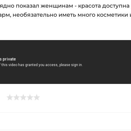
лядно показал женщинам - красота доступна
арм, необязательно иметь много косметики 