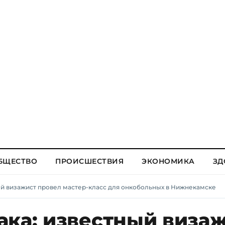
БЩЕСТВО
ПРОИСШЕСТВИЯ
ЭКОНОМИКА
ЗД
ый визажист провел мастер-класс для онкобольных в Нижнекамске
ака: известный виза