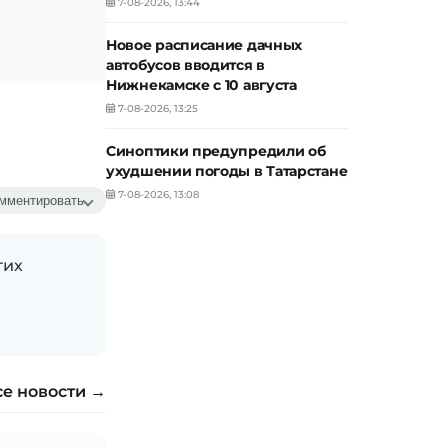
7-08-2026, 13:44
Новое расписание дачных
автобусов вводится в
Нижнекамске с 10 августа
7-08-2026, 13:25
Синоптики предупредили об
ухудшении погоды в Татарстане
7-08-2026, 13:08
мментировать
гих
се новости →