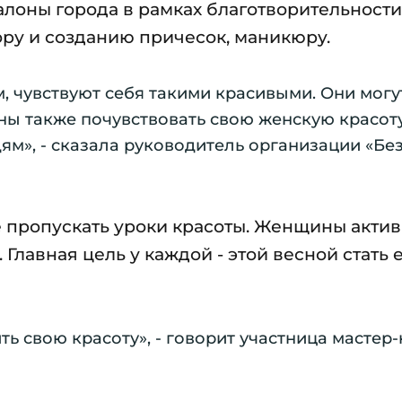
алоны города в рамках благотворительности
ру и созданию причесок, маникюру.
, чувствуют себя такими красивыми. Они могу
ны также почувствовать свою женскую красоту
ям», - сказала руководитель организации «Без
 пропускать уроки красоты. Женщины акти
 Главная цель у каждой - этой весной стать
ть свою красоту», - говорит участница мастер