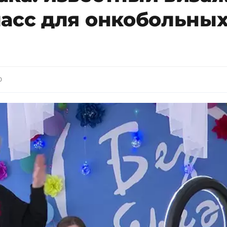
асс для онкобольных
0