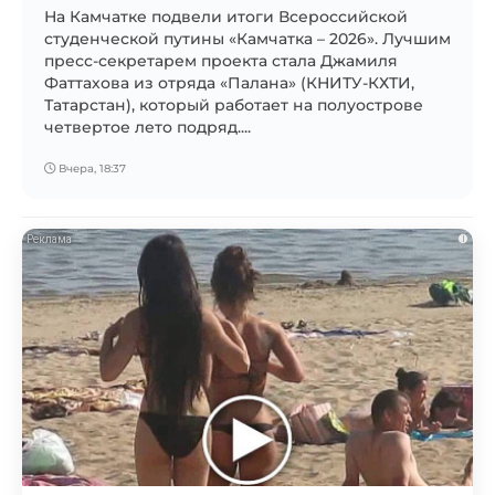
На Камчатке подвели итоги Всероссийской
студенческой путины «Камчатка – 2026». Лучшим
пресс-секретарем проекта стала Джамиля
Фаттахова из отряда «Палана» (КНИТУ-КХТИ,
Татарстан), который работает на полуострове
четвертое лето подряд....
Вчера, 18:37
i