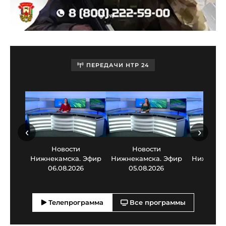
ПЕРЕДАЧИ НТР 24
‹
›
Новости
Новости
Нов
Нижнекамска. Эфир
Нижнекамска. Эфир
Нижнекам
06.08.2026
05.08.2026
03.0
Телепрограмма
Все программы