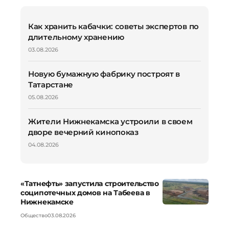
Как хранить кабачки: советы экспертов по
длительному хранению
03.08.2026
Новую бумажную фабрику построят в
Татарстане
05.08.2026
Жители Нижнекамска устроили в своем
дворе вечерний кинопоказ
04.08.2026
«Татнефть» запустила строительство
соципотечных домов на Табеева в
Нижнекамске
Общество
03.08.2026