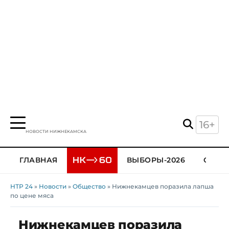
16+
НОВОСТИ НИЖНЕКАМСКА
ГЛАВНАЯ
ВЫБОРЫ-2026
ОБЩЕ
НТР 24
»
Новости
»
Общество
» Нижнекамцев поразила лапша
по цене мяса
Нижнекамцев поразила