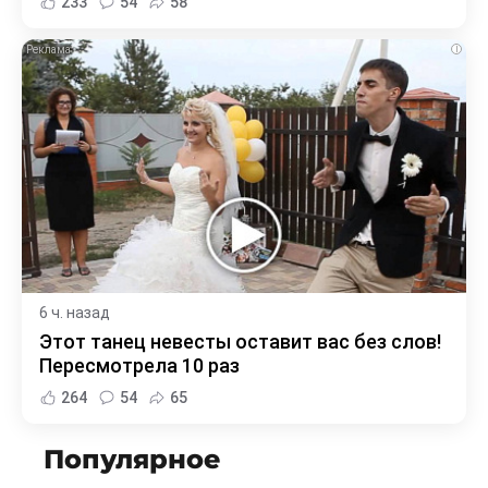
233
54
58
i
6 ч. назад
Этот танец невесты оставит вас без слов!
Пересмотрела 10 раз
264
54
65
Популярное