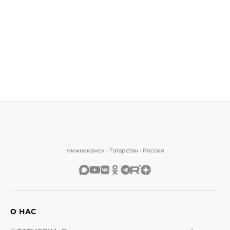
Нижнекамск • Татарстан • Россия
О НАС