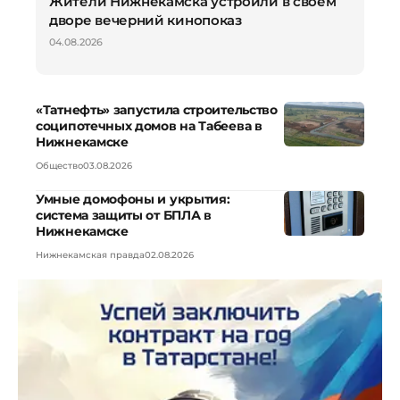
Жители Нижнекамска устроили в своем
дворе вечерний кинопоказ
04.08.2026
«Татнефть» запустила строительство
соципотечных домов на Табеева в
Нижнекамске
Общество
03.08.2026
Умные домофоны и укрытия:
система защиты от БПЛА в
Нижнекамске
Нижнекамская правда
02.08.2026