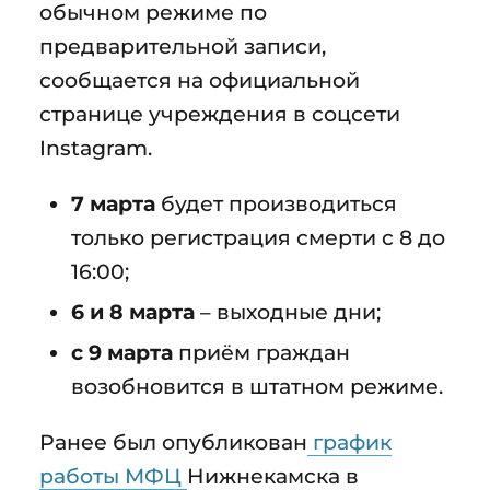
обычном режиме по
предварительной записи,
сообщается на официальной
странице учреждения в соцсети
Instagram.
7 марта
будет производиться
только регистрация смерти с 8 до
16:00;
6 и 8 марта
– выходные дни;
с 9 марта
приём граждан
возобновится в штатном режиме.
Ранее был опубликован
график
работы МФЦ
Нижнекамска в