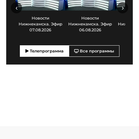
‹
›
Новости
Новости
Нов
Нижнекамска. Эфир
Нижнекамска. Эфир
Нижнекам
07.08.2026
06.08.2026
05.0
Телепрограмма
Все программы