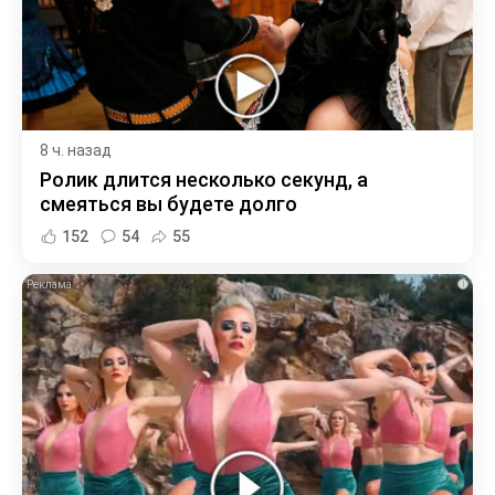
8 ч. назад
Ролик длится несколько секунд, а
смеяться вы будете долго
152
54
55
i