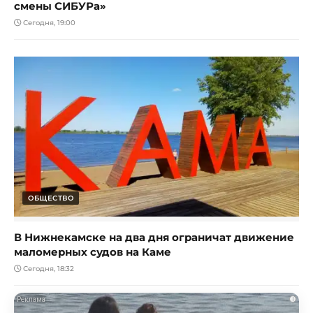
смены СИБУРа»
Сегодня, 19:00
ОБЩЕСТВО
В Нижнекамске на два дня ограничат движение
маломерных судов на Каме
Сегодня, 18:32
i