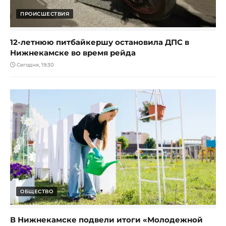
ПРОИСШЕСТВИЯ
12-летнюю питбайкершу остановила ДПС в
Нижнекамске во время рейда
Сегодня, 19:30
ОБЩЕСТВО
В Нижнекамске подвели итоги «Молодежной