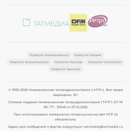
Новости Нижнекамска
Новости Казани
Новости Альметьевска
Новости Челнов
Новости Чистополя
Новости Заинска
© 1995-2026 Нижнекамская телерадиокомпания («НТР»). Все права
защищены. 16+
Сетевое издание Нижнекамская телерадиокомпания ("НТР") ЭЛ №
ФС 77 - 90149 от 07.10.2025
При использовании материалов гиперссылка на сайт НТР 24
обязательна.
Адрес для сообщений о фактах коррупции: tatmedia@tatmedia.ru