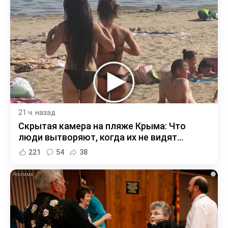
21 ч. назад
Скрытая камера на пляже Крыма: Что
люди вытворяют, когда их не видят...
221
54
38
i