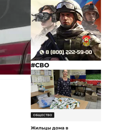
#СВО
ОБЩЕСТВО
Жильцы дома в