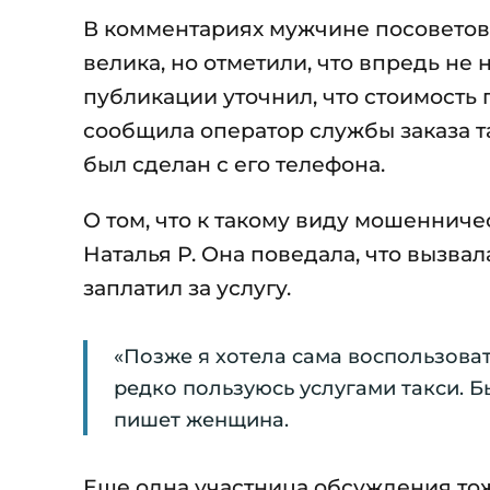
В комментариях мужчине посоветова
велика, но отметили, что впредь не
публикации уточнил, что стоимость 
сообщила оператор службы заказа та
был сделан с его телефона.
О том, что к такому виду мошеннич
Наталья Р. Она поведала, что вызва
заплатил за услугу.
«Позже я хотела сама воспользовать
редко пользуюсь услугами такси. Бы
пишет женщина.
Еще одна участница обсуждения тож