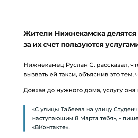
Жители Нижнекамска делятся 
за их счет пользуются услугам
Нижнекамец Руслан С. рассказал, чт
вызвать ей такси, объяснив это тем,
Доехав до нужного дома, услугу она 
«С улицы Табеева на улицу Студенче
наступающим 8 Марта тебя», - пиш
«ВКонтакте».