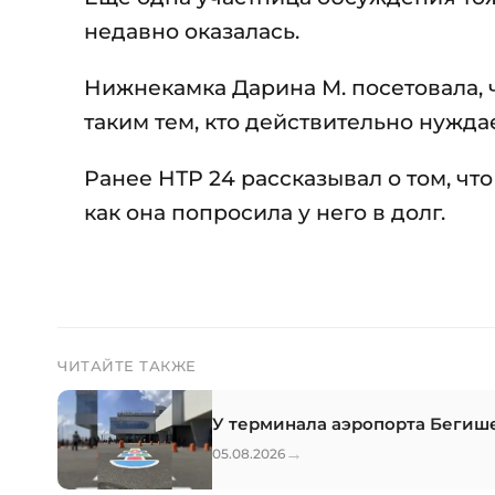
недавно оказалась.
Нижнекамка Дарина М. посетовала, ч
таким тем, кто действительно нужда
Ранее НТР 24 рассказывал о том, чт
как она попросила у него в долг.
ЧИТАЙТЕ ТАКЖЕ
У терминала аэропорта Бегиш
→
05.08.2026