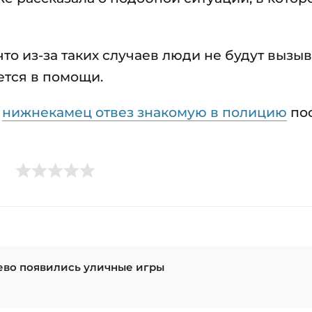
то из-за таких случаев люди не будут вызыв
ется в помощи.
о
нижнекамец отвез знакомую в полицию
пос
ево появились уличные игры