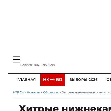
НОВОСТИ НИЖНЕКАМСКА
ГЛАВНАЯ
ВЫБОРЫ-2026
О
НТР 24
»
Новости
»
Общество
» Хитрые нижнекамцы научились
Хитрые нижнека