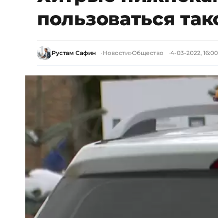
пользоваться так
Рустам Сафин
Новости
»
Общество
4-03-2022, 16:00