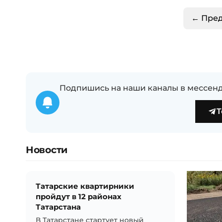
← Пре
Подпишись на наши каналы в мессенд
T
Новости
Татарские квартирники
пройдут в 12 районах
Татарстана
В Татарстане стартует новый