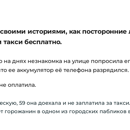
своими историями, как посторонние
и такси бесплатно.
о на днях незнакомка на улице попросила е
 что ее аккумулятор её телефона разрядился.
не оплатила.
скую, 59 она доехала и не заплатила за такси.
ет горожанин в одном из городских пабликов 