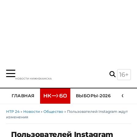
16+
НОВОСТИ НИЖНЕКАМСКА
ГЛАВНАЯ
ВЫБОРЫ-2026
ОБЩЕ
НТР 24
»
Новости
»
Общество
» Пользователей Instagram ждут
изменения
Пользователей Instagram