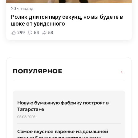
20 ч. назад
Ролик длится пару секунд, но вы будете в
шоке от увиденного
299
54
53
ПОПУЛЯРНОЕ
Новую бумажную фабрику построят в
Татарстане
05.08.2026
Самое вкусное варенье из домашней
груши: 5 лучших рецептов на зиму