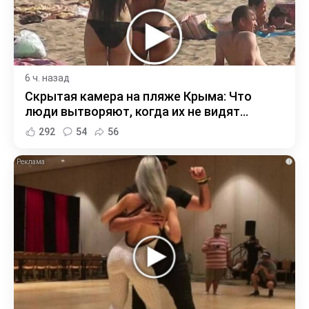
6 ч. назад
Скрытая камера на пляже Крыма: Что
люди вытворяют, когда их не видят...
292
54
56
i