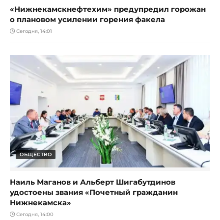
«Нижнекамскнефтехим» предупредил горожан
о плановом усилении горения факела
Сегодня, 14:01
ОБЩЕСТВО
Наиль Маганов и Альберт Шигабутдинов
удостоены звания «Почетный гражданин
Нижнекамска»
Сегодня, 14:00