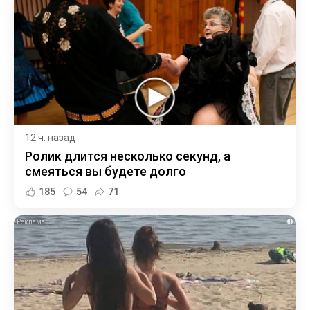
12 ч. назад
Ролик длится несколько секунд, а
смеяться вы будете долго
185
54
71
i