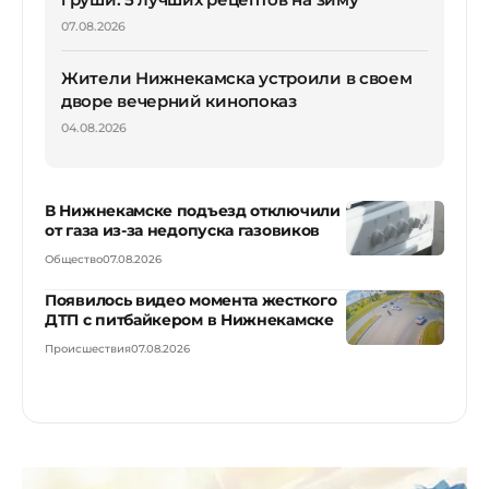
07.08.2026
Жители Нижнекамска устроили в своем
дворе вечерний кинопоказ
04.08.2026
В Нижнекамске подъезд отключили
от газа из-за недопуска газовиков
Общество
07.08.2026
Появилось видео момента жесткого
ДТП с питбайкером в Нижнекамске
Происшествия
07.08.2026