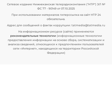
Сетевое издание Нижнекамская телерадиокомпания ("НТР") ЭЛ №
ФС 77 - 90149 от 07.10.2025
При использовании материалов гиперссылка на сайт НТР 24
обязательна.
Адрес для сообщений о фактах коррупции: tatmedia@tatmedia.ru
На информационном ресурсе (сайте) применяются
рекомендательные технологии
(информационные технологии
предоставления информации на основе сбора, систематизации и
анализа сведений, относящихся к предпочтениям пользователей
сети «Интернет», находящихся на территории Российской
Федерации)