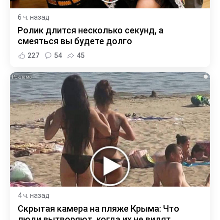
6 ч. назад
Ролик длится несколько секунд, а
смеяться вы будете долго
227
54
45
i
4 ч. назад
Скрытая камера на пляже Крыма: Что
люди вытворяют, когда их не видят...