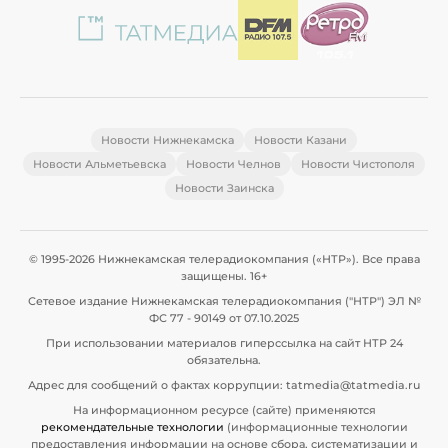
Новости Нижнекамска
Новости Казани
Новости Альметьевска
Новости Челнов
Новости Чистополя
Новости Заинска
© 1995-2026 Нижнекамская телерадиокомпания («НТР»). Все права
защищены. 16+
Сетевое издание Нижнекамская телерадиокомпания ("НТР") ЭЛ №
ФС 77 - 90149 от 07.10.2025
При использовании материалов гиперссылка на сайт НТР 24
обязательна.
Адрес для сообщений о фактах коррупции: tatmedia@tatmedia.ru
На информационном ресурсе (сайте) применяются
рекомендательные технологии
(информационные технологии
предоставления информации на основе сбора, систематизации и