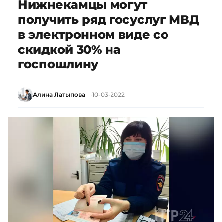
Нижнекамцы могут
получить ряд госуслуг МВД
в электронном виде со
скидкой 30% на
госпошлину
Алина Латыпова
10-03-2022