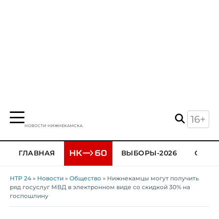
16+
НОВОСТИ НИЖНЕКАМСКА
ГЛАВНАЯ
ВЫБОРЫ-2026
ОБЩЕ
НТР 24
»
Новости
»
Общество
» Нижнекамцы могут получить
ряд госуслуг МВД в электронном виде со скидкой 30% на
госпошлину