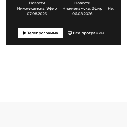
Новости
Новости
Нов
Нижнекамска. Эфир
Нижнекамска. Эфир
Нижнекам
07.08.2026
06.08.2026
05.0
Телепрограмма
Все программы