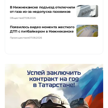
В Нижнекамске подъезд отключили
от газа из-за недопуска газовиков
Общество
07.08.2026
Появилось видео момента жесткого
ДТП с питбайкером в Нижнекамске
Происшествия
07.08.2026