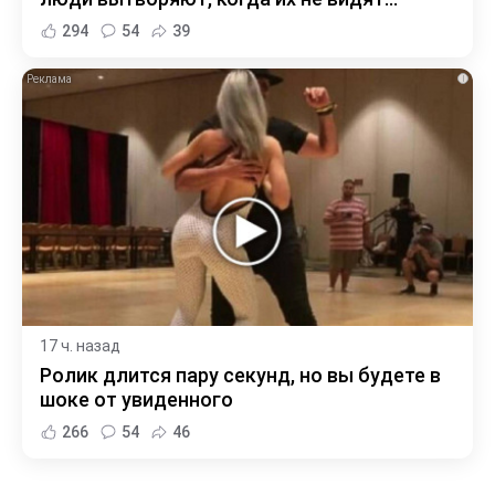
294
54
39
i
17 ч. назад
Ролик длится пару секунд, но вы будете в
шоке от увиденного
266
54
46