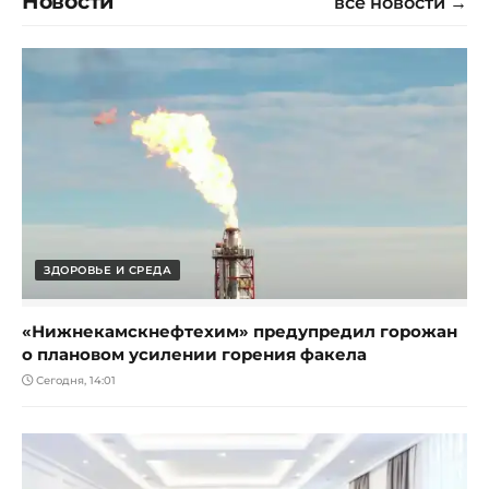
Новости
все новости →
ЗДОРОВЬЕ И СРЕДА
«Нижнекамскнефтехим» предупредил горожан
о плановом усилении горения факела
Сегодня, 14:01