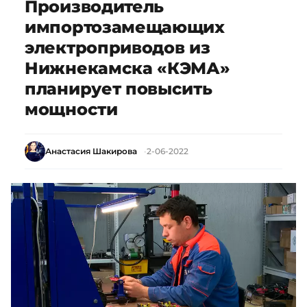
Производитель
импортозамещающих
электроприводов из
Нижнекамска «КЭМА»
планирует повысить
мощности
Анастасия Шакирова
2-06-2022