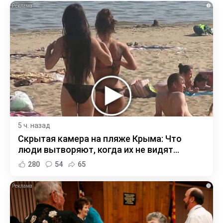
i
5 ч. назад
Скрытая камера на пляже Крыма: Что
люди вытворяют, когда их не видят...
280
54
65
i