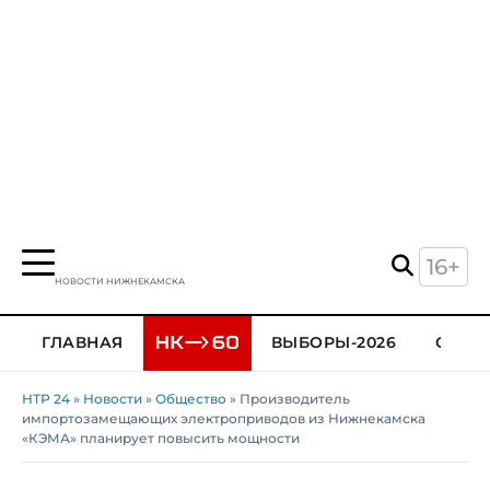
16+
НОВОСТИ НИЖНЕКАМСКА
ГЛАВНАЯ
ВЫБОРЫ-2026
ОБЩЕ
НТР 24
»
Новости
»
Общество
» Производитель
импортозамещающих электроприводов из Нижнекамска
«КЭМА» планирует повысить мощности