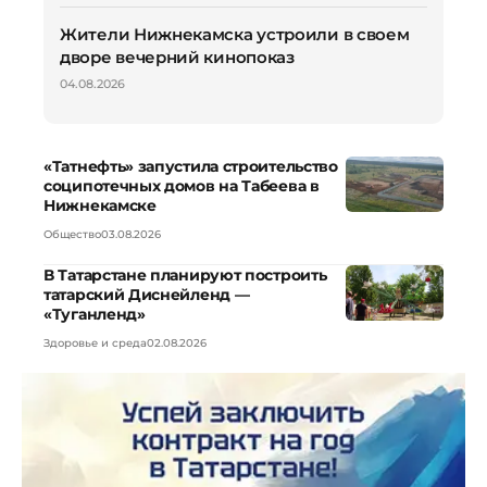
Жители Нижнекамска устроили в своем
дворе вечерний кинопоказ
04.08.2026
«Татнефть» запустила строительство
соципотечных домов на Табеева в
Нижнекамске
Общество
03.08.2026
В Татарстане планируют построить
татарский Диснейленд —
«Туганленд»
Здоровье и среда
02.08.2026