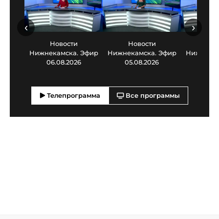
‹
›
Новости
Новости
Нов
Нижнекамска. Эфир
Нижнекамска. Эфир
Нижнекам
06.08.2026
05.08.2026
03.0
Телепрограмма
Все программы