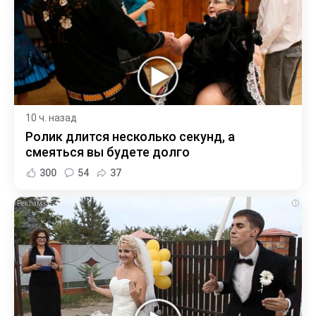
10 ч. назад
Ролик длится несколько секунд, а
смеяться вы будете долго
300
54
37
i