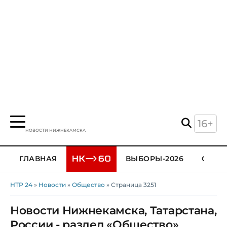
16+
НОВОСТИ НИЖНЕКАМСКА
ГЛАВНАЯ
ВЫБОРЫ-2026
ОБЩЕ
НТР 24
»
Новости
»
Общество
» Страница 3251
Новости Нижнекамска, Татарстана,
России - раздел «Общество»