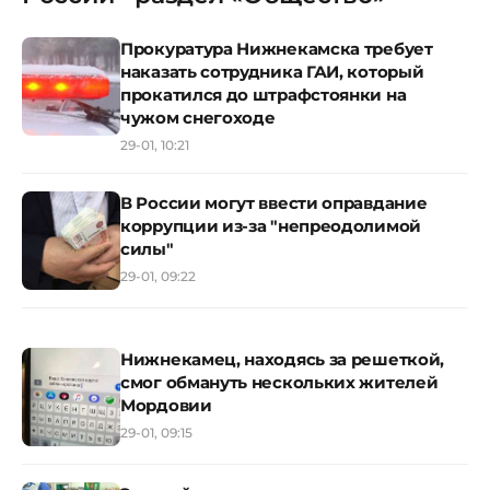
Прокуратура Нижнекамска требует
наказать сотрудника ГАИ, который
прокатился до штрафстоянки на
чужом снегоходе
29-01, 10:21
В России могут ввести оправдание
коррупции из-за "непреодолимой
силы"
29-01, 09:22
Нижнекамец, находясь за решеткой,
смог обмануть нескольких жителей
Мордовии
29-01, 09:15