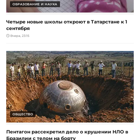
ОБРАЗОВАНИЕ И НАУКА
Четыре новые школы откроют в Татарстане к 1
сентября
Вчера, 23:15
ОБЩЕСТВО
Пентагон рассекретил дело о крушении НЛО в
Бразилии с телом на борту