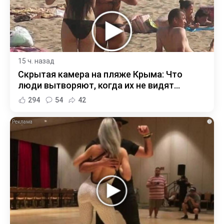
15 ч. назад
Скрытая камера на пляже Крыма: Что
люди вытворяют, когда их не видят...
294
54
42
i