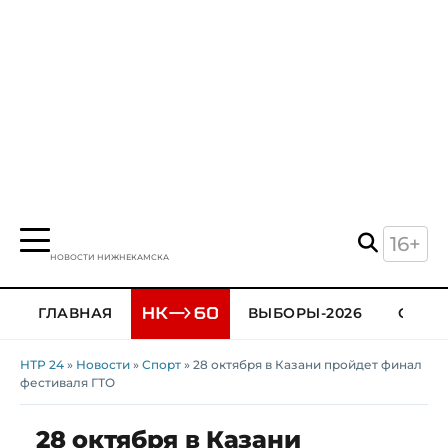
16+
НОВОСТИ НИЖНЕКАМСКА
ГЛАВНАЯ
ВЫБОРЫ-2026
ОБЩЕ
НТР 24
»
Новости
»
Спорт
» 28 октября в Казани пройдет финал
фестиваля ГТО
28 октября в Казани