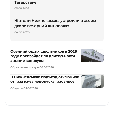
Татарстане
05.08.2026
Жители Нижнекамска устроили в своем
дворе вечерний кинопоказ
04.08.2026
Осенний отдых школьников в 2026
году превзойдет по длительности
зимние каникулы
Образование и наука
08.08.2026
В Нижнекамске подъезд отключили
от газа из-за недопуска газовиков
Общество
07.08.2026