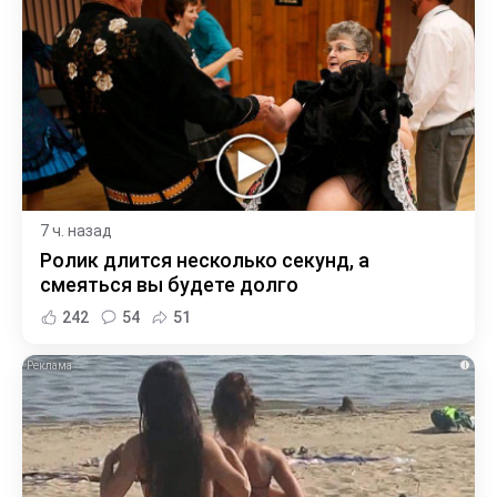
7 ч. назад
Ролик длится несколько секунд, а
смеяться вы будете долго
242
54
51
i