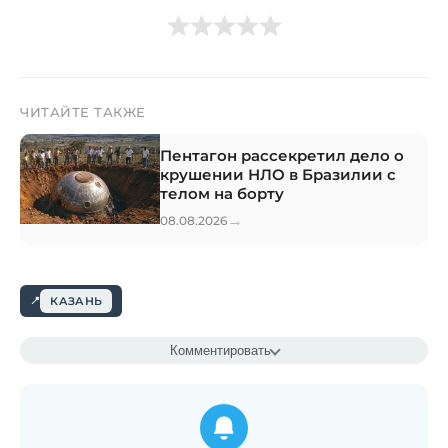
ЧИТАЙТЕ ТАКЖЕ
Пентагон рассекретил дело о
крушении НЛО в Бразилии с
телом на борту
→
08.08.2026
КАЗАНЬ
Комментировать