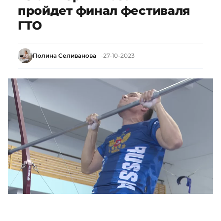
пройдет финал фестиваля
ГТО
Полина Селиванова
27-10-2023