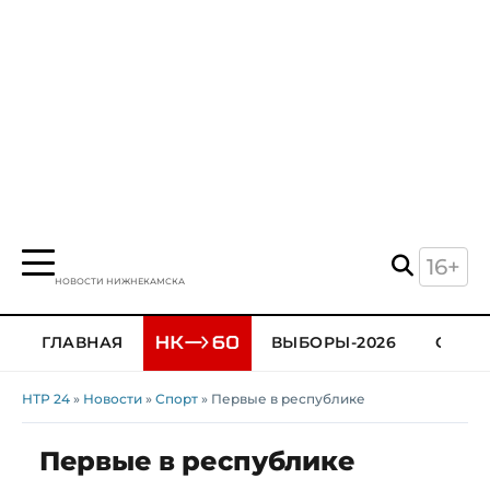
16+
НОВОСТИ НИЖНЕКАМСКА
ГЛАВНАЯ
ВЫБОРЫ-2026
ОБЩЕ
НТР 24
»
Новости
»
Спорт
» Первые в республике
Первые в республике