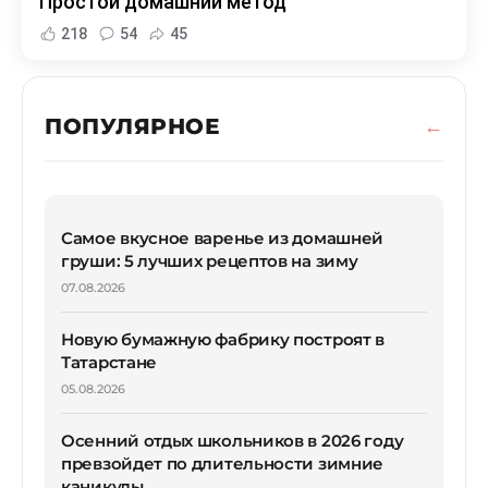
Простой домашний метод
218
54
45
ПОПУЛЯРНОЕ
Самое вкусное варенье из домашней
груши: 5 лучших рецептов на зиму
07.08.2026
Новую бумажную фабрику построят в
Татарстане
05.08.2026
Осенний отдых школьников в 2026 году
превзойдет по длительности зимние
каникулы