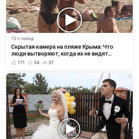
15 ч. назад
Скрытая камера на пляже Крыма: Что
люди вытворяют, когда их не видят...
171
54
37
i