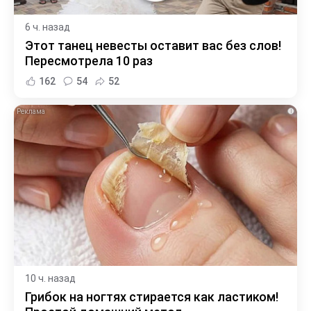
6 ч. назад
Этот танец невесты оставит вас без слов!
Пересмотрела 10 раз
162
54
52
i
10 ч. назад
Грибок на ногтях стирается как ластиком!