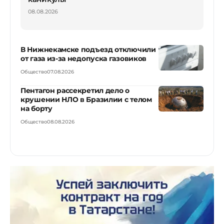
08.08.2026
В Нижнекамске подъезд отключили
от газа из-за недопуска газовиков
Общество
07.08.2026
Пентагон рассекретил дело о
крушении НЛО в Бразилии с телом
на борту
Общество
08.08.2026