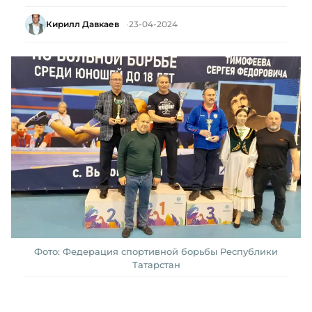
Кирилл Давкаев
23-04-2024
Фото: Федерация спортивной борьбы Республики
Татарстан