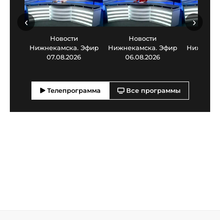
‹
›
Новости
Новости
Нов
Нижнекамска. Эфир
Нижнекамска. Эфир
Нижнекам
07.08.2026
06.08.2026
05.0
Телепрограмма
Все программы