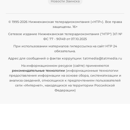
Новости Заинска
© 1995-2026 Нижнекамская телерадиокомпания («НТР»). Все права
защищены. 16+
Сетевое издание Нижнекамская телерадиокомпания ("НТР") ЭЛ №
ФС 77 - 90149 от 07.10.2025
При использовании материалов гиперссылка на сайт НТР 24
обязательна.
Адрес для сообщений о фактах коррупции: tatmedia@tatmedia.ru
На информационном ресурсе (сайте) применяются
рекомендательные технологии
(информационные технологии
предоставления информации на основе сбора, систематизации и
анализа сведений, относящихся к предпочтениям пользователей
сети «Интернет», находящихся на территории Российской
Федерации)