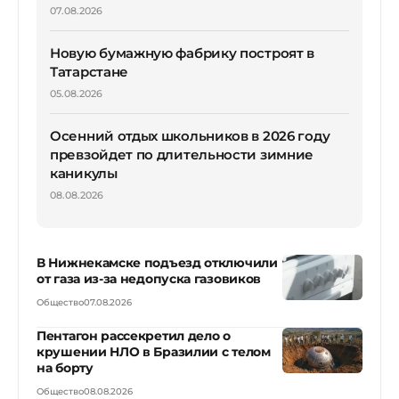
07.08.2026
Новую бумажную фабрику построят в
Татарстане
05.08.2026
Осенний отдых школьников в 2026 году
превзойдет по длительности зимние
каникулы
08.08.2026
В Нижнекамске подъезд отключили
от газа из-за недопуска газовиков
Общество
07.08.2026
Пентагон рассекретил дело о
крушении НЛО в Бразилии с телом
на борту
Общество
08.08.2026