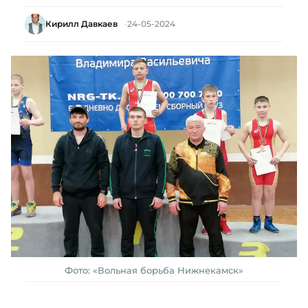
Кирилл Давкаев
24-05-2024
Фото: «Вольная борьба Нижнекамск»