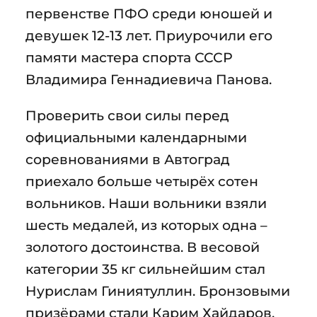
первенстве ПФО среди юношей и
девушек 12-13 лет. Приурочили его
памяти мастера спорта СССР
Владимира Геннадиевича Панова.
Проверить свои силы перед
официальными календарными
соревнованиями в Автоград
приехало больше четырёх сотен
вольников. Наши вольники взяли
шесть медалей, из которых одна –
золотого достоинства. В весовой
категории 35 кг сильнейшим стал
Нурислам Гиниятуллин. Бронзовыми
призёрами стали Карим Хайдаров,