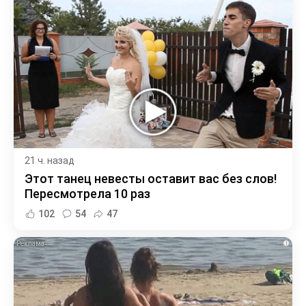
21 ч. назад
Этот танец невесты оставит вас без слов!
Пересмотрела 10 раз
102
54
47
i