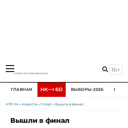
16+
НОВОСТИ НИЖНЕКАМСКА
ГЛАВНАЯ
ВЫБОРЫ-2026
ОБЩЕ
НТР 24
»
Новости
»
Спорт
» Вышли в финал
Вышли в финал