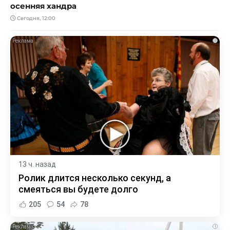
осенняя хандра
Сегодня, 12:00
i
13 ч. назад
Ролик длится несколько секунд, а
смеяться вы будете долго
205
54
78
i