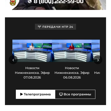
ПЕРЕДАЧИ НТР 24
‹
›
Новости
Новости
Нов
Нижнекамска. Эфир
Нижнекамска. Эфир
Нижнекам
07.08.2026
06.08.2026
05.0
Телепрограмма
Все программы