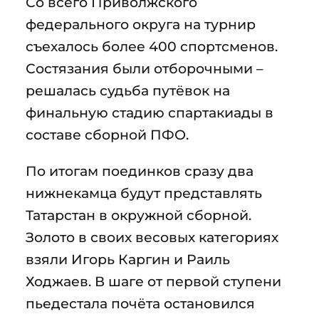
Со всего Приволжского
федерального округа на турнир
съехалось более 400 спортсменов.
Состязания были отборочными –
решалась судьба путёвок на
финальную стадию спартакиады в
составе сборной ПФО.
По итогам поединков сразу два
нижнекамца будут представлять
Татарстан в окружной сборной.
Золото в своих весовых категориях
взяли Игорь Каргин и Раиль
Ходжаев. В шаге от первой ступени
пьедестала почёта остановился