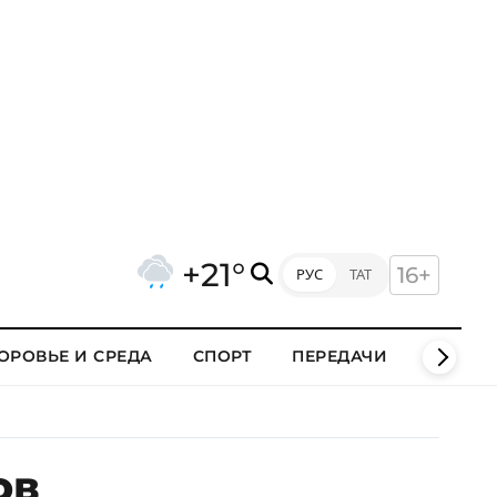
+21°
16+
РУС
ТАТ
ОРОВЬЕ И СРЕДА
СПОРТ
ПЕРЕДАЧИ
КЛИПЫ
ов