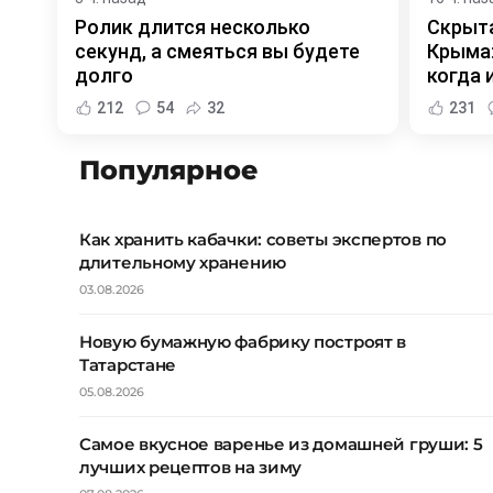
Ролик длится несколько
Скрыта
секунд, а смеяться вы будете
Крыма:
долго
когда и
212
54
32
231
Популярное
Как хранить кабачки: советы экспертов по
длительному хранению
03.08.2026
Новую бумажную фабрику построят в
Татарстане
05.08.2026
Самое вкусное варенье из домашней груши: 5
лучших рецептов на зиму