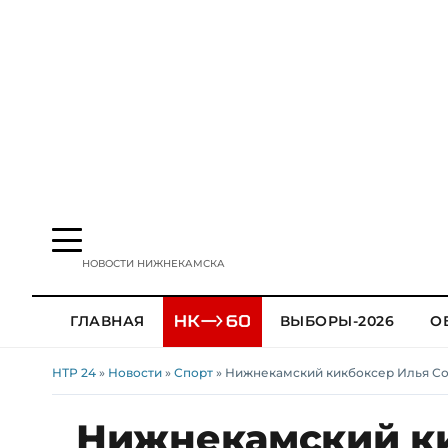
НОВОСТИ НИЖНЕКАМСКА
ГЛАВНАЯ
ВЫБОРЫ-2026
О
НТР 24
»
Новости
»
Спорт
» Нижнекамский кикбоксер Илья Со
Нижнекамский ки