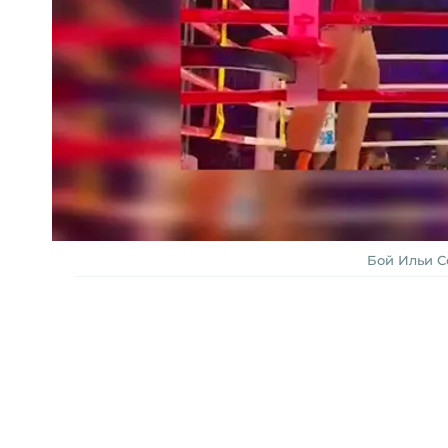
Бой Ильи С