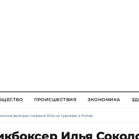
БЩЕСТВО
ПРОИСШЕСТВИЯ
ЭКОНОМИКА
ЗД
колов выиграл первый бой на турнире в Китае
кбоксер Илья Сокол