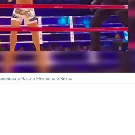
околова и Чжана Минъяна в Китае