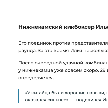
Нижнекамский кикбоксер Илья
Его поединок против представител
раунда. За это время Илья нескольк
После очередной удачной комбинац
у нижнекамца уже совсем скоро. 29 
определяется.
«У китайца были хорошие навыки, н
оказался сильнее», — поделился Ил