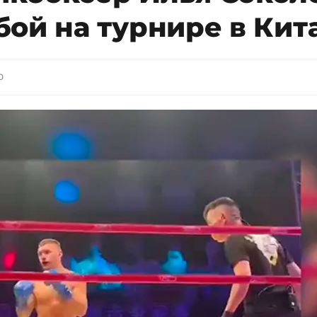
ой на турнире в Кит
0