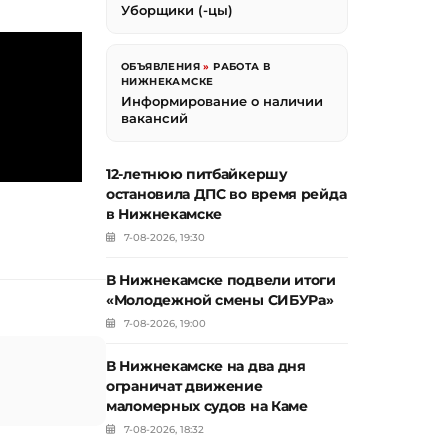
Уборщики (-цы)
ОБЪЯВЛЕНИЯ
»
РАБОТА В
НИЖНЕКАМСКЕ
Информирование о наличии
вакансий
12-летнюю питбайкершу
остановила ДПС во время рейда
в Нижнекамске
7-08-2026, 19:30
В Нижнекамске подвели итоги
«Молодежной смены СИБУРа»
7-08-2026, 19:00
В Нижнекамске на два дня
ограничат движение
маломерных судов на Каме
7-08-2026, 18:32