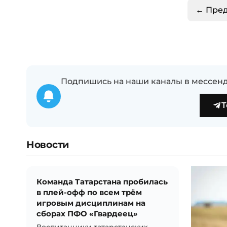
← Пре
Подпишись на наши каналы в мессенд
T
Новости
Команда Татарстана пробилась
в плей-офф по всем трём
игровым дисциплинам на
сборах ПФО «Гвардеец»
Воспитанники татарстанских