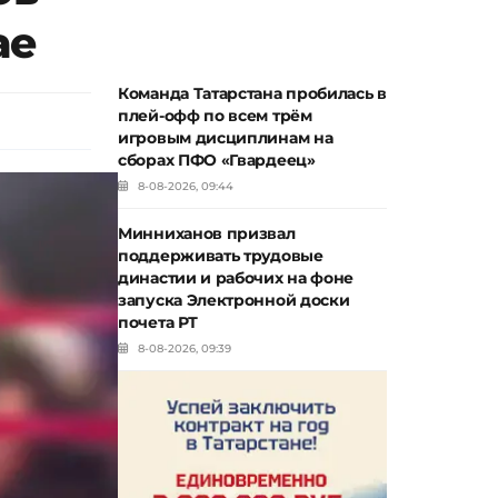
ае
Команда Татарстана пробилась в
плей-офф по всем трём
игровым дисциплинам на
сборах ПФО «Гвардеец»
8-08-2026, 09:44
Минниханов призвал
поддерживать трудовые
династии и рабочих на фоне
запуска Электронной доски
почета РТ
8-08-2026, 09:39