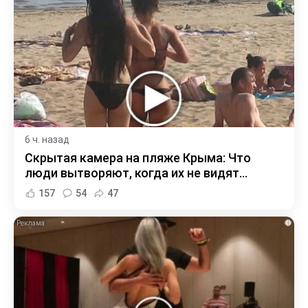
6 ч. назад
Скрытая камера на пляже Крыма: Что
люди вытворяют, когда их не видят...
157
54
47
i