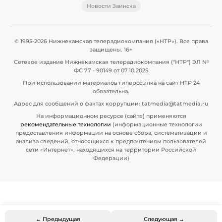
Новости Заинска
© 1995-2026 Нижнекамская телерадиокомпания («НТР»). Все права
защищены. 16+
Сетевое издание Нижнекамская телерадиокомпания ("НТР") ЭЛ №
ФС 77 - 90149 от 07.10.2025
При использовании материалов гиперссылка на сайт НТР 24
обязательна.
Адрес для сообщений о фактах коррупции: tatmedia@tatmedia.ru
На информационном ресурсе (сайте) применяются
рекомендательные технологии
(информационные технологии
предоставления информации на основе сбора, систематизации и
анализа сведений, относящихся к предпочтениям пользователей
сети «Интернет», находящихся на территории Российской
Федерации)
← Предыдущая
Следующая →