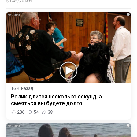
Сегодня, 14:01
i
16 ч. назад
Ролик длится несколько секунд, а
смеяться вы будете долго
206
54
38
i