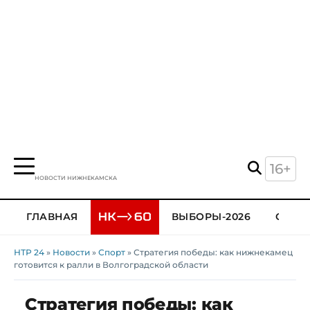
16+
НОВОСТИ НИЖНЕКАМСКА
ГЛАВНАЯ
ВЫБОРЫ-2026
ОБЩЕ
НТР 24
»
Новости
»
Спорт
» Стратегия победы: как нижнекамец
готовится к ралли в Волгоградской области
Стратегия победы: как