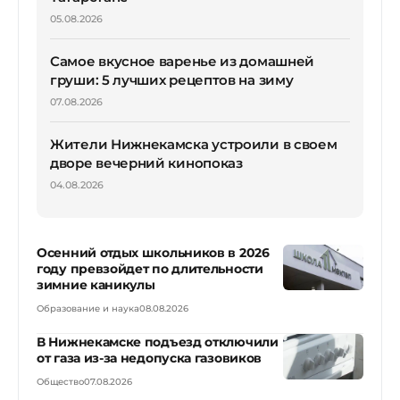
05.08.2026
Самое вкусное варенье из домашней
груши: 5 лучших рецептов на зиму
07.08.2026
Жители Нижнекамска устроили в своем
дворе вечерний кинопоказ
04.08.2026
Осенний отдых школьников в 2026
году превзойдет по длительности
зимние каникулы
Образование и наука
08.08.2026
В Нижнекамске подъезд отключили
от газа из-за недопуска газовиков
Общество
07.08.2026