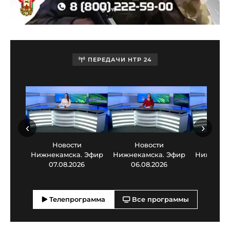
ПЕРЕДАЧИ НТР 24
‹
›
Новости
Новости
Нов
Нижнекамска. Эфир
Нижнекамска. Эфир
Нижнекам
07.08.2026
06.08.2026
05.0
Телепрограмма
Все программы