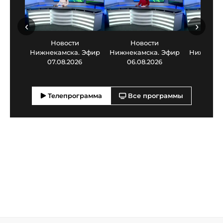
‹
›
Новости
Новости
Нов
Нижнекамска. Эфир
Нижнекамска. Эфир
Нижнекам
07.08.2026
06.08.2026
05.0
Телепрограмма
Все программы