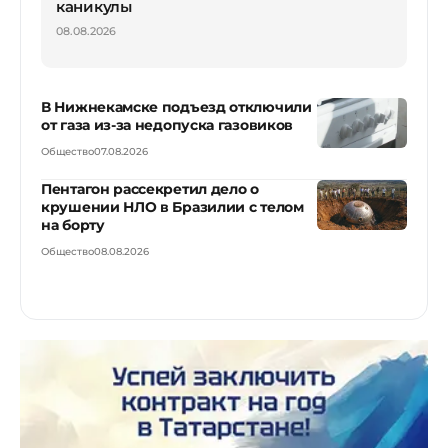
каникулы
08.08.2026
В Нижнекамске подъезд отключили
от газа из-за недопуска газовиков
Общество
07.08.2026
Пентагон рассекретил дело о
крушении НЛО в Бразилии с телом
на борту
Общество
08.08.2026