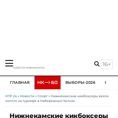
16+
НОВОСТИ НИЖНЕКАМСКА
ГЛАВНАЯ
ВЫБОРЫ-2026
ОБЩЕ
НТР 24
»
Новости
»
Спорт
» Нижнекамские кикбоксеры взяли
золото на турнире в Набережных Челнах
Нижнекамские кикбоксеры