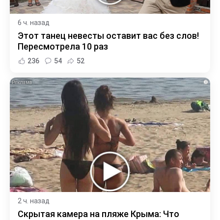
6 ч. назад
Этот танец невесты оставит вас без слов!
Пересмотрела 10 раз
236
54
52
i
2 ч. назад
Скрытая камера на пляже Крыма: Что