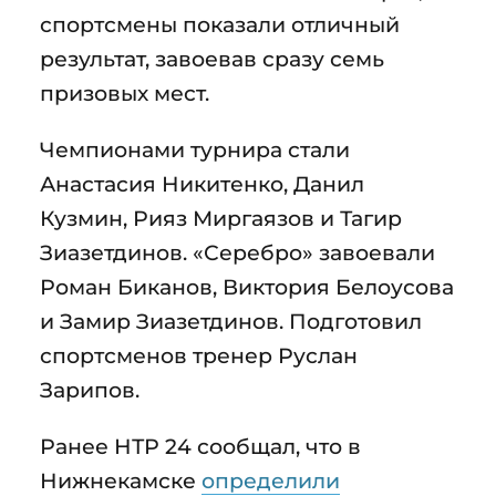
спортсмены показали отличный
результат, завоевав сразу семь
призовых мест.
Чемпионами турнира стали
Анастасия Никитенко, Данил
Кузмин, Рияз Миргаязов и Тагир
Зиазетдинов. «Серебро» завоевали
Роман Биканов, Виктория Белоусова
и Замир Зиазетдинов. Подготовил
спортсменов тренер Руслан
Зарипов.
Ранее НТР 24 сообщал, что в
Нижнекамске
определили