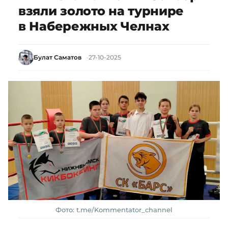
взяли золото на турнире
в Набережных Челнах
Булат Саматов
27-10-2025
Фото: t.me/Kommentator_channel