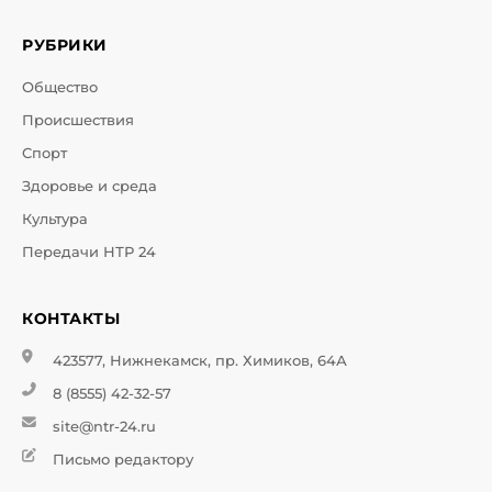
РУБРИКИ
Общество
Происшествия
Спорт
Здоровье и среда
Культура
Передачи НТР 24
КОНТАКТЫ
423577, Нижнекамск, пр. Химиков, 64А
8 (8555) 42-32-57
site@ntr-24.ru
Письмо редактору