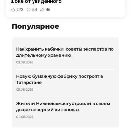
шоке от увиденного
278
54
46
Популярное
Как хранить кабачки: советы экспертов по
длительному хранению
03.08.2026
Новую бумажную фабрику построят в
Татарстане
05.08.2026
Жители Нижнекамска устроили в своем
дворе вечерний кинопоказ
04.08.2026