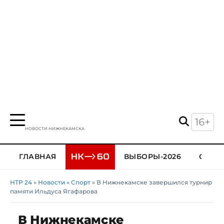
16+
НОВОСТИ НИЖНЕКАМСКА
ГЛАВНАЯ
ВЫБОРЫ-2026
ОБЩЕ
НТР 24
»
Новости
»
Спорт
» В Нижнекамске завершился турнир
памяти Ильдуса Ягафарова
В Нижнекамске