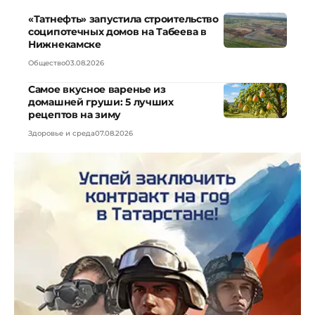
«Татнефть» запустила строительство
соципотечных домов на Табеева в
Нижнекамске
Общество
03.08.2026
Самое вкусное варенье из
домашней груши: 5 лучших
рецептов на зиму
Здоровье и среда
07.08.2026