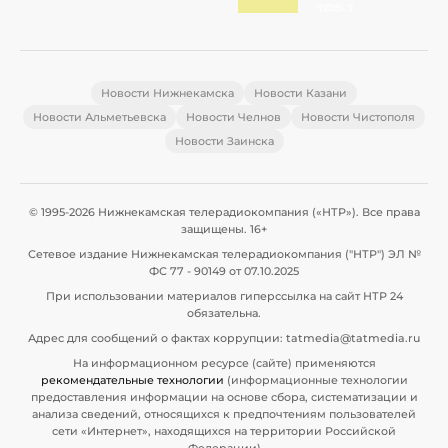
Новости Нижнекамска
Новости Казани
Новости Альметьевска
Новости Челнов
Новости Чистополя
Новости Заинска
© 1995-2026 Нижнекамская телерадиокомпания («НТР»). Все права
защищены. 16+
Сетевое издание Нижнекамская телерадиокомпания ("НТР") ЭЛ №
ФС 77 - 90149 от 07.10.2025
При использовании материалов гиперссылка на сайт НТР 24
обязательна.
Адрес для сообщений о фактах коррупции: tatmedia@tatmedia.ru
На информационном ресурсе (сайте) применяются
рекомендательные технологии
(информационные технологии
предоставления информации на основе сбора, систематизации и
анализа сведений, относящихся к предпочтениям пользователей
сети «Интернет», находящихся на территории Российской
Федерации)