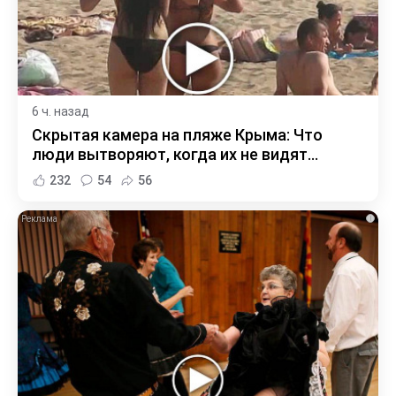
6 ч. назад
Скрытая камера на пляже Крыма: Что
люди вытворяют, когда их не видят...
232
54
56
i