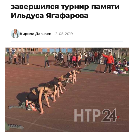
завершился турнир памяти
Ильдуса Ягафарова
Кирилл Давкаев
2-05-2019