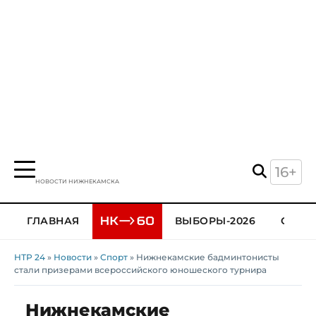
16+
НОВОСТИ НИЖНЕКАМСКА
ГЛАВНАЯ
ВЫБОРЫ-2026
ОБЩЕ
НТР 24
»
Новости
»
Спорт
» Нижнекамские бадминтонисты
стали призерами всероссийского юношеского турнира
Нижнекамские