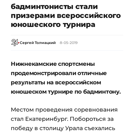
бадминтонисты стали
призерами всероссийского
юношеского турнира
Сергей Толмацкий
8-05-2019
Нижнекамские спортсмены
продемонстрировали отличные
результаты на всероссийском
юношеском турнире по бадминтону.
Местом проведения соревнования
стал Екатеринбург. Побороться за
победу в столицу Урала съехались