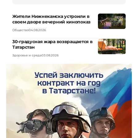
Жители Нижнекамска устроили в
своем дворе вечерний кинопоказ
Общество
04.08.2026
30-градусная жара возвращается в
Татарстан
Здоровье и среда
03.08.2026