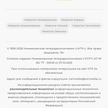
Новости Нижнекамска
Новости Казани
Новости Альметьевска
Новости Челнов
Новости Чистополя
Новости Заинска
© 1995-2026 Нижнекамская телерадиокомпания («НТР»). Все права
защищены. 16+
Сетевое издание Нижнекамская телерадиокомпания ("НТР") ЭЛ №
ФС 77 - 90149 от 07.10.2025
При использовании материалов гиперссылка на сайт НТР 24
обязательна.
Адрес для сообщений о фактах коррупции: tatmedia@tatmedia.ru
На информационном ресурсе (сайте) применяются
рекомендательные технологии
(информационные технологии
предоставления информации на основе сбора, систематизации и
анализа сведений, относящихся к предпочтениям пользователей
сети «Интернет», находящихся на территории Российской
Федерации)