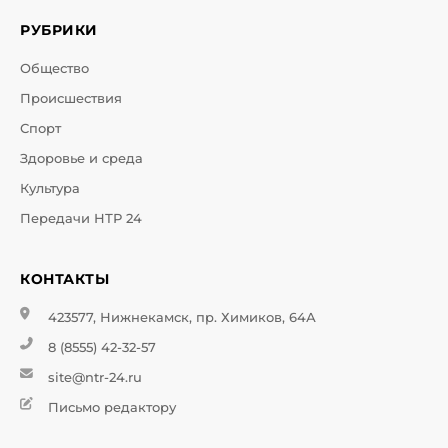
РУБРИКИ
Общество
Происшествия
Спорт
Здоровье и среда
Культура
Передачи НТР 24
КОНТАКТЫ
423577, Нижнекамск, пр. Химиков, 64А
8 (8555) 42-32-57
site@ntr-24.ru
Письмо редактору