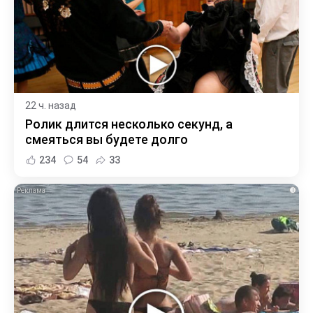
22 ч. назад
Ролик длится несколько секунд, а
смеяться вы будете долго
234
54
33
i