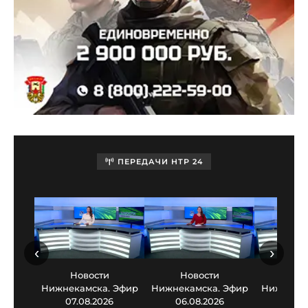
ПЕРЕДАЧИ НТР 24
‹
›
Новости
Новости
Нов
Нижнекамска. Эфир
Нижнекамска. Эфир
Нижнекам
07.08.2026
06.08.2026
05.0