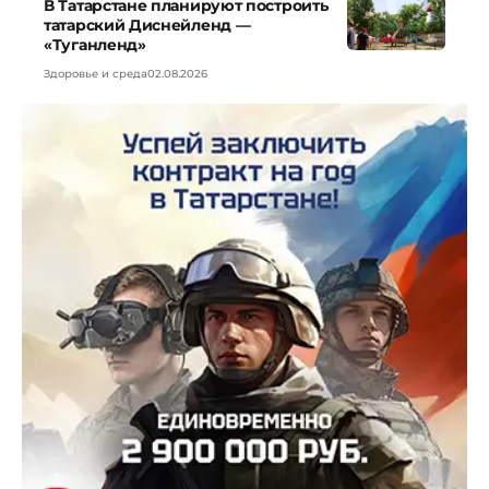
В Татарстане планируют построить
татарский Диснейленд —
«Туганленд»
Здоровье и среда
02.08.2026