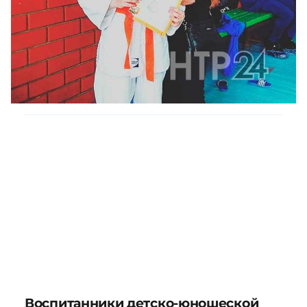
Воспитанники детско-юношеской