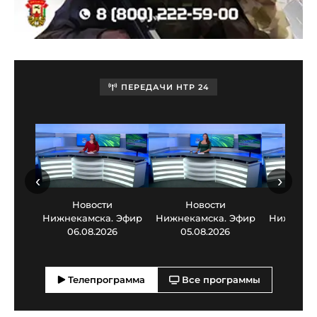
ПЕРЕДАЧИ НТР 24
‹
›
Новости
Новости
Нов
Нижнекамска. Эфир
Нижнекамска. Эфир
Нижнекам
06.08.2026
05.08.2026
03.0
Телепрограмма
Все программы