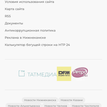
Условия использования сайта
Карта сайта
RSS
Документы
Антикоррупционная политика
Реклама в Нижнекамске
Калькулятор бегущей строки на НТР 24
Новости Нижнекамска
Новости Казани
Новости Альметьевска
Новости Челнов
Новости Чистополя