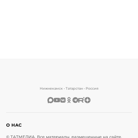
Нижнекамск • Татарстан • Россия
О НАС
© ТАТМЕДИА. Все материалы, размещенные на сайте,