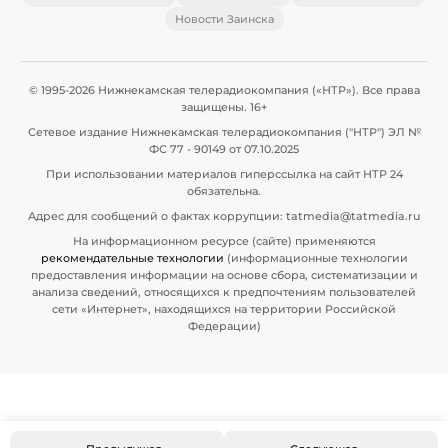
Новости Заинска
© 1995-2026 Нижнекамская телерадиокомпания («НТР»). Все права
защищены. 16+
Сетевое издание Нижнекамская телерадиокомпания ("НТР") ЭЛ №
ФС 77 - 90149 от 07.10.2025
При использовании материалов гиперссылка на сайт НТР 24
обязательна.
Адрес для сообщений о фактах коррупции: tatmedia@tatmedia.ru
На информационном ресурсе (сайте) применяются
рекомендательные технологии
(информационные технологии
предоставления информации на основе сбора, систематизации и
анализа сведений, относящихся к предпочтениям пользователей
сети «Интернет», находящихся на территории Российской
Федерации)