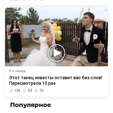
i
5 ч. назад
Этот танец невесты оставит вас без слов!
Пересмотрела 10 раз
136
54
74
Популярное