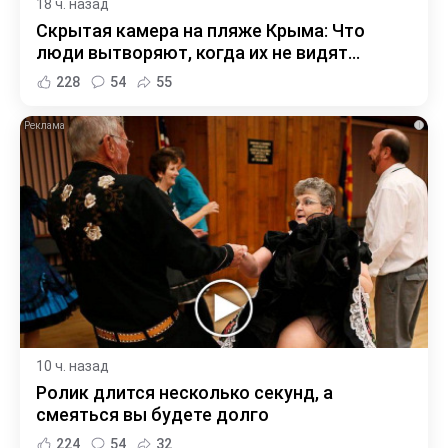
18 ч. назад
Скрытая камера на пляже Крыма: Что
люди вытворяют, когда их не видят...
228
54
55
i
10 ч. назад
Ролик длится несколько секунд, а
смеяться вы будете долго
224
54
32