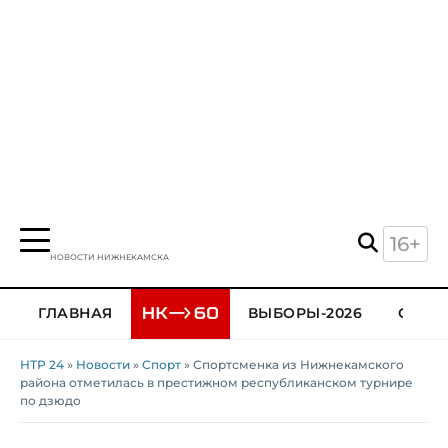
16+
НОВОСТИ НИЖНЕКАМСКА
ГЛАВНАЯ
ВЫБОРЫ-2026
ОБЩЕ
НТР 24
»
Новости
»
Спорт
» Спортсменка из Нижнекамского
района отметилась в престижном республиканском турнире
по дзюдо