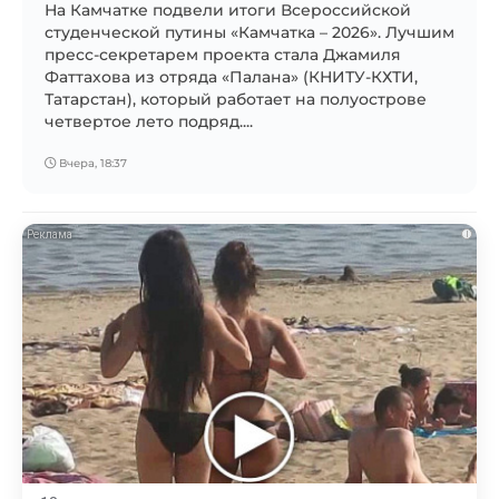
На Камчатке подвели итоги Всероссийской
студенческой путины «Камчатка – 2026». Лучшим
пресс-секретарем проекта стала Джамиля
Фаттахова из отряда «Палана» (КНИТУ-КХТИ,
Татарстан), который работает на полуострове
четвертое лето подряд....
Вчера, 18:37
i