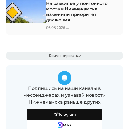
На развилке у понтонного
моста в Нижнекамске
изменили приоритет
движения
→
06.08.2026
Комментировать
Подпишись на наши каналы в
мессенджерах и узнавай новости
Нижнекамска раньше других
Telegram
MAX