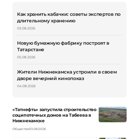
Как хранить кабачки: советы экспертов по
длительному хранению
03.08.2026
Новую бумажную фабрику построят в
Татарстане
05.08.2026
Жители Нижнекамска устроили в своем
дворе вечерний кинопоказ
04.08.2026
«Татнефть» запустила строительство
соципотечных домов на Табеева в
Нижнекамске
Общество
03.08.2026