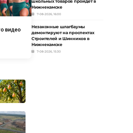
школьных товаров пройдет в
Нижнекамске
7-08-2026, 16:00
Незаконные шлагбаумы
то видео
демонтируют на проспектах
Строителей и Шинников в
Нижнекамске
7-08-2026, 15:30