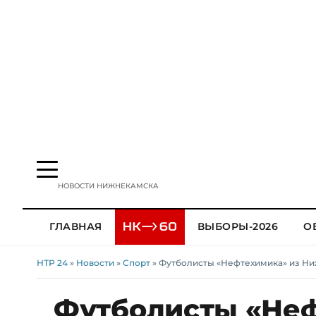
НОВОСТИ НИЖНЕКАМСКА
ГЛАВНАЯ
ВЫБОРЫ-2026
О
НТР 24
»
Новости
»
Спорт
» Футболисты «Нефтехимика» из Ни
Футболисты «Неф