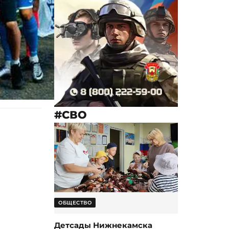
#СВО
ОБЩЕСТВО
Детсады Нижнекамска