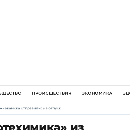
БЩЕСТВО
ПРОИСШЕСТВИЯ
ЭКОНОМИКА
ЗД
жнекамска отправились в отпуск
техимика» из