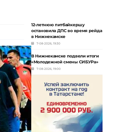
12-летнюю питбайкершу
остановила ДПС во время рейда
в Нижнекамске
7-08-2026, 19:30
В Нижнекамске подвели итоги
«Молодежной смены СИБУРа»
7-08-2026, 19:00