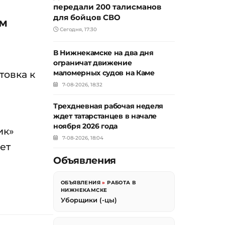
передали 200 талисманов
для бойцов СВО
ом
Сегодня, 17:30
В Нижнекамске на два дня
ограничат движение
товка к
маломерных судов на Каме
7-08-2026, 18:32
Трехдневная рабочая неделя
ждет татарстанцев в начале
ноября 2026 года
ик»
7-08-2026, 18:04
ет
Объявления
ОБЪЯВЛЕНИЯ
»
РАБОТА В
НИЖНЕКАМСКЕ
Уборщики (-цы)