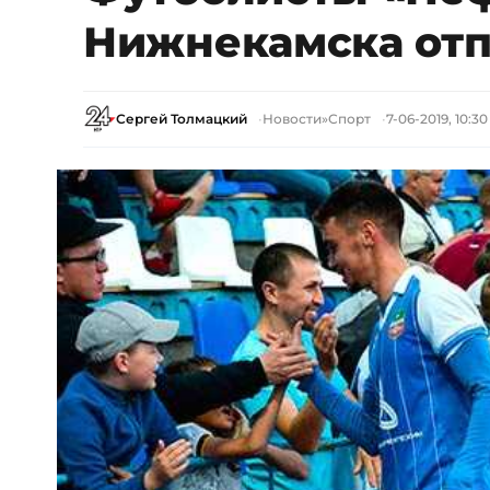
Нижнекамска отп
Сергей Толмацкий
Новости
»
Спорт
7-06-2019, 10:30