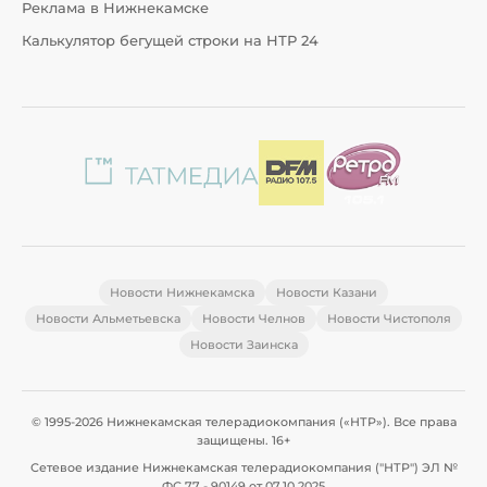
Реклама в Нижнекамске
Калькулятор бегущей строки на НТР 24
Новости Нижнекамска
Новости Казани
Новости Альметьевска
Новости Челнов
Новости Чистополя
Новости Заинска
© 1995-2026 Нижнекамская телерадиокомпания («НТР»). Все права
защищены. 16+
Сетевое издание Нижнекамская телерадиокомпания ("НТР") ЭЛ №
ФС 77 - 90149 от 07.10.2025