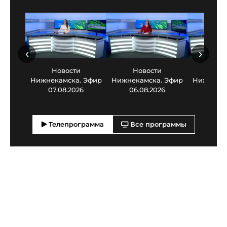
‹
›
Новости
Новости
Нов
Нижнекамска. Эфир
Нижнекамска. Эфир
Нижнекам
07.08.2026
06.08.2026
05.0
Телепрограмма
Все программы