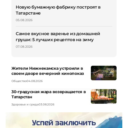
Новую бумажную фабрику построят в
Татарстане
05.08.2026
Самое вкусное варенье из домашней
груши: 5 лучших рецептов на зиму
07.08.2026
Жители Нижнекамска устроили в
своем дворе вечерний кинопоказ
Общество
04.08.2026
30-градусная жара возвращается в
Татарстан
Здоровье и среда
03.08.2026