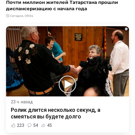
Почти миллион жителей Татарстана прошли
диспансеризацию с начала года
Сегодня, 09:34
i
23 ч. назад
Ролик длится несколько секунд, а
смеяться вы будете долго
223
54
45